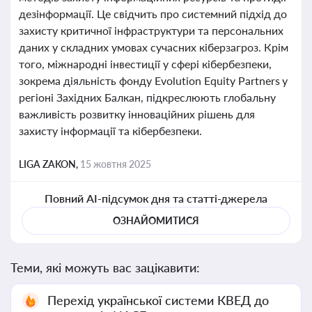
дезінформації. Це свідчить про системний підхід до
захисту критичної інфраструктури та персональних
даних у складних умовах сучасних кіберзагроз. Крім
того, міжнародні інвестиції у сфері кібербезпеки,
зокрема діяльність фонду Evolution Equity Partners у
регіоні Західних Балкан, підкреслюють глобальну
важливість розвитку інноваційних рішень для
захисту інформації та кібербезпеки.
LIGA ZAKON,
15 жовтня 2025
Повний AI-підсумок дня та статті-джерела
ОЗНАЙОМИТИСЯ
Теми, які можуть вас зацікавити:
Перехід української системи КВЕД до