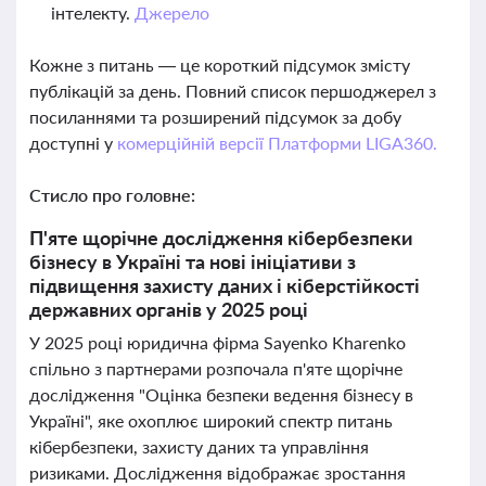
інтелекту.
Джерело
Кожне з питань — це короткий підсумок змісту
публікацій за день. Повний список першоджерел з
посиланнями та розширений підсумок за добу
доступні у
комерційній версії Платформи LIGA360.
Стисло про головне:
П'яте щорічне дослідження кібербезпеки
бізнесу в Україні та нові ініціативи з
підвищення захисту даних і кіберстійкості
державних органів у 2025 році
У 2025 році юридична фірма Sayenko Kharenko
спільно з партнерами розпочала п'яте щорічне
дослідження "Оцінка безпеки ведення бізнесу в
Україні", яке охоплює широкий спектр питань
кібербезпеки, захисту даних та управління
ризиками. Дослідження відображає зростання