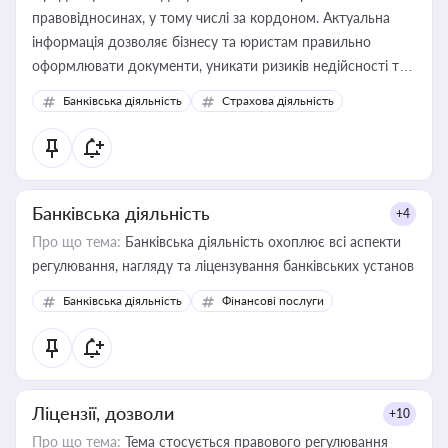
правовідносинах, у тому числі за кордоном. Актуальна
інформація дозволяє бізнесу та юристам правильно
оформлювати документи, уникати ризиків недійсності та
забезпечувати їх належне прийняття органами влади та
Банківська діяльність
Страхова діяльність
контрагентами
Банківська діяльність
+4
Про що тема:
Банківська діяльність охоплює всі аспекти
регулювання, нагляду та ліцензування банківських установ
Банківська діяльність
Фінансові послуги
Ліцензії, дозволи
+10
Про що тема:
Тема стосується правового регулювання