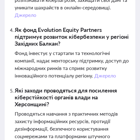
уникати шахрайств в онлайн-середовищі.
Джерело
Як фонд Evolution Equity Partners
підтримує розвиток кібербезпеки у регіоні
Західних Балкан?
Фонд інвестує у стартапи та технологічні
компанії, надає менторську підтримку, доступ до
міжнародних ринків та сприяє розвитку
інноваційного потенціалу регіону.
Джерело
Які заходи проводяться для посилення
кіберстійкості органів влади на
Херсонщині?
Проводяться навчання з практичних методів
захисту інформаційних ресурсів, протидії
дезінформації, безпечного користування
соцмережами та платформами штучного