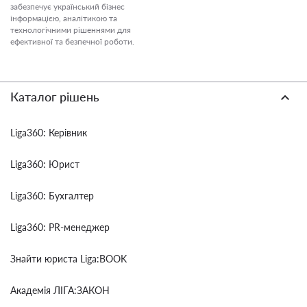
забезпечує український бізнес
інформацією, аналітикою та
технологічними рішеннями для
ефективної та безпечної роботи.
Каталог рішень
Liga360: Керівник
Liga360: Юрист
Liga360: Бухгалтер
Liga360: PR-менеджер
Знайти юриста Liga:BOOK
Академія ЛІГА:ЗАКОН