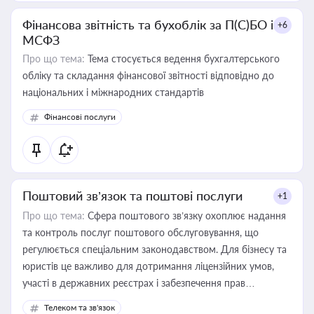
Фінансова звітність та бухоблік за П(С)БО і
+6
МСФЗ
Про що тема:
Тема стосується ведення бухгалтерського
обліку та складання фінансової звітності відповідно до
національних і міжнародних стандартів
Фінансові послуги
Поштовий зв’язок та поштові послуги
+1
Про що тема:
Сфера поштового зв’язку охоплює надання
та контроль послуг поштового обслуговування, що
регулюється спеціальним законодавством. Для бізнесу та
юристів це важливо для дотримання ліцензійних умов,
участі в державних реєстрах і забезпечення прав
споживачів.
Телеком та зв'язок