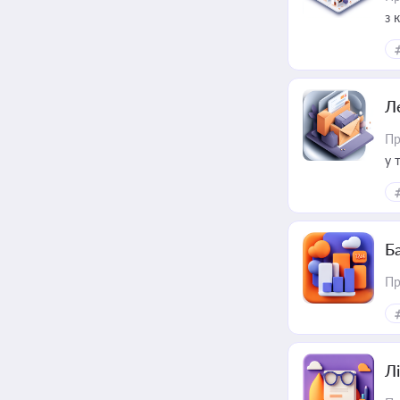
з 
ме
пр
Л
Пр
у 
ри
Ба
Пр
Лі