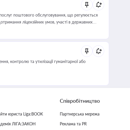
послуг поштового обслуговування, що регулюється
отримання ліцензійних умов, участі в державних
ня, контролю та утилізації гуманітарної або
Співробітництво
айти юриста Liga:BOOK
Партнерська мережа
адемія ЛІГА:ЗАКОН
Реклама та PR