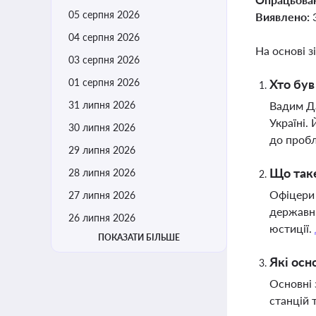
05 серпня 2026
Виявлено:
04 серпня 2026
На основі з
03 серпня 2026
01 серпня 2026
Хто був
31 липня 2026
Вадим Да
Україні.
30 липня 2026
до пробл
29 липня 2026
Що таке
28 липня 2026
Офіцери 
27 липня 2026
державни
26 липня 2026
юстиції.
ПОКАЗАТИ БІЛЬШЕ
Які осн
Основні 
станцій 