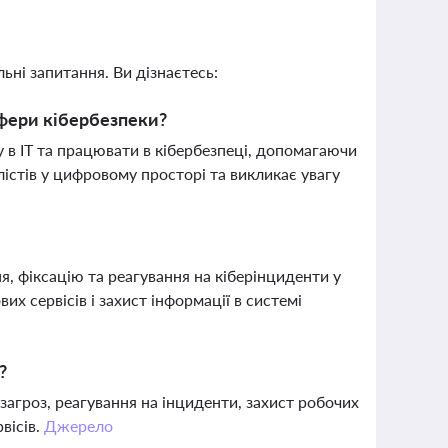
ьні запитання. Ви дізнаєтесь:
сфери кібербезпеки?
 в ІТ та працювати в кібербезпеці, допомагаючи
істів у цифровому просторі та викликає увагу
я, фіксацію та реагування на кіберінциденти у
 сервісів і захист інформації в системі
?
загроз, реагування на інциденти, захист робочих
вісів.
Джерело