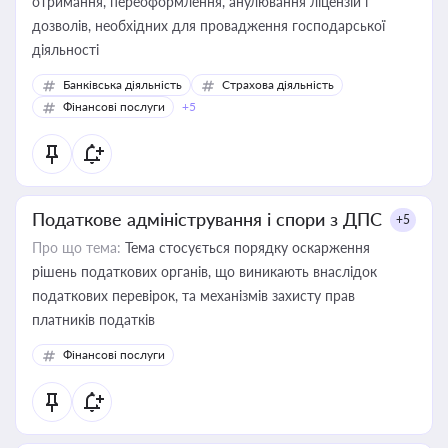
отримання, переоформлення, анулювання ліцензій і
дозволів, необхідних для провадження господарської
діяльності
Банківська діяльність
Страхова діяльність
Фінансові послуги
+5
Податкове адміністрування і спори з ДПС
+5
Про що тема:
Тема стосується порядку оскарження
рішень податкових органів, що виникають внаслідок
податкових перевірок, та механізмів захисту прав
платників податків
Фінансові послуги