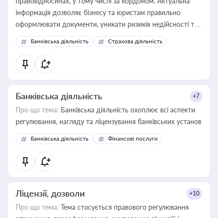
правовідносинах, у тому числі за кордоном. Актуальна
інформація дозволяє бізнесу та юристам правильно
оформлювати документи, уникати ризиків недійсності та
забезпечувати їх належне прийняття органами влади та
Банківська діяльність
Страхова діяльність
контрагентами
Банківська діяльність
+7
Про що тема:
Банківська діяльність охоплює всі аспекти
регулювання, нагляду та ліцензування банківських установ
Банківська діяльність
Фінансові послуги
Ліцензії, дозволи
+10
Про що тема:
Тема стосується правового регулювання