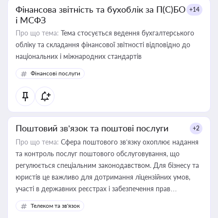
Фінансова звітність та бухоблік за П(С)БО
+14
і МСФЗ
Про що тема:
Тема стосується ведення бухгалтерського
обліку та складання фінансової звітності відповідно до
національних і міжнародних стандартів
Фінансові послуги
Поштовий зв’язок та поштові послуги
+2
Про що тема:
Сфера поштового зв’язку охоплює надання
та контроль послуг поштового обслуговування, що
регулюється спеціальним законодавством. Для бізнесу та
юристів це важливо для дотримання ліцензійних умов,
участі в державних реєстрах і забезпечення прав
споживачів.
Телеком та зв'язок