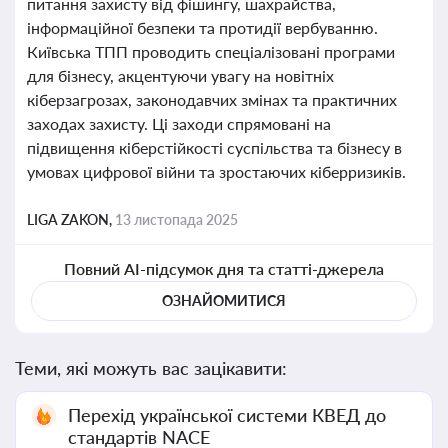
питання захисту від фішингу, шахрайства,
інформаційної безпеки та протидії вербуванню.
Київська ТПП проводить спеціалізовані програми
для бізнесу, акцентуючи увагу на новітніх
кіберзагрозах, законодавчих змінах та практичних
заходах захисту. Ці заходи спрямовані на
підвищення кіберстійкості суспільства та бізнесу в
умовах цифрової війни та зростаючих кіберризиків.
LIGA ZAKON,
13 листопада 2025
Повний AI-підсумок дня та статті-джерела
ОЗНАЙОМИТИСЯ
Теми, які можуть вас зацікавити:
Перехід української системи КВЕД до
стандартів NACE