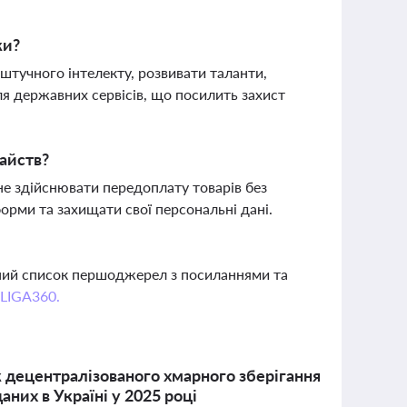
ки?
штучного інтелекту, розвивати таланти,
я державних сервісів, що посилить захист
райств?
е здійснювати передоплату товарів без
орми та захищати свої персональні дані.
вний список першоджерел з посиланнями та
 LIGA360.
 децентралізованого хмарного зберігання
аних в Україні у 2025 році