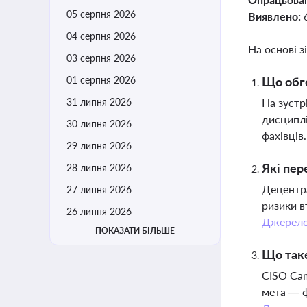
05 серпня 2026
Виявлено:
04 серпня 2026
На основі з
03 серпня 2026
01 серпня 2026
Що обго
31 липня 2026
На зустр
дисциплі
30 липня 2026
фахівців
29 липня 2026
Які пер
28 липня 2026
Децентра
27 липня 2026
ризики в
26 липня 2026
Джерел
ПОКАЗАТИ БІЛЬШЕ
Що таке
CISO Cam
мета — ф