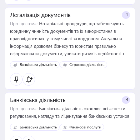
Легалізація документів
+1
Про що тема:
Нотаріальні процедури, що забезпечують
юридичну чинність документів та їх використання в
правовідносинах, у тому числі за кордоном. Актуальна
інформація дозволяє бізнесу та юристам правильно
оформлювати документи, уникати ризиків недійсності та
забезпечувати їх належне прийняття органами влади та
Банківська діяльність
Страхова діяльність
контрагентами
Банківська діяльність
+4
Про що тема:
Банківська діяльність охоплює всі аспекти
регулювання, нагляду та ліцензування банківських установ
Банківська діяльність
Фінансові послуги