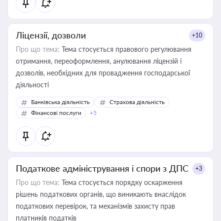
Ліцензії, дозволи
+10
Про що тема:
Тема стосується правового регулювання
отримання, переоформлення, анулювання ліцензій і
дозволів, необхідних для провадження господарської
діяльності
Банківська діяльність
Страхова діяльність
Фінансові послуги
+5
Податкове адміністрування і спори з ДПС
+3
Про що тема:
Тема стосується порядку оскарження
рішень податкових органів, що виникають внаслідок
податкових перевірок, та механізмів захисту прав
платників податків