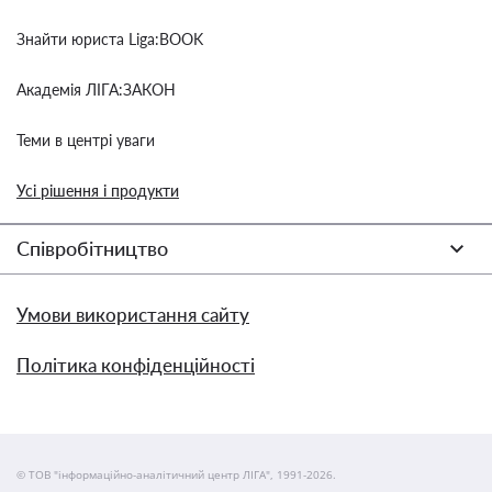
Знайти юриста Liga:BOOK
Академія ЛІГА:ЗАКОН
Теми в центрі уваги
Усі рішення і продукти
Співробітництво
Умови використання сайту
Політика конфіденційності
© ТОВ "інформаційно-аналітичний центр ЛІГА", 1991-2026.