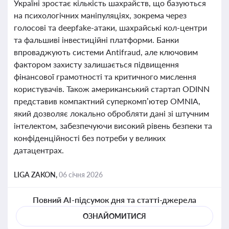
Україні зростає кількість шахрайств, що базуються
на психологічних маніпуляціях, зокрема через
голосові та deepfake-атаки, шахрайські кол-центри
та фальшиві інвестиційні платформи. Банки
впроваджують системи Antifraud, але ключовим
фактором захисту залишається підвищення
фінансової грамотності та критичного мислення
користувачів. Також американський стартап ODINN
представив компактний суперкомп’ютер OMNIA,
який дозволяє локально обробляти дані зі штучним
інтелектом, забезпечуючи високий рівень безпеки та
конфіденційності без потреби у великих
датацентрах.
LIGA ZAKON,
06 січня 2026
Повний AI-підсумок дня та статті-джерела
ОЗНАЙОМИТИСЯ