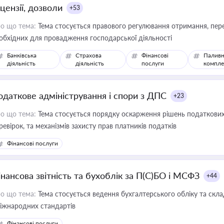
цензії, дозволи
+53
о що тема:
Тема стосується правового регулювання отримання, пере
обхідних для провадження господарської діяльності
Банківська
Страхова
Фінансові
Паливн
діяльність
діяльність
послуги
компле
одаткове адміністрування і спори з ДПС
+23
о що тема:
Тема стосується порядку оскарження рішень податкових
ревірок, та механізмів захисту прав платників податків
Фінансові послуги
інансова звітність та бухоблік за П(С)БО і МСФЗ
+44
о що тема:
Тема стосується ведення бухгалтерського обліку та скла
міжнародних стандартів
Фінансові послуги