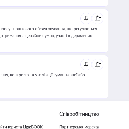
послуг поштового обслуговування, що регулюється
отримання ліцензійних умов, участі в державних
ня, контролю та утилізації гуманітарної або
Співробітництво
айти юриста Liga:BOOK
Партнерська мережа