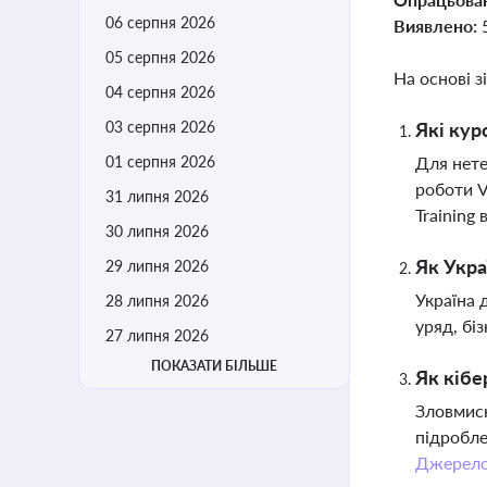
06 серпня 2026
Виявлено:
05 серпня 2026
На основі з
04 серпня 2026
03 серпня 2026
Які кур
01 серпня 2026
Для нете
роботи VP
31 липня 2026
Training 
30 липня 2026
Як Укра
29 липня 2026
Україна 
28 липня 2026
уряд, бі
27 липня 2026
ПОКАЗАТИ БІЛЬШЕ
Як кібе
Зловмисн
підробле
Джерел