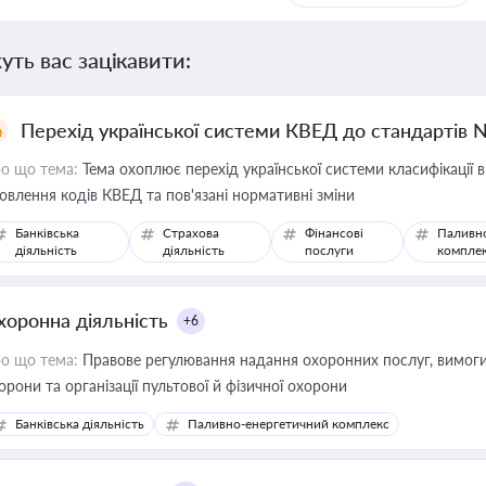
уть вас зацікавити:
Перехід української системи КВЕД до стандартів 
о що тема:
Тема охоплює перехід української системи класифікації в
овлення кодів КВЕД та пов'язані нормативні зміни
Банківська
Страхова
Фінансові
Паливн
діяльність
діяльність
послуги
компле
хоронна діяльність
+6
о що тема:
Правове регулювання надання охоронних послуг, вимоги д
орони та організації пультової й фізичної охорони
Банківська діяльність
Паливно-енергетичний комплекс