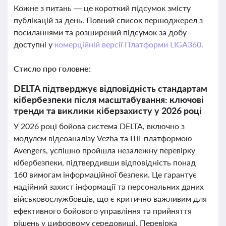
Кожне з питань — це короткий підсумок змісту
публікацій за день. Повний список першоджерел з
посиланнями та розширений підсумок за добу
доступні у
комерційній версії Платформи LIGA360.
Стисло про головне:
DELTA підтверджує відповідність стандартам
кібербезпеки після масштабування: ключові
тренди та виклики кіберзахисту у 2026 році
У 2026 році бойова система DELTA, включно з
модулем відеоаналізу Vezha та ШІ-платформою
Avengers, успішно пройшла незалежну перевірку
кібербезпеки, підтвердивши відповідність понад
160 вимогам інформаційної безпеки. Це гарантує
надійний захист інформації та персональних даних
військовослужбовців, що є критично важливим для
ефективного бойового управління та прийняття
рішень у цифровому середовищі. Перевірка