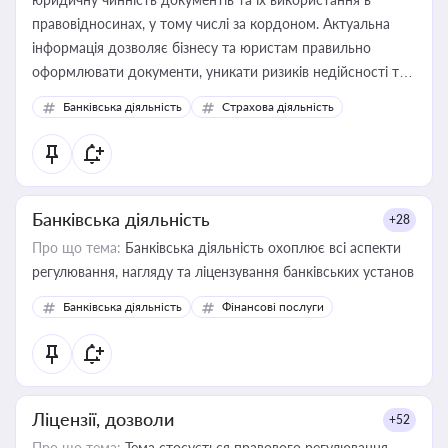
правовідносинах, у тому числі за кордоном. Актуальна
інформація дозволяє бізнесу та юристам правильно
оформлювати документи, уникати ризиків недійсності та
забезпечувати їх належне прийняття органами влади та
Банківська діяльність
Страхова діяльність
контрагентами
Банківська діяльність
+28
Про що тема:
Банківська діяльність охоплює всі аспекти
регулювання, нагляду та ліцензування банківських установ
Банківська діяльність
Фінансові послуги
Ліцензії, дозволи
+52
Про що тема:
Тема стосується правового регулювання