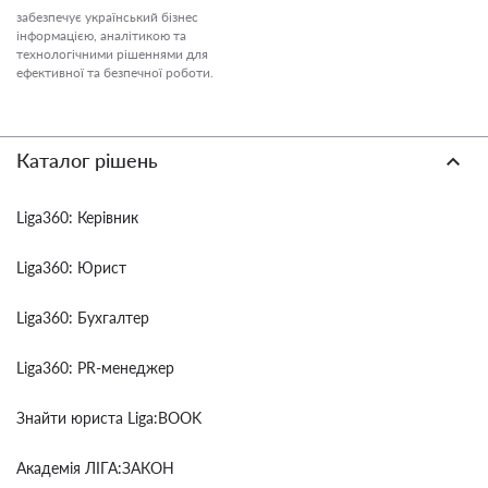
забезпечує український бізнес
інформацією, аналітикою та
технологічними рішеннями для
ефективної та безпечної роботи.
Каталог рішень
Liga360: Керівник
Liga360: Юрист
Liga360: Бухгалтер
Liga360: PR-менеджер
Знайти юриста Liga:BOOK
Академія ЛІГА:ЗАКОН