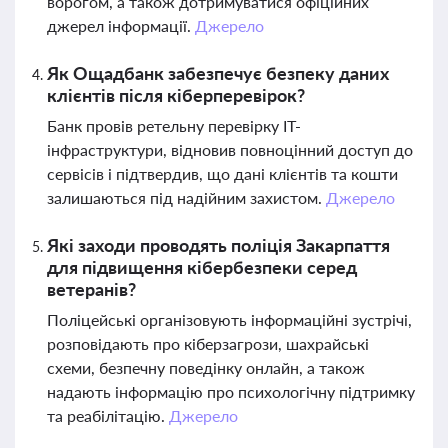
ворогом, а також дотримуватися офіційних
джерел інформації.
Джерело
Як Ощадбанк забезпечує безпеку даних
клієнтів після кіберперевірок?
Банк провів ретельну перевірку ІТ-
інфраструктури, відновив повноцінний доступ до
сервісів і підтвердив, що дані клієнтів та кошти
залишаються під надійним захистом.
Джерело
Які заходи проводять поліція Закарпаття
для підвищення кібербезпеки серед
ветеранів?
Поліцейські організовують інформаційні зустрічі,
розповідають про кіберзагрози, шахрайські
схеми, безпечну поведінку онлайн, а також
надають інформацію про психологічну підтримку
та реабілітацію.
Джерело