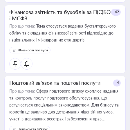
Фінансова звітність та бухоблік за П(С)БО
+42
і МСФЗ
Про що тема:
Тема стосується ведення бухгалтерського
обліку та складання фінансової звітності відповідно до
національних і міжнародних стандартів
Фінансові послуги
Поштовий зв’язок та поштові послуги
+4
Про що тема:
Сфера поштового зв’язку охоплює надання
та контроль послуг поштового обслуговування, що
регулюється спеціальним законодавством. Для бізнесу та
юристів це важливо для дотримання ліцензійних умов,
участі в державних реєстрах і забезпечення прав
споживачів.
Телеком та зв'язок