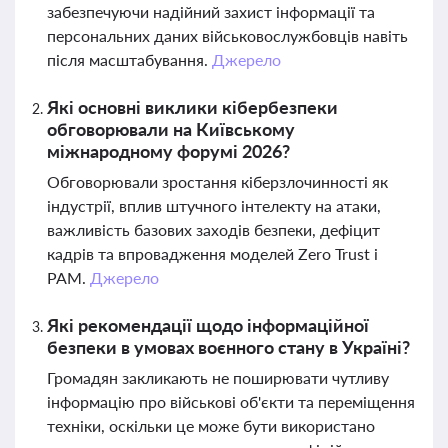
забезпечуючи надійний захист інформації та
персональних даних військовослужбовців навіть
після масштабування.
Джерело
Які основні виклики кібербезпеки
обговорювали на Київському
міжнародному форумі 2026?
Обговорювали зростання кіберзлочинності як
індустрії, вплив штучного інтелекту на атаки,
важливість базових заходів безпеки, дефіцит
кадрів та впровадження моделей Zero Trust і
PAM.
Джерело
Які рекомендації щодо інформаційної
безпеки в умовах воєнного стану в Україні?
Громадян закликають не поширювати чутливу
інформацію про військові об'єкти та переміщення
техніки, оскільки це може бути використано