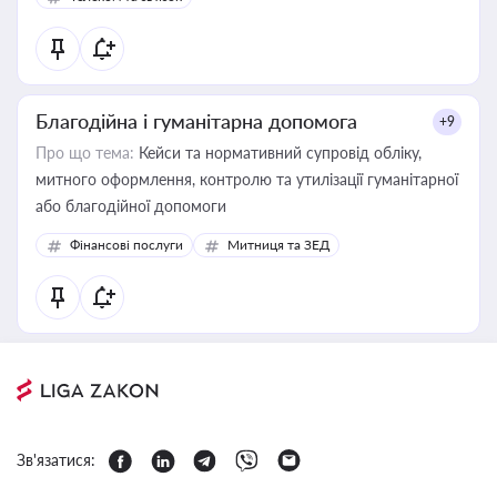
Благодійна і гуманітарна допомога
+9
Про що тема:
Кейси та нормативний супровід обліку,
митного оформлення, контролю та утилізації гуманітарної
або благодійної допомоги
Фінансові послуги
Митниця та ЗЕД
Зв'язатися: