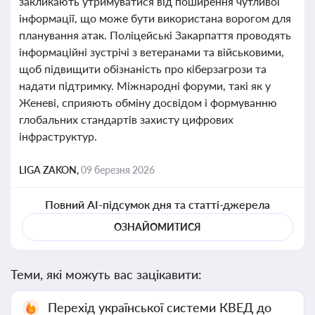
закликають утримуватися від поширення чутливої
інформації, що може бути використана ворогом для
планування атак. Поліцейські Закарпаття проводять
інформаційні зустрічі з ветеранами та військовими,
щоб підвищити обізнаність про кіберзагрози та
надати підтримку. Міжнародні форуми, такі як у
Женеві, сприяють обміну досвідом і формуванню
глобальних стандартів захисту цифрових
інфраструктур.
LIGA ZAKON,
09 березня 2026
Повний AI-підсумок дня та статті-джерела
ОЗНАЙОМИТИСЯ
Теми, які можуть вас зацікавити:
Перехід української системи КВЕД до