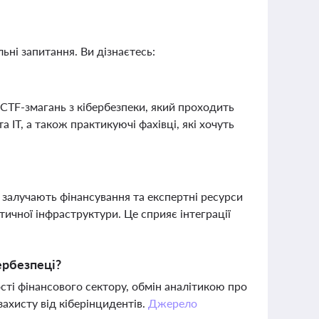
ьні запитання. Ви дізнаєтесь:
 CTF-змагань з кібербезпеки, який проходить
 ІТ, а також практикуючі фахівці, які хочуть
і залучають фінансування та експертні ресурси
тичної інфраструктури. Це сприяє інтеграції
ербезпеці?
сті фінансового сектору, обмін аналітикою про
захисту від кіберінцидентів.
Джерело