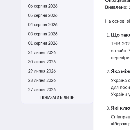
06 серпня 2026
Виявлено:
05 серпня 2026
На основі з
04 серпня 2026
03 серпня 2026
Що таке
01 серпня 2026
TEIB-202
онлайн. 
31 липня 2026
перевіри
30 липня 2026
Яка між
29 липня 2026
Україна 
28 липня 2026
для поси
27 липня 2026
України 
ПОКАЗАТИ БІЛЬШЕ
Які клю
Співпрац
кіберзаг