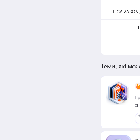
LIGA ZAKON
Теми, які мож
Пр
он