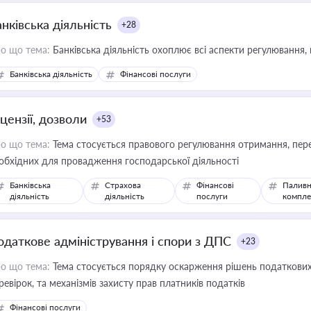
нківська діяльність
+28
о що тема:
Банківська діяльність охоплює всі аспекти регулювання, 
Банківська діяльність
Фінансові послуги
цензії, дозволи
+53
о що тема:
Тема стосується правового регулювання отримання, пере
обхідних для провадження господарської діяльності
Банківська
Страхова
Фінансові
Паливн
діяльність
діяльність
послуги
компле
одаткове адміністрування і спори з ДПС
+23
о що тема:
Тема стосується порядку оскарження рішень податкових
ревірок, та механізмів захисту прав платників податків
Фінансові послуги