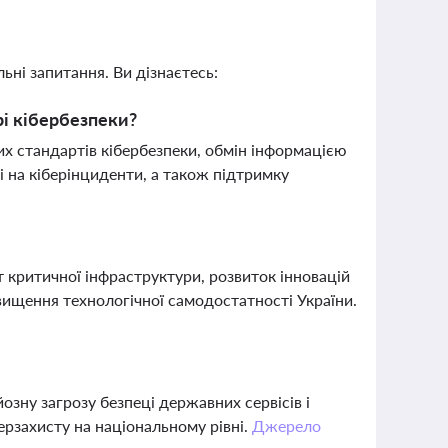
ьні запитання. Ви дізнаєтесь:
рі кібербезпеки?
х стандартів кібербезпеки, обмін інформацією
і на кіберінциденти, а також підтримку
 критичної інфраструктури, розвиток інновацій
вищення технологічної самодостатності України.
озну загрозу безпеці державних сервісів і
ерзахисту на національному рівні.
Джерело