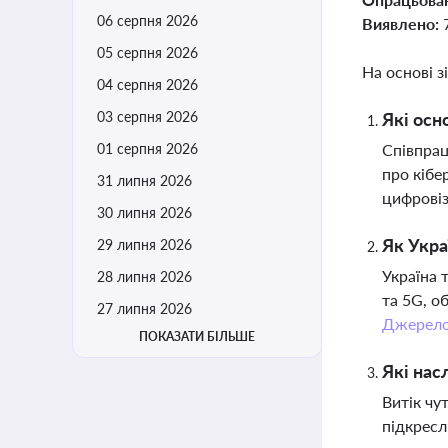
06 серпня 2026
Виявлено:
05 серпня 2026
На основі з
04 серпня 2026
03 серпня 2026
Які осн
01 серпня 2026
Співпрац
про кібе
31 липня 2026
цифровіз
30 липня 2026
Як Укра
29 липня 2026
Україна 
28 липня 2026
та 5G, о
27 липня 2026
Джерел
ПОКАЗАТИ БІЛЬШЕ
Які нас
Витік чу
підкресл