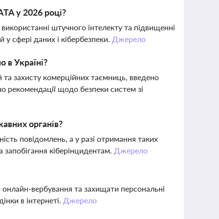
ATA у 2026 році?
, використанні штучного інтелекту та підвищенні
ій у сфері даних і кібербезпеки.
Джерело
о в Україні?
й та захисту комерційних таємниць, введено
о рекомендації щодо безпеки систем зі
жавних органів?
ність повідомлень, а у разі отримання таких
а запобігання кіберінцидентам.
Джерело
и онлайн-вербування та захищати персональні
дінки в інтернеті.
Джерело