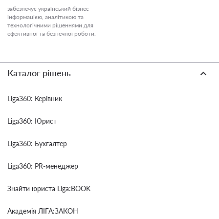
забезпечує український бізнес
інформацією, аналітикою та
технологічними рішеннями для
ефективної та безпечної роботи.
Каталог рішень
Liga360: Керівник
Liga360: Юрист
Liga360: Бухгалтер
Liga360: PR-менеджер
Знайти юриста Liga:BOOK
Академія ЛІГА:ЗАКОН