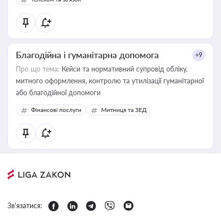
Благодійна і гуманітарна допомога
+9
Про що тема:
Кейси та нормативний супровід обліку,
митного оформлення, контролю та утилізації гуманітарної
або благодійної допомоги
Фінансові послуги
Митниця та ЗЕД
Зв'язатися: