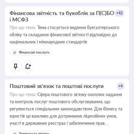
Фінансова звітність та бухоблік за П(С)БО
+42
і МСФЗ
Про що тема:
Тема стосується ведення бухгалтерського
обліку та складання фінансової звітності відповідно до
національних і міжнародних стандартів
Фінансові послуги
Поштовий зв’язок та поштові послуги
+4
Про що тема:
Сфера поштового зв’язку охоплює надання
та контроль послуг поштового обслуговування, що
регулюється спеціальним законодавством. Для бізнесу та
юристів це важливо для дотримання ліцензійних умов,
участі в державних реєстрах і забезпечення прав
споживачів.
Телеком та зв'язок