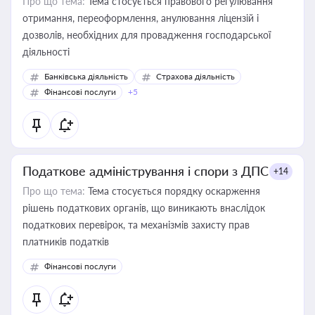
Про що тема:
Тема стосується правового регулювання
отримання, переоформлення, анулювання ліцензій і
дозволів, необхідних для провадження господарської
діяльності
Банківська діяльність
Страхова діяльність
Фінансові послуги
+5
Податкове адміністрування і спори з ДПС
+14
Про що тема:
Тема стосується порядку оскарження
рішень податкових органів, що виникають внаслідок
податкових перевірок, та механізмів захисту прав
платників податків
Фінансові послуги