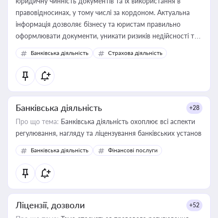
юридичну чинність документів та їх використання в
правовідносинах, у тому числі за кордоном. Актуальна
інформація дозволяє бізнесу та юристам правильно
оформлювати документи, уникати ризиків недійсності та
забезпечувати їх належне прийняття органами влади та
Банківська діяльність
Страхова діяльність
контрагентами
Банківська діяльність
+28
Про що тема:
Банківська діяльність охоплює всі аспекти
регулювання, нагляду та ліцензування банківських установ
Банківська діяльність
Фінансові послуги
Ліцензії, дозволи
+52