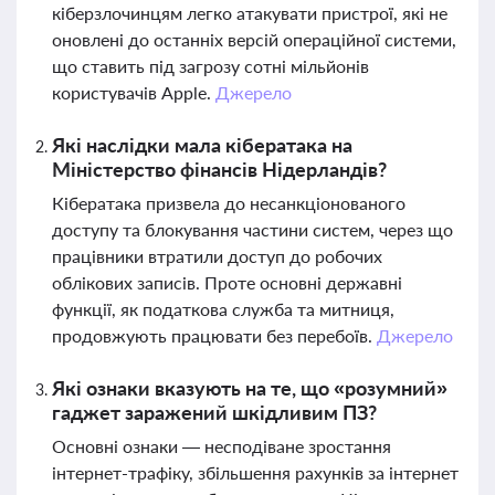
кіберзлочинцям легко атакувати пристрої, які не
оновлені до останніх версій операційної системи,
що ставить під загрозу сотні мільйонів
користувачів Apple.
Джерело
Які наслідки мала кібератака на
Міністерство фінансів Нідерландів?
Кібератака призвела до несанкціонованого
доступу та блокування частини систем, через що
працівники втратили доступ до робочих
облікових записів. Проте основні державні
функції, як податкова служба та митниця,
продовжують працювати без перебоїв.
Джерело
Які ознаки вказують на те, що «розумний»
гаджет заражений шкідливим ПЗ?
Основні ознаки — несподіване зростання
інтернет-трафіку, збільшення рахунків за інтернет