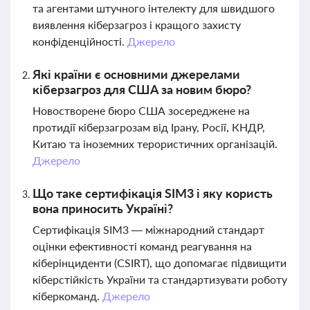
та агентами штучного інтелекту для швидшого
виявлення кіберзагроз і кращого захисту
конфіденційності.
Джерело
Які країни є основними джерелами
кіберзагроз для США за новим бюро?
Новостворене бюро США зосереджене на
протидії кіберзагрозам від Ірану, Росії, КНДР,
Китаю та іноземних терористичних організацій.
Джерело
Що таке сертифікація SIM3 і яку користь
вона приносить Україні?
Сертифікація SIM3 — міжнародний стандарт
оцінки ефективності команд реагування на
кіберінциденти (CSIRT), що допомагає підвищити
кіберстійкість України та стандартизувати роботу
кіберкоманд.
Джерело