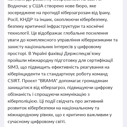
Водночас у США створено нове бюро, яке
зосереджене на протидії кіберзагрозам від Ірану,
Росії, КНДР та інших, охоплюючи кібербезпеку,
безпеку критичної інфраструктури та космічні
технології. Це відображає глобальне посилення
уваги до комплексного управління кіберризиками та
захисту національних інтересів у цифровому
просторі. В Україні фахівці Держспецзв’язку
пройшли міжнародну підготовку для сертифікації
SIM3, що підвищить ефективність реагування на
кіберінциденти та стандартизує роботу команд
CSIRT. Проєкт "BRAMA" допомагає громадянам
захищатися від кіберзагроз, підвищуючи цифрову
обізнаність і спрощуючи комунікацію з
кіберполіцією. Ці події свідчать про активний
розвиток кібербезпеки на національному та
міжнародному рівнях, що є критично важливим у
сучасному цифровому світі.