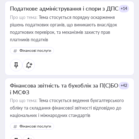
Податкове адміністрування і спори з ДПС
+14
Про що тема:
Тема стосується порядку оскарження
рішень податкових органів, що виникають внаслідок
податкових перевірок, та механізмів захисту прав
платників податків
Фінансові послуги
Фінансова звітність та бухоблік за П(С)БО
+42
і МСФЗ
Про що тема:
Тема стосується ведення бухгалтерського
обліку та складання фінансової звітності відповідно до
національних і міжнародних стандартів
Фінансові послуги