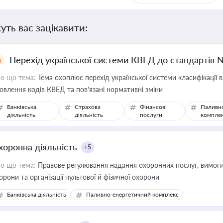
уть вас зацікавити:
Перехід української системи КВЕД до стандартів 
о що тема:
Тема охоплює перехід української системи класифікації в
овлення кодів КВЕД та пов'язані нормативні зміни
Банківська
Страхова
Фінансові
Паливн
діяльність
діяльність
послуги
компле
хоронна діяльність
+5
о що тема:
Правове регулювання надання охоронних послуг, вимоги д
орони та організації пультової й фізичної охорони
Банківська діяльність
Паливно-енергетичний комплекс