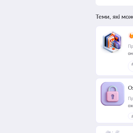
Теми, які мож
Пр
он
О
Пр
ох