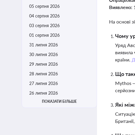
05 серпня 2026
Виявлено:
04 серпня 2026
На основі з
03 серпня 2026
01 серпня 2026
Чому ур
31 липня 2026
Уряд Авс
виявила 
30 липня 2026
країни.
Д
29 липня 2026
Що таке
28 липня 2026
Mythos —
27 липня 2026
серйозни
26 липня 2026
ПОКАЗАТИ БІЛЬШЕ
Які між
Ситуацію
Британії