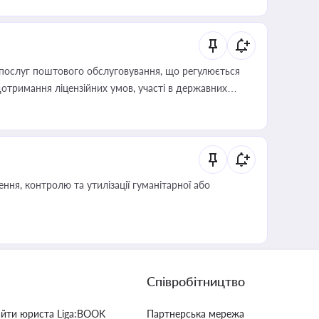
послуг поштового обслуговування, що регулюється
отримання ліцензійних умов, участі в державних
ня, контролю та утилізації гуманітарної або
Співробітництво
айти юриста Liga:BOOK
Партнерська мережа