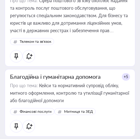
Про що тема:
Сфера поштового зв’язку охоплює надання
та контроль послуг поштового обслуговування, що
регулюється спеціальним законодавством. Для бізнесу та
юристів це важливо для дотримання ліцензійних умов,
участі в державних реєстрах і забезпечення прав
споживачів.
Телеком та зв'язок
Благодійна і гуманітарна допомога
+5
Про що тема:
Кейси та нормативний супровід обліку,
митного оформлення, контролю та утилізації гуманітарної
або благодійної допомоги
Фінансові послуги
Митниця та ЗЕД