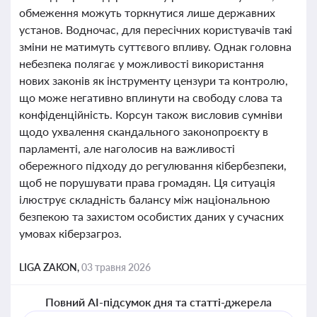
обмеження можуть торкнутися лише державних
установ. Водночас, для пересічних користувачів такі
зміни не матимуть суттєвого впливу. Однак головна
небезпека полягає у можливості використання
нових законів як інструменту цензури та контролю,
що може негативно вплинути на свободу слова та
конфіденційність. Корсун також висловив сумніви
щодо ухвалення скандального законопроєкту в
парламенті, але наголосив на важливості
обережного підходу до регулювання кібербезпеки,
щоб не порушувати права громадян. Ця ситуація
ілюструє складність балансу між національною
безпекою та захистом особистих даних у сучасних
умовах кіберзагроз.
LIGA ZAKON,
03 травня 2026
Повний AI-підсумок дня та статті-джерела