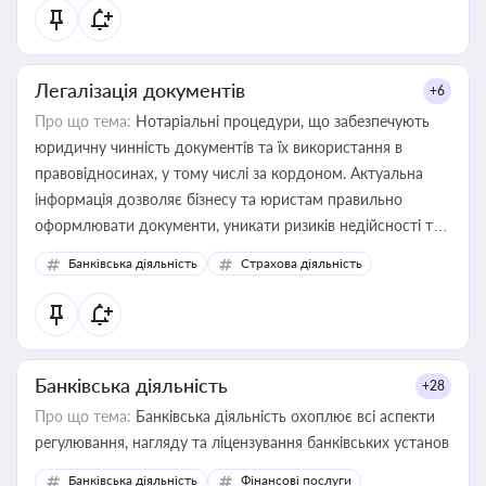
статусу суб'єктів оціночної діяльності
Легалізація документів
+6
Про що тема:
Нотаріальні процедури, що забезпечують
юридичну чинність документів та їх використання в
правовідносинах, у тому числі за кордоном. Актуальна
інформація дозволяє бізнесу та юристам правильно
оформлювати документи, уникати ризиків недійсності та
забезпечувати їх належне прийняття органами влади та
Банківська діяльність
Страхова діяльність
контрагентами
Банківська діяльність
+28
Про що тема:
Банківська діяльність охоплює всі аспекти
регулювання, нагляду та ліцензування банківських установ
Банківська діяльність
Фінансові послуги