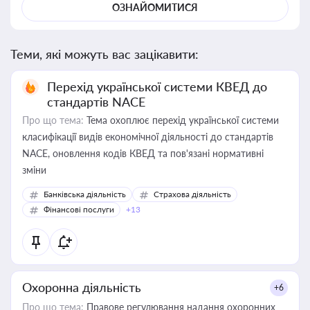
ОЗНАЙОМИТИСЯ
Теми, які можуть вас зацікавити:
Перехід української системи КВЕД до
стандартів NACE
Про що тема:
Тема охоплює перехід української системи
класифікації видів економічної діяльності до стандартів
NACE, оновлення кодів КВЕД та пов'язані нормативні
зміни
Банківська діяльність
Страхова діяльність
Фінансові послуги
+13
Охоронна діяльність
+6
Про що тема:
Правове регулювання надання охоронних