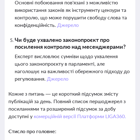
Основні побоювання пов'язані з можливістю
використання законів як інструменту цензури та
контролю, що може порушити свободу слова та
конфіденційність.
Джерело
Чи буде ухвалено законопроєкт про
посилення контролю над месенджерами?
Експерт висловлює сумніви щодо ухвалення
цього законопроєкту в парламенті, але
наголошує на важливості обережного підходу до
регулювання.
Джерело
Кожне з питань — це короткий підсумок змісту
публікацій за день. Повний список першоджерел з
посиланнями та розширений підсумок за добу
доступні у
комерційній версії Платформи LIGA360.
Стисло про головне: