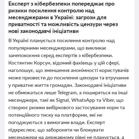
Експерт з кібербезпеки попереджає про
ризики посилення контролю над
месенджерами в Україні: загрози для
приватності та можливість цензури через
нові законодавчі ініціативи
В Україні планується посилення контролю над
популярними месенджерами, що викликає
занепокоєння серед експертів з кібербезпеки.
Костянтин Корсун, відомий фахівець у цій сфері,
наголошує, що зменшення анонімності користувачів
може призвести до посилення цензури та втручання
у приватне життя громадян. Законодавчі ініціативи
не обмежаться лише Telegram, а поширяться на інші
месенджери, такі як Signal, WhatsApp та Viber, що
створює ризики вибіркового застосування норм та
потенційного тиску на платформи, які не
погоджуються з вимогами влади. Експерт
підкреслює, що забороняти чи блокувати
месенджери на державному рівні не планується, а