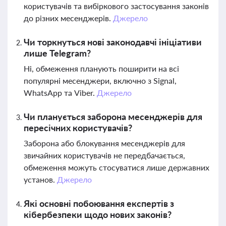
користувачів та вибіркового застосування законів
до різних месенджерів.
Джерело
Чи торкнуться нові законодавчі ініціативи
лише Telegram?
Ні, обмеження планують поширити на всі
популярні месенджери, включно з Signal,
WhatsApp та Viber.
Джерело
Чи планується заборона месенджерів для
пересічних користувачів?
Заборона або блокування месенджерів для
звичайних користувачів не передбачається,
обмеження можуть стосуватися лише державних
установ.
Джерело
Які основні побоювання експертів з
кібербезпеки щодо нових законів?