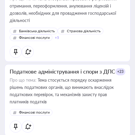
отримання, переоформлення, анулювання ліцензій і
дозволів, необхідних для провадження господарської
діяльності
Банківська діяльність
Страхова діяльність
Фінансові послуги
+5
Податкове адміністрування і спори з ДПС
+23
Про що тема:
Тема стосується порядку оскарження
рішень податкових органів, що виникають внаслідок
податкових перевірок, та механізмів захисту прав
платників податків
Фінансові послуги