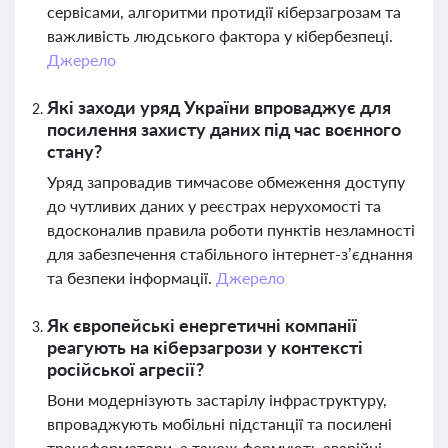
сервісами, алгоритми протидії кіберзагрозам та
важливість людського фактора у кібербезпеці.
Джерело
Які заходи уряд України впроваджує для
посилення захисту даних під час воєнного
стану?
Уряд запровадив тимчасове обмеження доступу
до чутливих даних у реєстрах нерухомості та
вдосконалив правила роботи пунктів незламності
для забезпечення стабільного інтернет-з’єднання
та безпеки інформації.
Джерело
Як європейські енергетичні компанії
реагують на кіберзагрози у контексті
російської агресії?
Вони модернізують застарілу інфраструктуру,
впроваджують мобільні підстанції та посилені
трансформатори, а також формують аварійні