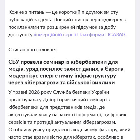
Кожне з питань — це короткий підсумок змісту
публікацій за день. Повний список першоджерел з
посиланнями та розширений підсумок за добу
доступні у
комерційній версії Платформи LIGA360.
Стисло про головне:
СБУ провела семінар із кібербезпеки для
медіа, уряд посилює захист даних, а Європа
модернізує енергетичну інфраструктуру
через кіберзагрози та військові виклики
У травні 2026 року Служба безпеки України
організувала у Дніпрі практичний семінар із
кібербезпеки для представників медіа, де
акцентували увагу на захисті інформації, цифрових
сервісів та протидії актуальним кіберзагрозам.
Особливу увагу приділено людському фактору, який
часто стає вразливістю для кібератак, особливо в