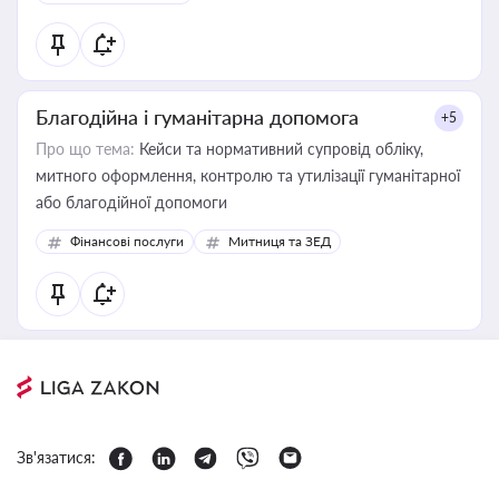
Благодійна і гуманітарна допомога
+5
Про що тема:
Кейси та нормативний супровід обліку,
митного оформлення, контролю та утилізації гуманітарної
або благодійної допомоги
Фінансові послуги
Митниця та ЗЕД
Зв'язатися: