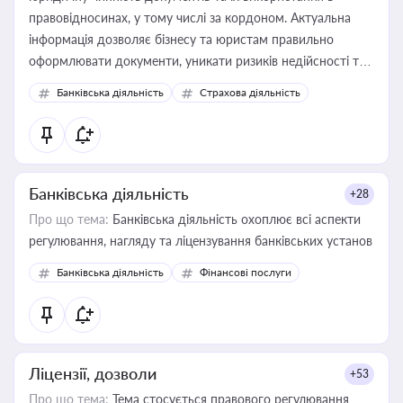
правовідносинах, у тому числі за кордоном. Актуальна
інформація дозволяє бізнесу та юристам правильно
оформлювати документи, уникати ризиків недійсності та
забезпечувати їх належне прийняття органами влади та
Банківська діяльність
Страхова діяльність
контрагентами
Банківська діяльність
+28
Про що тема:
Банківська діяльність охоплює всі аспекти
регулювання, нагляду та ліцензування банківських установ
Банківська діяльність
Фінансові послуги
Ліцензії, дозволи
+53
Про що тема:
Тема стосується правового регулювання