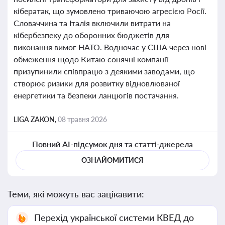
кібератак, що зумовлено триваючою агресією Росії.
Словаччина та Італія включили витрати на
кібербезпеку до оборонних бюджетів для
виконання вимог НАТО. Водночас у США через нові
обмеження щодо Китаю сонячні компанії
призупинили співпрацю з деякими заводами, що
створює ризики для розвитку відновлюваної
енергетики та безпеки ланцюгів постачання.
LIGA ZAKON,
08 травня 2026
Повний AI-підсумок дня та статті-джерела
ОЗНАЙОМИТИСЯ
Теми, які можуть вас зацікавити:
Перехід української системи КВЕД до