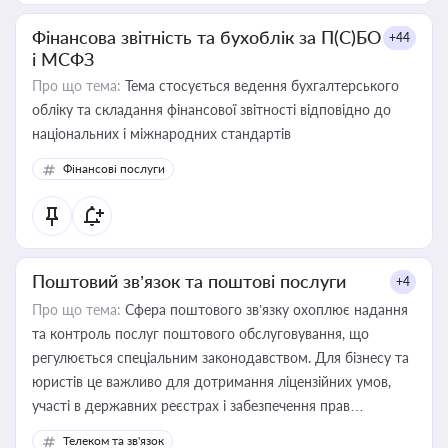
Фінансова звітність та бухоблік за П(С)БО
+44
і МСФЗ
Про що тема:
Тема стосується ведення бухгалтерського
обліку та складання фінансової звітності відповідно до
національних і міжнародних стандартів
Фінансові послуги
Поштовий зв’язок та поштові послуги
+4
Про що тема:
Сфера поштового зв’язку охоплює надання
та контроль послуг поштового обслуговування, що
регулюється спеціальним законодавством. Для бізнесу та
юристів це важливо для дотримання ліцензійних умов,
участі в державних реєстрах і забезпечення прав
споживачів.
Телеком та зв'язок