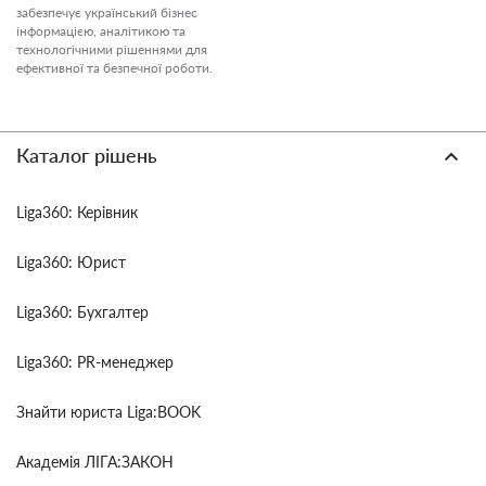
забезпечує український бізнес
інформацією, аналітикою та
технологічними рішеннями для
ефективної та безпечної роботи.
Каталог рішень
Liga360: Керівник
Liga360: Юрист
Liga360: Бухгалтер
Liga360: PR-менеджер
Знайти юриста Liga:BOOK
Академія ЛІГА:ЗАКОН