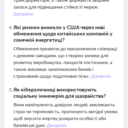
запаси для підвищення стійкості мереж.
Джерело
Які ризики виникли у США через нові
обмеження щодо китайських компаній у
сонячній енергетиці?
Обмеження призвели до призупинення співпраці
з деякими заводами, що створює ризики для
розвитку виробництва, ланцюгів постачання, а
також викликає занепокоєння банків і
страховиків щодо податкових пільг.
Джерело
Як кіберзлочинці використовують
соціальну інженерію для шахрайства?
Вони маніпулюють довірою людей, викликають
страх чи терміновість, пропонують вигідні умови,
щоб змусити жертву розкрити особисті або
банківські дані.
Джерело