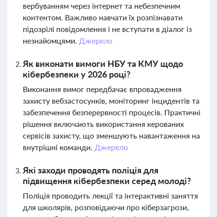
вербуванням через інтернет та небезпечним
контентом. Важливо навчати їх розпізнавати
підозрілі повідомлення і не вступати в діалог із
незнайомцями.
Джерело
Як виконати вимоги НБУ та КМУ щодо
кібербезпеки у 2026 році?
Виконання вимог передбачає впровадження
захисту вебзастосунків, моніторинг інцидентів та
забезпечення безперервності процесів. Практичні
рішення включають використання керованих
сервісів захисту, що зменшують навантаження на
внутрішні команди.
Джерело
Які заходи проводять поліція для
підвищення кібербезпеки серед молоді?
Поліція проводить лекції та інтерактивні заняття
для школярів, розповідаючи про кіберзагрози,