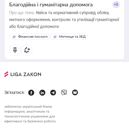
Благодійна і гуманітарна допомога
+5
Про що тема:
Кейси та нормативний супровід обліку,
митного оформлення, контролю та утилізації гуманітарної
або благодійної допомоги
Фінансові послуги
Митниця та ЗЕД
Зв'язатися:
забезпечує український бізнес
інформацією, аналітикою та
технологічними рішеннями для
ефективної та безпечної роботи.