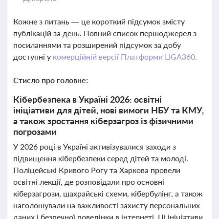
Кожне з питань — це короткий підсумок змісту
публікацій за день. Повний список першоджерел з
посиланнями та розширений підсумок за добу
доступні у
комерційній версії Платформи LIGA360.
Стисло про головне:
Кібербезпека в Україні 2026: освітні
ініціативи для дітей, нові вимоги НБУ та КМУ,
а також зростання кіберзагроз із фізичними
погрозами
У 2026 році в Україні активізувалися заходи з
підвищення кібербезпеки серед дітей та молоді.
Поліцейські Кривого Рогу та Харкова провели
освітні лекції, де розповідали про основні
кіберзагрози, шахрайські схеми, кібербулінг, а також
наголошували на важливості захисту персональних
даних і безпечної поведінки в інтернеті. Ці ініціативи