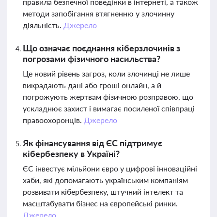
правила безпечної поведінки в інтернеті, а також
методи запобігання втягненню у злочинну
діяльність.
Джерело
Що означає поєднання кіберзлочинів з
погрозами фізичного насильства?
Це новий рівень загроз, коли злочинці не лише
викрадають дані або гроші онлайн, а й
погрожують жертвам фізичною розправою, що
ускладнює захист і вимагає посиленої співпраці
правоохоронців.
Джерело
Як фінансування від ЄС підтримує
кібербезпеку в Україні?
ЄС інвестує мільйони євро у цифрові інноваційні
хаби, які допомагають українським компаніям
розвивати кібербезпеку, штучний інтелект та
масштабувати бізнес на європейські ринки.
Джерело