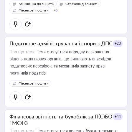
Банківська діяльність
Страхова діяльність
Фінансові послуги
+5
Податкове адміністрування і спори з ДПС
+23
Про що тема:
Тема стосується порядку оскарження
рішень податкових органів, що виникають внаслідок
податкових перевірок, та механізмів захисту прав
платників податків
Фінансові послуги
Фінансова звітність та бухоблік за П(С)БО
+44
і МСФЗ
Про що тема:
Тема стосується ведення бухгалтерського