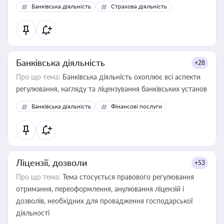
забезпечувати їх належне прийняття органами влади та
Банківська діяльність
Страхова діяльність
контрагентами
Банківська діяльність
+28
Про що тема:
Банківська діяльність охоплює всі аспекти
регулювання, нагляду та ліцензування банківських установ
Банківська діяльність
Фінансові послуги
Ліцензії, дозволи
+53
Про що тема:
Тема стосується правового регулювання
отримання, переоформлення, анулювання ліцензій і
дозволів, необхідних для провадження господарської
діяльності