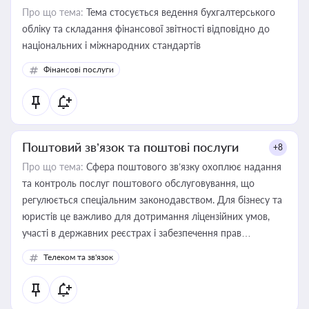
Про що тема:
Тема стосується ведення бухгалтерського
обліку та складання фінансової звітності відповідно до
національних і міжнародних стандартів
Фінансові послуги
Поштовий зв’язок та поштові послуги
+8
Про що тема:
Сфера поштового зв’язку охоплює надання
та контроль послуг поштового обслуговування, що
регулюється спеціальним законодавством. Для бізнесу та
юристів це важливо для дотримання ліцензійних умов,
участі в державних реєстрах і забезпечення прав
споживачів.
Телеком та зв'язок