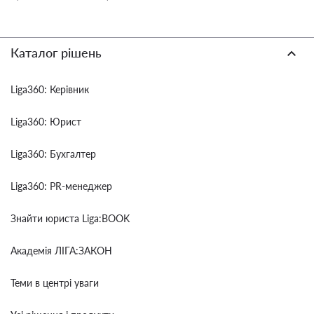
Каталог рішень
Liga360: Керівник
Liga360: Юрист
Liga360: Бухгалтер
Liga360: PR-менеджер
Знайти юриста Liga:BOOK
Академія ЛІГА:ЗАКОН
Теми в центрі уваги