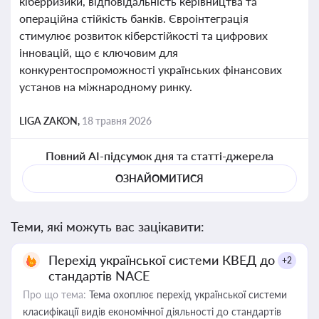
кіберризики, відповідальність керівництва та
операційна стійкість банків. Євроінтеграція
стимулює розвиток кіберстійкості та цифрових
інновацій, що є ключовим для
конкурентоспроможності українських фінансових
установ на міжнародному ринку.
LIGA ZAKON,
18 травня 2026
Повний AI-підсумок дня та статті-джерела
ОЗНАЙОМИТИСЯ
Теми, які можуть вас зацікавити:
Перехід української системи КВЕД до
+2
стандартів NACE
Про що тема:
Тема охоплює перехід української системи
класифікації видів економічної діяльності до стандартів