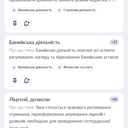
забезпечувати їх належне прийняття органами влади та
Банківська діяльність
Страхова діяльність
контрагентами
Банківська діяльність
+33
Про що тема:
Банківська діяльність охоплює всі аспекти
регулювання, нагляду та ліцензування банківських установ
Банківська діяльність
Фінансові послуги
Ліцензії, дозволи
+66
Про що тема:
Тема стосується правового регулювання
отримання, переоформлення, анулювання ліцензій і
дозволів, необхідних для провадження господарської
діяльності