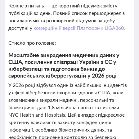
Кожне з питань — це короткий підсумок змісту
публікацій за день. Повний список першоджерел з
посиланнями та розширений підсумок за добу
доступні у
комерційній версії Платформи LIGA360.
Стисло про головне:
Масштабне викрадення медичних даних у
США, посилення співпраці України з ЄС у
кібербезпеці та підготовка банків до
європейських кіберрегуляцій у 2026 році
У 2026 році відбувся один із найбільших інцидентів
у сфері кібербезпеки охорони здоров'я США, коли
зловмисники викрали медичні, персональні та
біометричні дані 1,8 мільйона пацієнтів системи
NYC Health and Hospitals. Цей випадок підкреслює
критичну важливість захисту конфіденційної
інформації, особливо біометричних даних, та
необхідність посилення контролю за безпекою