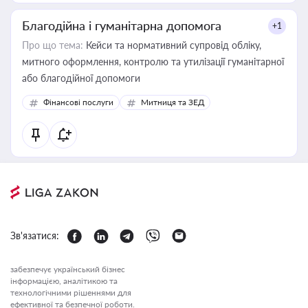
Благодійна і гуманітарна допомога
+1
Про що тема:
Кейси та нормативний супровід обліку,
митного оформлення, контролю та утилізації гуманітарної
або благодійної допомоги
Фінансові послуги
Митниця та ЗЕД
Зв'язатися:
забезпечує український бізнес
інформацією, аналітикою та
технологічними рішеннями для
ефективної та безпечної роботи.