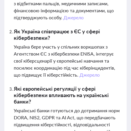
з відбитками пальців, медичними записами,
фінансовою інформацією та документами, що
підтверджують особу.
Джерело
Як Україна співпрацює з ЄС у сфері
кібербезпеки?
Україна бере участь у спільних воркшопах з
Агентством ЄС з кібербезпеки ENISA, інтегрує
свої кіберсценарії у європейські навчання та
посилює координацію під час кіберінцидентів,
що підвищує її кіберстійкість.
Джерело
Які європейські регуляції у сфері
кібербезпеки впливають на українські
банки?
Українські банки готуються до дотримання норм
DORA, NIS2, GDPR та AI Act, що передбачають
підвищення кіберстійкості, відповідальності