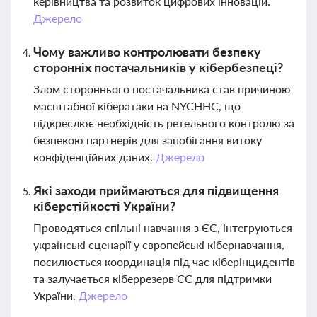
керівництва та розвиток цифрових інновацій.
Джерело
Чому важливо контролювати безпеку
сторонніх постачальників у кібербезпеці?
Злом стороннього постачальника став причиною
масштабної кібератаки на NYCHHC, що
підкреслює необхідність ретельного контролю за
безпекою партнерів для запобігання витоку
конфіденційних даних.
Джерело
Які заходи приймаються для підвищення
кіберстійкості України?
Проводяться спільні навчання з ЄС, інтегруються
українські сценарії у європейські кібернавчання,
посилюється координація під час кіберінцидентів
та залучається кіберрезерв ЄС для підтримки
України.
Джерело