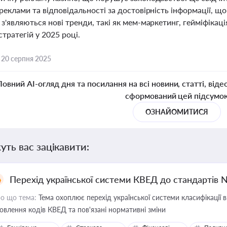
реклами та відповідальності за достовірність інформації, щ
з'являються нові тренди, такі як мем-маркетинг, гейміфікац
тратегій у 2025 році.
,
20 серпня 2025
Повний AI-огляд дня та посилання на всі новини, статті, віде
сформований цей підсумо
ОЗНАЙОМИТИСЯ
уть вас зацікавити:
Перехід української системи КВЕД до стандартів 
о що тема:
Тема охоплює перехід української системи класифікації в
овлення кодів КВЕД та пов'язані нормативні зміни