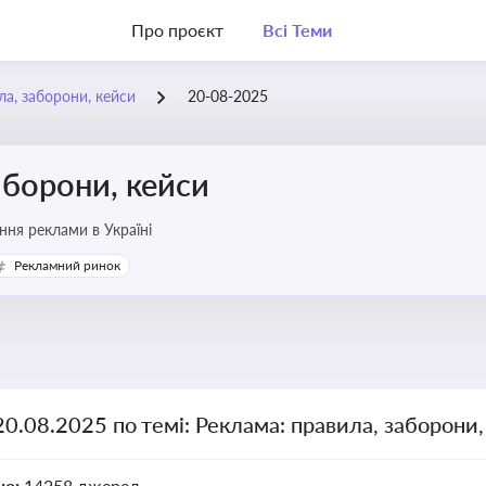
Про проєкт
Всі Теми
ла, заборони, кейси
20-08-2025
аборони, кейси
ня реклами в Україні
Рекламний ринок
20.08.2025 по темі: Реклама: правила, заборони
но:
14258 джерел