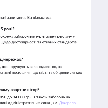
ьні запитання. Ви дізнаєтесь:
25 році?
 зокрема заборонили нелегальну рекламу у
щодо достовірності та етичних стандартів
соцмережах?
и, що порушують законодавство, за
активні посилання, що містять обіцянки легких
ламу азартних ігор?
850 до 34 000 грн, а також заборона на
ддані адміністративним санкціям.
Джерело