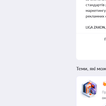
стандартів 
маркетингу 
рекламних с
LIGA ZAKON
Теми, які мож
Пр
он