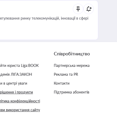
регулювання ринку телекомунікацій, інновації в сфері
Співробітництво
айти юриста Liga:BOOK
Партнерська мережа
адемія ЛІГА:ЗАКОН
Реклама та PR
и в центрі уваги
Контакти
 рішення і продукти
Підтримка абонентів
ітика конфіденційності
ви використання сайту