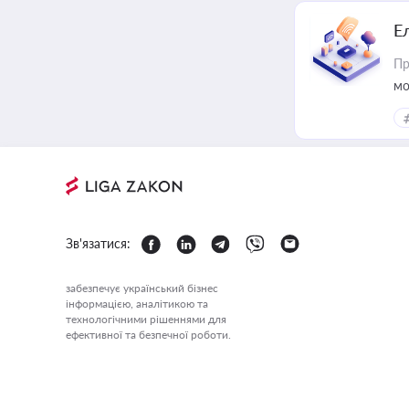
Е
Пр
мо
Зв'язатися:
забезпечує український бізнес
інформацією, аналітикою та
технологічними рішеннями для
ефективної та безпечної роботи.