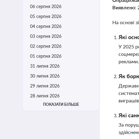
06 серпня 2026
Виявлено:
05 серпня 2026
На основі з
04 серпня 2026
03 серпня 2026
Які осн
02 серпня 2026
У 2025 р
соцмереж
01 серпня 2026
реклами
31 липня 2026
Як борю
30 липня 2026
Державні
29 липня 2026
системат
28 липня 2026
виграшів
ПОКАЗАТИ БІЛЬШЕ
Які сан
За поруш
здійснен