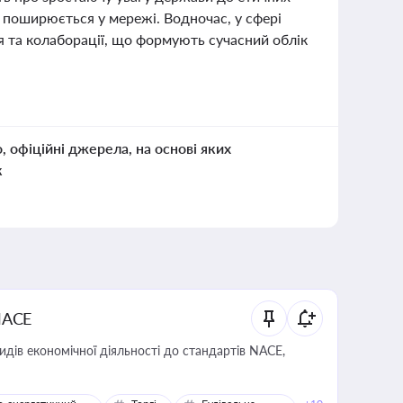
о поширюється у мережі. Водночас, у сфері
ія та колаборації, що формують сучасний облік
о, офіційні джерела, на основі яких
к
NACE
идів економічної діяльності до стандартів NACE,