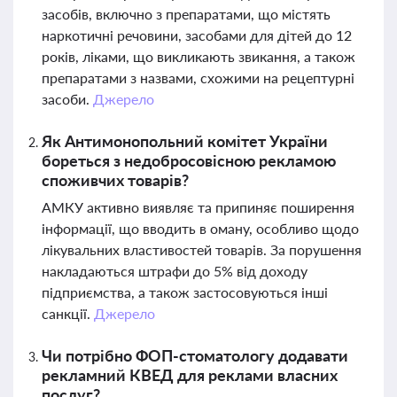
засобів, включно з препаратами, що містять
наркотичні речовини, засобами для дітей до 12
років, ліками, що викликають звикання, а також
препаратами з назвами, схожими на рецептурні
засоби.
Джерело
Як Антимонопольний комітет України
бореться з недобросовісною рекламою
споживчих товарів?
АМКУ активно виявляє та припиняє поширення
інформації, що вводить в оману, особливо щодо
лікувальних властивостей товарів. За порушення
накладаються штрафи до 5% від доходу
підприємства, а також застосовуються інші
санкції.
Джерело
Чи потрібно ФОП-стоматологу додавати
рекламний КВЕД для реклами власних
послуг?