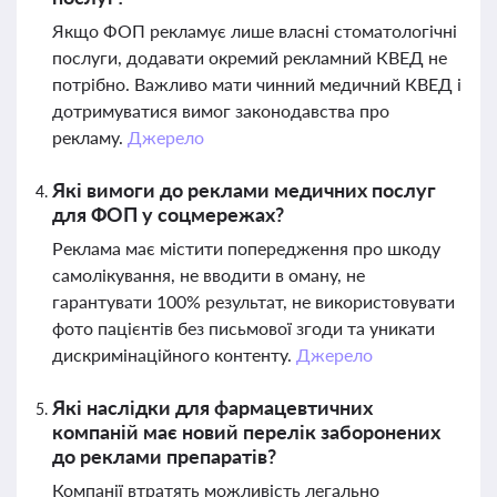
Якщо ФОП рекламує лише власні стоматологічні
послуги, додавати окремий рекламний КВЕД не
потрібно. Важливо мати чинний медичний КВЕД і
дотримуватися вимог законодавства про
рекламу.
Джерело
Які вимоги до реклами медичних послуг
для ФОП у соцмережах?
Реклама має містити попередження про шкоду
самолікування, не вводити в оману, не
гарантувати 100% результат, не використовувати
фото пацієнтів без письмової згоди та уникати
дискримінаційного контенту.
Джерело
Які наслідки для фармацевтичних
компаній має новий перелік заборонених
до реклами препаратів?
Компанії втратять можливість легально