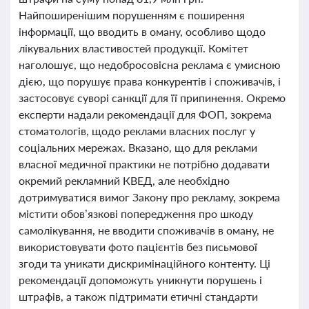
Найпоширенішим порушенням є поширення
інформації, що вводить в оману, особливо щодо
лікувальних властивостей продукції. Комітет
наголошує, що недобросовісна реклама є умисною
дією, що порушує права конкурентів і споживачів, і
застосовує суворі санкції для її припинення. Окремо
експерти надали рекомендації для ФОП, зокрема
стоматологів, щодо реклами власних послуг у
соціальних мережах. Вказано, що для реклами
власної медичної практики не потрібно додавати
окремий рекламний КВЕД, але необхідно
дотримуватися вимог Закону про рекламу, зокрема
містити обов’язкові попередження про шкоду
самолікування, не вводити споживачів в оману, не
використовувати фото пацієнтів без письмової
згоди та уникати дискримінаційного контенту. Ці
рекомендації допоможуть уникнути порушень і
штрафів, а також підтримати етичні стандарти