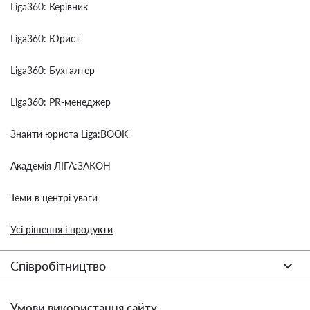
Liga360: Керівник
Liga360: Юрист
Liga360: Бухгалтер
Liga360: PR-менеджер
Знайти юриста Liga:BOOK
Академія ЛІГА:ЗАКОН
Теми в центрі уваги
Усі рішення і продукти
Співробітництво
Умови використання сайту