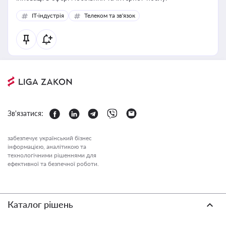
IT-індустрія
Телеком та зв'язок
Зв'язатися:
забезпечує український бізнес
інформацією, аналітикою та
технологічними рішеннями для
ефективної та безпечної роботи.
Каталог рішень