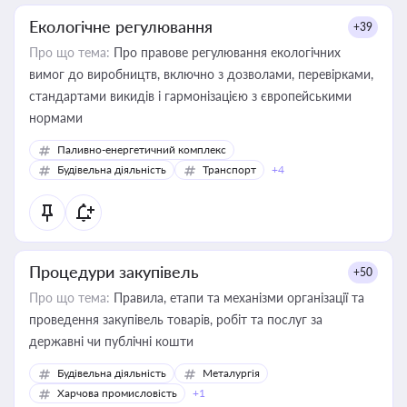
Екологічне регулювання
+39
Про що тема:
Про правове регулювання екологічних
вимог до виробництв, включно з дозволами, перевірками,
стандартами викидів і гармонізацією з європейськими
нормами
Паливно-енергетичний комплекс
Будівельна діяльність
Транспорт
+4
Процедури закупівель
+50
Про що тема:
Правила, етапи та механізми організації та
проведення закупівель товарів, робіт та послуг за
державні чи публічні кошти
Будівельна діяльність
Металургія
Харчова промисловість
+1