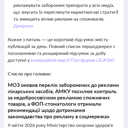
рекламувати заборонені препарати у всіх медіа,
що змусить їх переглянути маркетингові стратегії
та зменшить вплив реклами на споживачів.
Джерело
Кожне з питань — це короткий підсумок змісту
публікацій за день. Повний список першоджерел з
посиланнями та розширений підсумок за добу
доступні у
комерційній версії Платформи LIGA360.
Стисло про головне:
МОЗ оновив перелік заборонених до реклами
лікарських засобів, АМКУ посилює контроль
за недобросовісною рекламою споживчих
товарів, а ФОП-стоматологи отримали
рекомендації щодо дотримання
законодавства про рекламу в соцмережах
У квітні 2026 року Міністерство охорони здоров'я