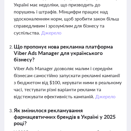
Україні має недоліки, що призводить до
порушень і штрафів. Мінцифри працює над
удосконаленням норм, щоб зробити закон більш
справедливим і зрозумілим для бізнесу та
суспільства.
Джерело
Що пропонує нова рекламна платформа
Viber Ads Manager для українського
бізнесу?
Viber Ads Manager дозволяє малим і середнім
бізнесам самостійно запускати рекламні кампанії
з бюджетом від $100, керувати ними в реальному
часі, тестувати різні варіанти реклами та
відстежувати ефективність кампаній.
Джерело
Як змінилося рекламування
фармацевтичних брендів в Україні у 2025
році?