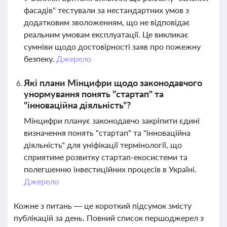
фасадів" тестували за нестандартних умов з
додатковим зволоженням, що не відповідає
реальним умовам експлуатації. Це викликає
сумніви щодо достовірності заяв про пожежну
безпеку.
Джерело
Які плани Мінцифри щодо законодавчого
унормування понять "стартап" та
"інноваційна діяльність"?
Мінцифри планує законодавчо закріпити єдині
визначення понять "стартап" та "інноваційна
діяльність" для уніфікації термінології, що
сприятиме розвитку стартап-екосистеми та
полегшенню інвестиційних процесів в Україні.
Джерело
Кожне з питань — це короткий підсумок змісту
публікацій за день. Повний список першоджерел з