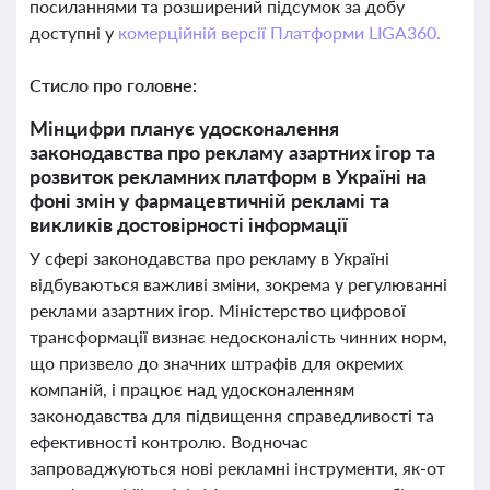
посиланнями та розширений підсумок за добу
доступні у
комерційній версії Платформи LIGA360.
Стисло про головне:
Мінцифри планує удосконалення
законодавства про рекламу азартних ігор та
розвиток рекламних платформ в Україні на
фоні змін у фармацевтичній рекламі та
викликів достовірності інформації
У сфері законодавства про рекламу в Україні
відбуваються важливі зміни, зокрема у регулюванні
реклами азартних ігор. Міністерство цифрової
трансформації визнає недосконалість чинних норм,
що призвело до значних штрафів для окремих
компаній, і працює над удосконаленням
законодавства для підвищення справедливості та
ефективності контролю. Водночас
запроваджуються нові рекламні інструменти, як-от