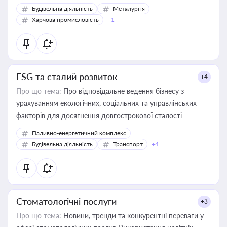
Будівельна діяльність
Металургія
Харчова промисловість
+1
ESG та сталий розвиток
+4
Про що тема:
Про відповідальне ведення бізнесу з
урахуванням екологічних, соціальних та управлінських
факторів для досягнення довгострокової сталості
Паливно-енергетичний комплекс
Будівельна діяльність
Транспорт
+4
Стоматологічні послуги
+3
Про що тема:
Новини, тренди та конкурентні переваги у