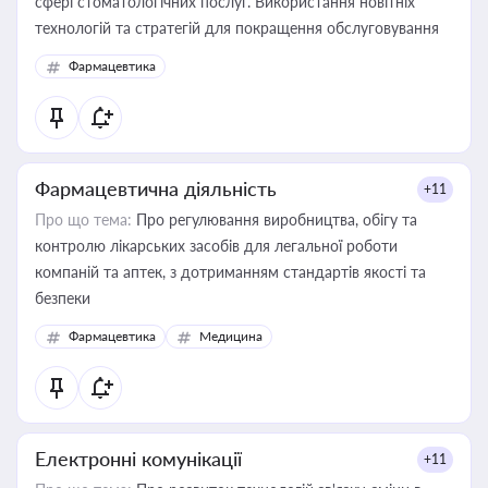
сфері стоматологічних послуг. Використання новітніх
технологій та стратегій для покращення обслуговування
Фармацевтика
Фармацевтична діяльність
+11
Про що тема:
Про регулювання виробництва, обігу та
контролю лікарських засобів для легальної роботи
компаній та аптек, з дотриманням стандартів якості та
безпеки
Фармацевтика
Медицина
Електронні комунікації
+11