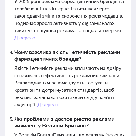
У 2025 році реклама фармацевтичних брендів на
телебаченні та в інтернеті знизилася через
законодавчі зміни та скорочення рекламодавців.
Водночас зросла активність у digital-каналах,
таких як пошукова реклама та соціальні мережі.
Джерело
Чому важлива якість і етичність реклами
фармацевтичних брендів?
Якість і етичність реклами впливають на довіру
споживачів і ефективність рекламних кампаній.
Рекламодавцям рекомендують тестувати
креативи та дотримуватися стандартів, щоб
реклама залишала позитивний слід у пам'яті
аудиторії.
Джерело
Які проблеми з достовірністю реклами
виявлені у Великій Британії?
У Великій Британії виявили, що рекламу "зелених