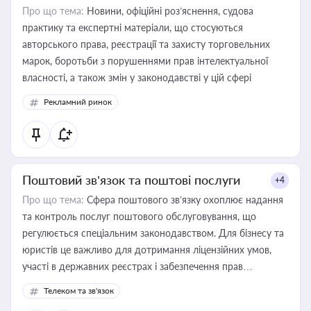
Про що тема:
Новини, офіційні роз’яснення, судова
практику та експертні матеріали, що стосуються
авторського права, реєстрації та захисту торговельних
марок, боротьби з порушеннями прав інтелектуальної
власності, а також змін у законодавстві у цій сфері
Рекламний ринок
Поштовий зв’язок та поштові послуги
+4
Про що тема:
Сфера поштового зв’язку охоплює надання
та контроль послуг поштового обслуговування, що
регулюється спеціальним законодавством. Для бізнесу та
юристів це важливо для дотримання ліцензійних умов,
участі в державних реєстрах і забезпечення прав
споживачів.
Телеком та зв'язок