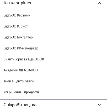
Каталог рішень
Liga360: Керівник
Liga360: Юрист
Liga360: Бухгалтер
Liga360: PR-менеджер
Знайти юриста Liga:BOOK
Академія ЛІГА:ЗАКОН
Теми в центрі уваги
Усі рішення і продукти
Співробітництво