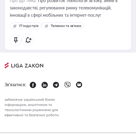
Про що тема:
Про розвиток технологій зв'язку, зміни в
законодавстві, регулювання ринку телекомунікацій,
інновації в сфері мобільних та інтернет-послуг
IT-індустрія
Телеком та зв'язок
Зв'язатися:
забезпечує український бізнес
інформацією, аналітикою та
технологічними рішеннями для
ефективної та безпечної роботи.