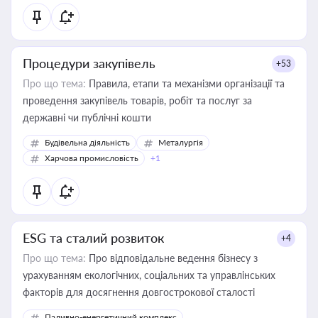
Процедури закупівель
+53
Про що тема:
Правила, етапи та механізми організації та
проведення закупівель товарів, робіт та послуг за
державні чи публічні кошти
Будівельна діяльність
Металургія
Харчова промисловість
+1
ESG та сталий розвиток
+4
Про що тема:
Про відповідальне ведення бізнесу з
урахуванням екологічних, соціальних та управлінських
факторів для досягнення довгострокової сталості
Паливно-енергетичний комплекс