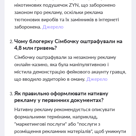
нікотинових подушечок ZYN, що заборонено
законом про рекламу, оскільки реклама
тютюнових виробів та їх замінників в інтернеті
заборонена.
Джерело
Чому блогерку Сімбочку оштрафували на
4,8 млн гривень?
Сімбочку оштрафували за незаконну рекламу
онлайн-казино, яка була маніпулятивною і
містила демонстрацію фейкового акаунту гравця,
що вводило аудиторію в оману.
Джерело
Як правильно оформлювати нативну
рекламу у первинних документах?
Нативну рекламу рекомендується описувати
формальними термінами, наприклад,
"маркетингові послуги" або "послуги з
розміщення рекламних матеріалів", щоб уникнути