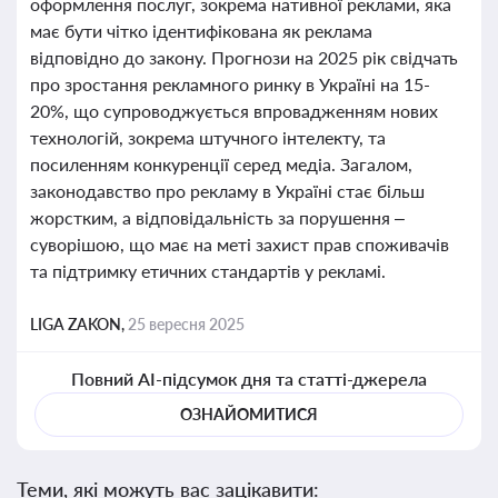
оформлення послуг, зокрема нативної реклами, яка
має бути чітко ідентифікована як реклама
відповідно до закону. Прогнози на 2025 рік свідчать
про зростання рекламного ринку в Україні на 15-
20%, що супроводжується впровадженням нових
технологій, зокрема штучного інтелекту, та
посиленням конкуренції серед медіа. Загалом,
законодавство про рекламу в Україні стає більш
жорстким, а відповідальність за порушення –
суворішою, що має на меті захист прав споживачів
та підтримку етичних стандартів у рекламі.
LIGA ZAKON,
25 вересня 2025
Повний AI-підсумок дня та статті-джерела
ОЗНАЙОМИТИСЯ
Теми, які можуть вас зацікавити: