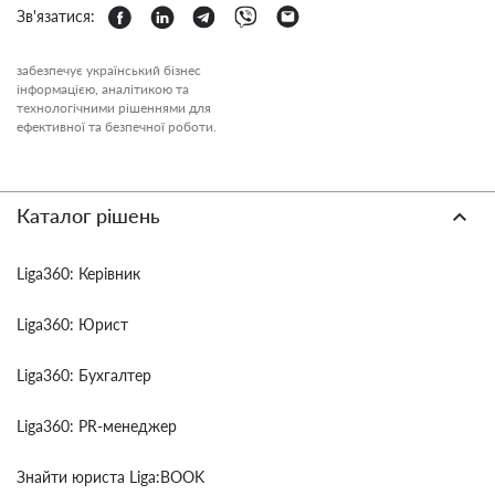
Зв'язатися:
забезпечує український бізнес
інформацією, аналітикою та
технологічними рішеннями для
ефективної та безпечної роботи.
Каталог рішень
Liga360: Керівник
Liga360: Юрист
Liga360: Бухгалтер
Liga360: PR-менеджер
Знайти юриста Liga:BOOK