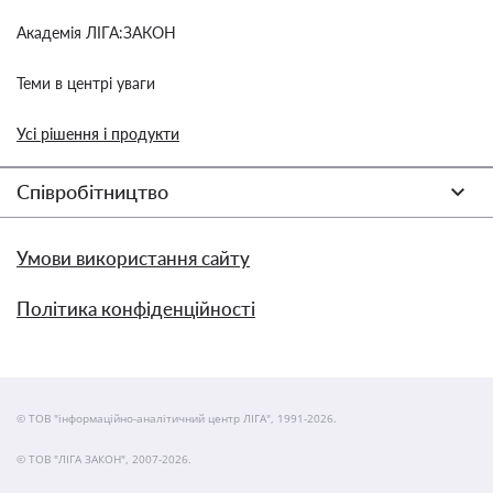
Академія ЛІГА:ЗАКОН
Теми в центрі уваги
Усі рішення і продукти
Співробітництво
Умови використання сайту
Політика конфіденційності
© ТОВ "інформаційно-аналітичний центр ЛІГА", 1991-2026.
© ТОВ "ЛІГА ЗАКОН", 2007-2026.