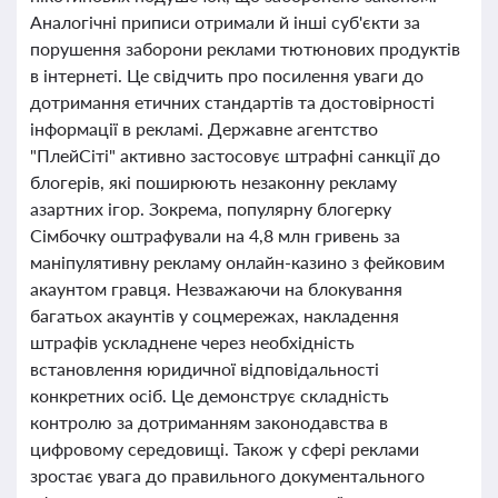
Аналогічні приписи отримали й інші суб'єкти за
порушення заборони реклами тютюнових продуктів
в інтернеті. Це свідчить про посилення уваги до
дотримання етичних стандартів та достовірності
інформації в рекламі. Державне агентство
"ПлейСіті" активно застосовує штрафні санкції до
блогерів, які поширюють незаконну рекламу
азартних ігор. Зокрема, популярну блогерку
Сімбочку оштрафували на 4,8 млн гривень за
маніпулятивну рекламу онлайн-казино з фейковим
акаунтом гравця. Незважаючи на блокування
багатьох акаунтів у соцмережах, накладення
штрафів ускладнене через необхідність
встановлення юридичної відповідальності
конкретних осіб. Це демонструє складність
контролю за дотриманням законодавства в
цифровому середовищі. Також у сфері реклами
зростає увага до правильного документального