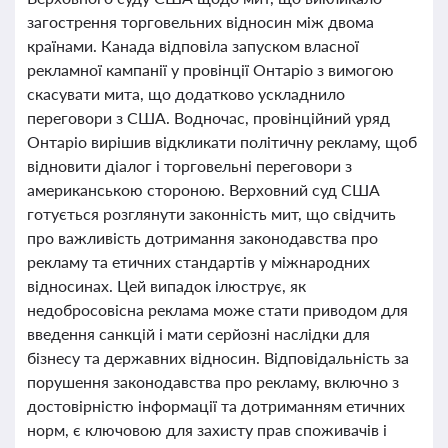
загострення торговельних відносин між двома
країнами. Канада відповіла запуском власної
рекламної кампанії у провінції Онтаріо з вимогою
скасувати мита, що додатково ускладнило
переговори з США. Водночас, провінційний уряд
Онтаріо вирішив відкликати політичну рекламу, щоб
відновити діалог і торговельні переговори з
американською стороною. Верховний суд США
готується розглянути законність мит, що свідчить
про важливість дотримання законодавства про
рекламу та етичних стандартів у міжнародних
відносинах. Цей випадок ілюструє, як
недобросовісна реклама може стати приводом для
введення санкцій і мати серйозні наслідки для
бізнесу та державних відносин. Відповідальність за
порушення законодавства про рекламу, включно з
достовірністю інформації та дотриманням етичних
норм, є ключовою для захисту прав споживачів і