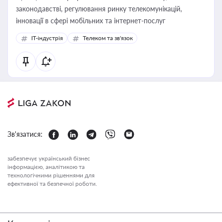
законодавстві, регулювання ринку телекомунікацій,
інновації в сфері мобільних та інтернет-послуг
IT-індустрія
Телеком та зв'язок
Зв'язатися:
забезпечує український бізнес
інформацією, аналітикою та
технологічними рішеннями для
ефективної та безпечної роботи.