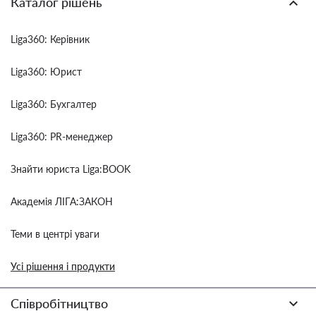
Каталог рішень
Liga360: Керівник
Liga360: Юрист
Liga360: Бухгалтер
Liga360: PR-менеджер
Знайти юриста Liga:BOOK
Академія ЛІГА:ЗАКОН
Теми в центрі уваги
Усі рішення і продукти
Співробітництво