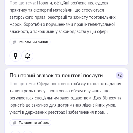
Про що тема:
Новини, офіційні роз’яснення, судова
практику та експертні матеріали, що стосуються
авторського права, реєстрації та захисту торговельних
марок, боротьби з порушеннями прав інтелектуальної
власності, а також змін у законодавстві у цій сфері
Рекламний ринок
Поштовий зв’язок та поштові послуги
+2
Про що тема:
Сфера поштового зв’язку охоплює надання
та контроль послуг поштового обслуговування, що
регулюється спеціальним законодавством. Для бізнесу та
юристів це важливо для дотримання ліцензійних умов,
участі в державних реєстрах і забезпечення прав
споживачів.
Телеком та зв'язок