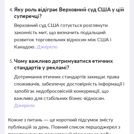
Яку роль відіграє Верховний суд США у цій
суперечці?
Верховний суд США готується розглянути
законність мит, що визначить подальший
розвиток торговельних відносин між США і
Канадою.
Джерело
Чому важливо дотримуватися етичних
стандартів у рекламі?
Дотримання етичних стандартів захищає права
споживачів, забезпечує достовірність інформації і
запобігає недобросовісній конкуренції, що
важливо для стабільних бізнес-відносин.
Джерело
Кожне з питань — це короткий підсумок змісту
публікацій за день. Повний список першоджерел з
посиланнями та розширений підсумок за добу