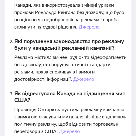
Канади, яка використовувала змінені уривки
промови Рональда Рейгана без дозволу, що було
розцінено як недобросовісна реклама і спроба
вплинути на судові рішення.
Джерело
Які порушення законодавства про рекламу
були у канадській рекламній кампанії?
Реклама містила змінені аудіо- та відеофрагменти
без дозволу, що порушує етичні стандарти
реклами, права споживачів і вимоги
достовірності інформації.
Джерело
Як відреагувала Канада на підвищення мит
США?
Провінція Онтаріо запустила рекламну кампанію
з вимогою скасувати мита, але пізніше відкликала
політичну рекламу, щоб відновити торговельні
переговори з США.
Джерело