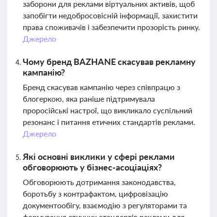
заборони для реклами віртуальних активів, щоб
запобігти недобросовісній інформації, захистити
права споживачів і забезпечити прозорість ринку.
Джерело
Чому бренд BAZHANE скасував рекламну
кампанію?
Бренд скасував кампанію через співпрацю з
блогеркою, яка раніше підтримувала
проросійські настрої, що викликало суспільний
резонанс і питання етичних стандартів реклами.
Джерело
Які основні виклики у сфері реклами
обговорюють у бізнес-асоціаціях?
Обговорюють дотримання законодавства,
боротьбу з контрафактом, цифровізацію
документообігу, взаємодію з регуляторами та
формування етичних стандартів реклами для