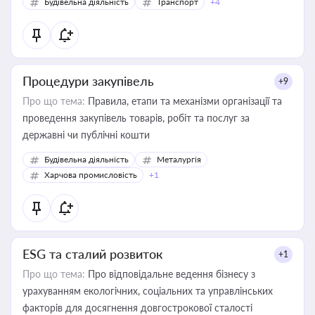
Будівельна діяльність
Транспорт
+4
Процедури закупівель
+9
Про що тема:
Правила, етапи та механізми організації та
проведення закупівель товарів, робіт та послуг за
державні чи публічні кошти
Будівельна діяльність
Металургія
Харчова промисловість
+1
ESG та сталий розвиток
+1
Про що тема:
Про відповідальне ведення бізнесу з
урахуванням екологічних, соціальних та управлінських
факторів для досягнення довгострокової сталості