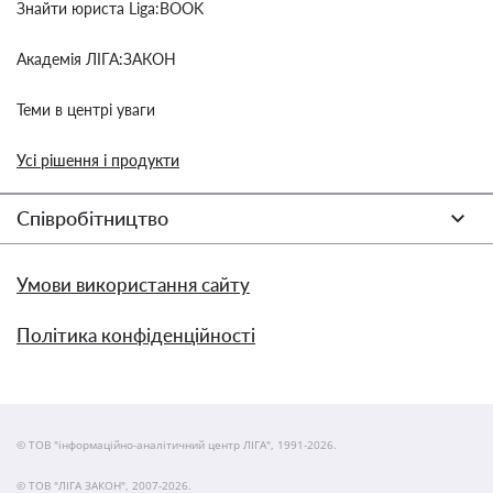
Знайти юриста Liga:BOOK
Академія ЛІГА:ЗАКОН
Теми в центрі уваги
Усі рішення і продукти
Співробітництво
Умови використання сайту
Політика конфіденційності
© ТОВ "інформаційно-аналітичний центр ЛІГА", 1991-2026.
© ТОВ "ЛІГА ЗАКОН", 2007-2026.