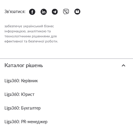
Зв'язатися:
забезпечує український бізнес
інформацією, аналітикою та
технологічними рішеннями для
ефективної та безпечної роботи.
Каталог рішень
Liga360: Керівник
Liga360: Юрист
Liga360: Бухгалтер
Liga360: PR-менеджер