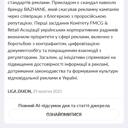
стандартів реклами. Прикладом є скандал навколо
бренду BAZHANE, який скасував рекламну кампанію
через співпрацю з блогеркою з проросійською
репутацією. Перші засідання Комітету FMCG &
Retail Асоціації українських корпоративних радників
визначили пріоритети у сфері реклами, включно з
боротьбою з контрафактом, цифровізацією
документообігу та покращенням взаємодії з
регуляторами. Загалом, ці ініціативи спрямовані на
підвищення достовірності інформації в рекламі,
дотримання законодавства та формування культури
відповідальної реклами в Україні.
LIGA ZAKON,
29 жовтня 2025
Повний AI-підсумок дня та статті-джерела
ОЗНАЙОМИТИСЯ