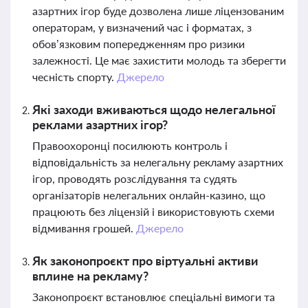
азартних ігор буде дозволена лише ліцензованим
операторам, у визначений час і форматах, з
обов’язковим попередженням про ризики
залежності. Це має захистити молодь та зберегти
чесність спорту.
Джерело
Які заходи вживаються щодо нелегальної
реклами азартних ігор?
Правоохоронці посилюють контроль і
відповідальність за нелегальну рекламу азартних
ігор, проводять розслідування та судять
організаторів нелегальних онлайн-казино, що
працюють без ліцензій і використовують схеми
відмивання грошей.
Джерело
Як законопроєкт про віртуальні активи
вплине на рекламу?
Законопроєкт встановлює спеціальні вимоги та