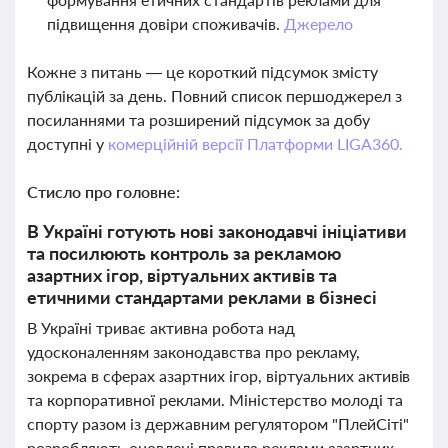
підвищення довіри споживачів.
Джерело
Кожне з питань — це короткий підсумок змісту
публікацій за день. Повний список першоджерел з
посиланнями та розширений підсумок за добу
доступні у
комерційній версії Платформи LIGA360.
Стисло про головне:
В Україні готують нові законодавчі ініціативи
та посилюють контроль за рекламою
азартних ігор, віртуальних активів та
етичними стандартами реклами в бізнесі
В Україні триває активна робота над
удосконаленням законодавства про рекламу,
зокрема в сферах азартних ігор, віртуальних активів
та корпоративної реклами. Міністерство молоді та
спорту разом із державним регулятором "ПлейСіті"
розробляють оновлені правила реклами азартних