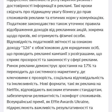
достовірності інформації в рекламі. Такі кроки
свідчать про підвищену увагу бізнесу до прав
споживачів реклами та етичних норм у комунікаціях.
Податкове законодавство також уточнює правила
відображення доходів від рекламних акцій, зокрема
щодо призів, які отримують фізичні особи.
Відповідність податковій звітності за ознакою
доходу "126" є обов’язковою для юридичних осіб,
що проводить рекламні кампанії з розіграшами, що
сприяє прозорості та законності у сфері реклами.
Ринок реклами демонструє зростання на 17% та
переходить до системного маркетингу, де
ключовими є прозорість, соціальна відповідальність
та інклюзивність. Нові формати, такі як реклама на
Netflix, відповідають високим етичним стандартам,
забезпечуючи релевантність і комфорт споживачів.
Всеукраїнські премії, як Effie Awards Ukraine,
підкреслюють важливість результативності та