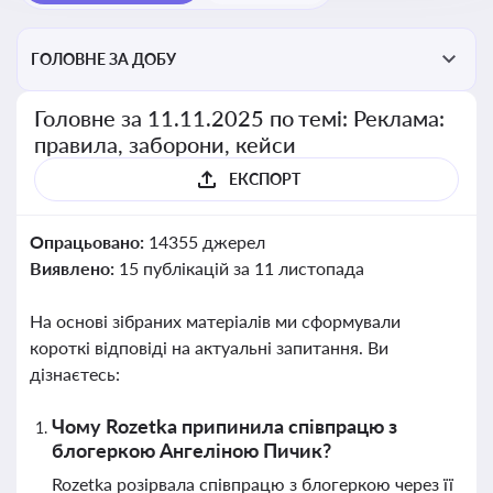
ГОЛОВНЕ ЗА ДОБУ
Головне за 11.11.2025 по темі: Реклама:
правила, заборони, кейси
ЕКСПОРТ
Опрацьовано:
14355 джерел
Виявлено:
15 публікацій за 11 листопада
На основі зібраних матеріалів ми сформували
короткі відповіді на актуальні запитання. Ви
дізнаєтесь:
Чому Rozetka припинила співпрацю з
блогеркою Ангеліною Пичик?
Rozetka розірвала співпрацю з блогеркою через її