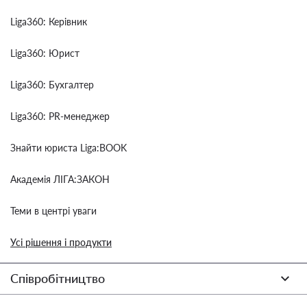
Liga360: Керівник
Liga360: Юрист
Liga360: Бухгалтер
Liga360: PR-менеджер
Знайти юриста Liga:BOOK
Академія ЛІГА:ЗАКОН
Теми в центрі уваги
Усі рішення і продукти
Співробітництво