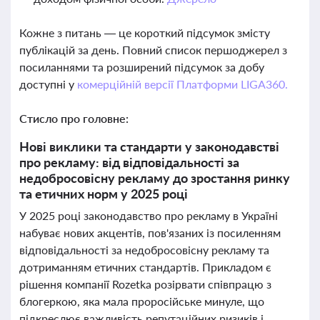
Кожне з питань — це короткий підсумок змісту
публікацій за день. Повний список першоджерел з
посиланнями та розширений підсумок за добу
доступні у
комерційній версії Платформи LIGA360.
Стисло про головне:
Нові виклики та стандарти у законодавстві
про рекламу: від відповідальності за
недобросовісну рекламу до зростання ринку
та етичних норм у 2025 році
У 2025 році законодавство про рекламу в Україні
набуває нових акцентів, пов'язаних із посиленням
відповідальності за недобросовісну рекламу та
дотриманням етичних стандартів. Прикладом є
рішення компанії Rozetka розірвати співпрацю з
блогеркою, яка мала проросійське минуле, що
підкреслює важливість репутаційних ризиків і