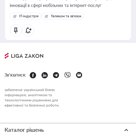
інновації в сфері мобільних та інтернет-послуг
IT-індустрія
Телеком та зв'язок
Зв'язатися:
забезпечує український бізнес
інформацією, аналітикою та
технологічними рішеннями для
ефективної та безпечної роботи.
Каталог рішень