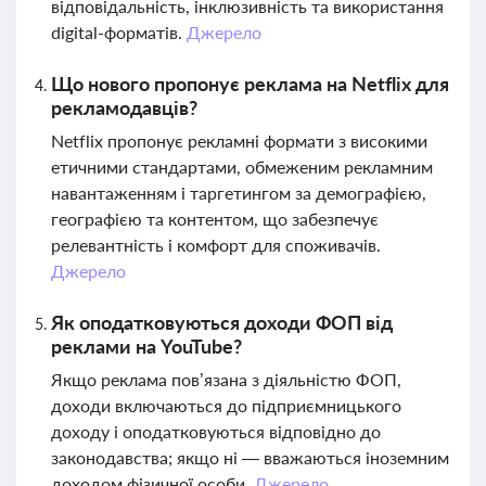
відповідальність, інклюзивність та використання
digital-форматів.
Джерело
Що нового пропонує реклама на Netflix для
рекламодавців?
Netflix пропонує рекламні формати з високими
етичними стандартами, обмеженим рекламним
навантаженням і таргетингом за демографією,
географією та контентом, що забезпечує
релевантність і комфорт для споживачів.
Джерело
Як оподатковуються доходи ФОП від
реклами на YouTube?
Якщо реклама пов’язана з діяльністю ФОП,
доходи включаються до підприємницького
доходу і оподатковуються відповідно до
законодавства; якщо ні — вважаються іноземним
доходом фізичної особи.
Джерело