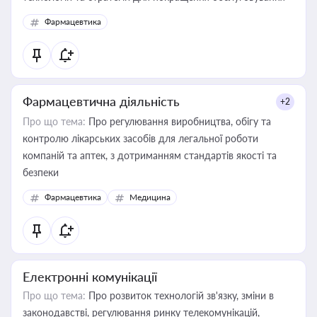
Фармацевтика
Фармацевтична діяльність
+2
Про що тема:
Про регулювання виробництва, обігу та
контролю лікарських засобів для легальної роботи
компаній та аптек, з дотриманням стандартів якості та
безпеки
Фармацевтика
Медицина
Електронні комунікації
Про що тема:
Про розвиток технологій зв'язку, зміни в
законодавстві, регулювання ринку телекомунікацій,