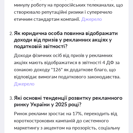
минулу роботу на проросійських телеканалах, що
створювало репутаційні ризики і суперечило
етичним стандартам компанії.
Джерело
Як юридична особа повинна відображати
доходи від призів у рекламних акціях у
податковій звітності?
Доходи фізичних осіб від призів у рекламних
акціях мають відображатися в звітності 4 ДФ за
ознакою доходу "126" як додаткове благо, що
відповідає вимогам податкового законодавства.
Джерело
Які основні тенденції розвитку рекламного
ринку України у 2025 році?
Ринок реклами зростає на 17%, переходить від
короткострокових кампаній до системного
маркетингу з акцентом на прозорість, соціальну