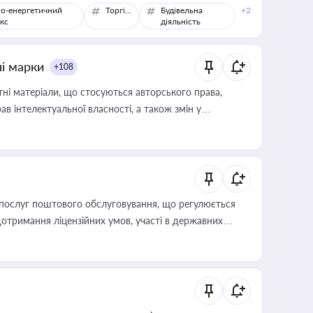
о-енергетичний
Торгівля
Будівельна
+2
кс
діяльність
ні марки
+108
тні матеріали, що стосуються авторського права,
в інтелектуальної власності, а також змін у
послуг поштового обслуговування, що регулюється
отримання ліцензійних умов, участі в державних