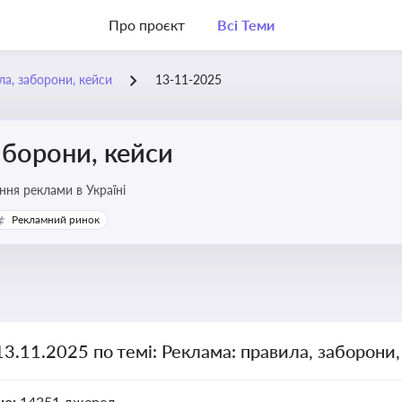
Про проєкт
Всі Теми
ла, заборони, кейси
13-11-2025
аборони, кейси
ня реклами в Україні
Рекламний ринок
13.11.2025 по темі: Реклама: правила, заборони
но:
14351 джерел