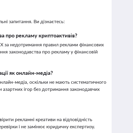
ьні запитання. Ви дізнаєтесь:
ва про рекламу криптоактивів?
у X за недотримання правил реклами фінансових
ння законодавства про рекламу у фінансовій
ції як онлайн-медіа?
онлайн-медіа, оскільки не мають систематичного
 азартних ігор без дотримання законодавчих
ірити рекламні креативи на відповідність
еревірки і не замінює юридичну експертизу.