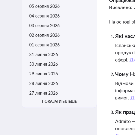
05 серпня 2026
Виявлено:
04 серпня 2026
На основі з
03 серпня 2026
02 серпня 2026
Які нас
01 серпня 2026
Іспанськ
продукті
31 липня 2026
сфері.
Д
30 липня 2026
Чому На
29 липня 2026
Відмови 
28 липня 2026
інформац
27 липня 2026
вимог.
Д
ПОКАЗАТИ БІЛЬШЕ
Як прац
Admito —
оновлено