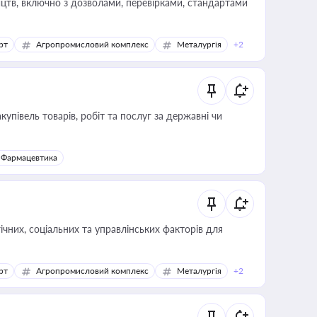
цтв, включно з дозволами, перевірками, стандартами
рт
Агропромисловий комплекс
Металургія
+2
купівель товарів, робіт та послуг за державні чи
Фармацевтика
ічних, соціальних та управлінських факторів для
рт
Агропромисловий комплекс
Металургія
+2