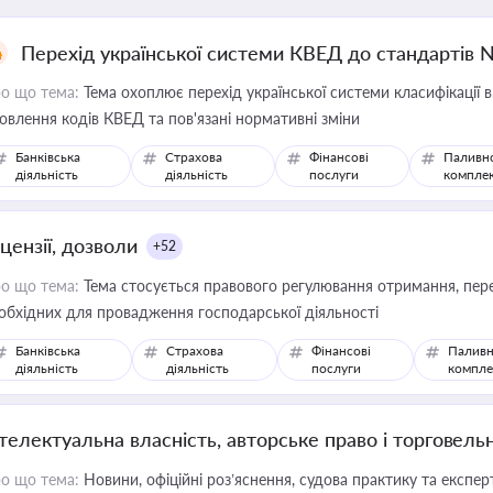
Перехід української системи КВЕД до стандартів 
о що тема:
Тема охоплює перехід української системи класифікації в
овлення кодів КВЕД та пов'язані нормативні зміни
Банківська
Страхова
Фінансові
Паливн
діяльність
діяльність
послуги
компле
цензії, дозволи
+52
о що тема:
Тема стосується правового регулювання отримання, пере
обхідних для провадження господарської діяльності
Банківська
Страхова
Фінансові
Паливн
діяльність
діяльність
послуги
компле
нтелектуальна власність, авторське право і торговель
о що тема:
Новини, офіційні роз’яснення, судова практику та експер