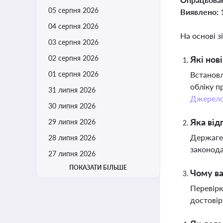
05 серпня 2026
Виявлено:
04 серпня 2026
На основі з
03 серпня 2026
02 серпня 2026
Які нов
01 серпня 2026
Встановл
обліку п
31 липня 2026
Джерел
30 липня 2026
Яка від
29 липня 2026
Держаген
28 липня 2026
законода
27 липня 2026
ПОКАЗАТИ БІЛЬШЕ
Чому ва
Перевірк
достовір