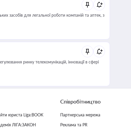
ких засобів для легальної роботи компаній та аптек, з
регулювання ринку телекомунікацій, інновації в сфері
Співробітництво
айти юриста Liga:BOOK
Партнерська мережа
адемія ЛІГА:ЗАКОН
Реклама та PR