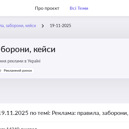
Про проєкт
Всі Теми
ла, заборони, кейси
19-11-2025
аборони, кейси
ня реклами в Україні
Рекламний ринок
19.11.2025 по темі: Реклама: правила, заборони
но:
14340 джерел