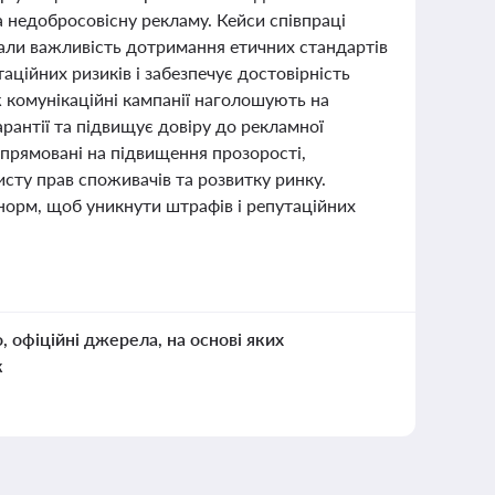
 недобросовісну рекламу. Кейси співпраці
зали важливість дотримання етичних стандартів
аційних ризиків і забезпечує достовірність
 комунікаційні кампанії наголошують на
арантії та підвищує довіру до рекламної
 спрямовані на підвищення прозорості,
исту прав споживачів та розвитку ринку.
норм, щоб уникнути штрафів і репутаційних
о, офіційні джерела, на основі яких
к