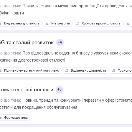
о що тема:
Правила, етапи та механізми організації та проведення за
блічні кошти
Будівельна діяльність
Металургія
Харчова промисловість
SG та сталий розвиток
+4
о що тема:
Про відповідальне ведення бізнесу з урахуванням еколог
сягнення довгострокової сталості
Паливно-енергетичний комплекс
Будівельна діяльність
Транспо
томатологічні послуги
+3
о що тема:
Новини, тренди та конкурентні переваги у сфері стомато
ратегій для покращення обслуговування
Фармацевтика