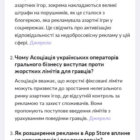
азартних ігор, зокрема накладаються великі
штрафи на порушників, як це сталося з
блогеркою, яка рекламувала азартні ігри у
соцмережах. Це свідчить про активізацію
відповідальності за недобросовісну рекламу у цій
сфері.
Джерело
Чому Асоціація українських операторів
грального бізнесу виступає проти
жорстких лімітів для гравців?
Асоціація вважає, що жорсткі фіксовані ліміти
можуть призвести до зростання нелегального
ринку азартних ігор, де відсутній контроль за
рекламою та захист споживачів. Вони
пропонують поступове введення лімітів з
урахуванням поведінки гравців.
Джерело
Як розширення реклами в App Store вплине
на користувачів і рекламодавців?