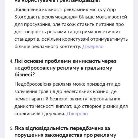
Збільшення кількості рекламних місць у App
Store дасть рекламодавцям більше можливостей
для просування, але також ставить питання про
достовірність реклами та дотримання етичних
стандартів, оскільки користувачі отримуватимуть
більше рекламного контенту.
Джерело
Які основні проблеми виникають через
недобросовісну рекламу в гральному
бізнесі?
Недобросовісна реклама може призводити до
залучення гравців до нелегальних казино, де
немає гарантій безпеки, захисту персональних
даних та чесності виплат, що створює ризики для
споживачів і держави.
Джерело
Яка відповідальність передбачена за
порушення законодавства про рекламу