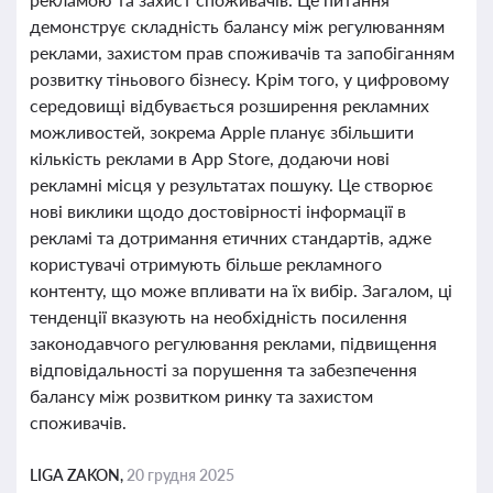
демонструє складність балансу між регулюванням
реклами, захистом прав споживачів та запобіганням
розвитку тіньового бізнесу. Крім того, у цифровому
середовищі відбувається розширення рекламних
можливостей, зокрема Apple планує збільшити
кількість реклами в App Store, додаючи нові
рекламні місця у результатах пошуку. Це створює
нові виклики щодо достовірності інформації в
рекламі та дотримання етичних стандартів, адже
користувачі отримують більше рекламного
контенту, що може впливати на їх вибір. Загалом, ці
тенденції вказують на необхідність посилення
законодавчого регулювання реклами, підвищення
відповідальності за порушення та забезпечення
балансу між розвитком ринку та захистом
споживачів.
LIGA ZAKON,
20 грудня 2025