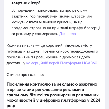
азартних ігор?
За порушення законодавства про рекламу
азартних ігор передбачені значні штрафи, які
можуть сягати мільйонів гривень, як це
продемонстровано на прикладі штрафу блогерці
за рекламу у соцмережах.
Джерело
Кожне з питань — це короткий підсумок змісту
публікацій за день. Повний список першоджерел з
посиланнями та розширений підсумок за добу
доступні у
комерційній версії Платформи LIGA360.
Стисло про головне:
Посилення контролю за рекламою азартних
ігор, виклики регулювання реклами в
гральному бізнесі та розширення рекламних
можливостей у цифрових платформах у 2024
році