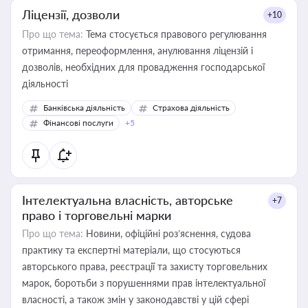
Ліцензії, дозволи
+10
Про що тема:
Тема стосується правового регулювання
отримання, переоформлення, анулювання ліцензій і
дозволів, необхідних для провадження господарської
діяльності
Банківська діяльність
Страхова діяльність
Фінансові послуги
+5
Інтелектуальна власність, авторське
+7
право і торговельні марки
Про що тема:
Новини, офіційні роз’яснення, судова
практику та експертні матеріали, що стосуються
авторського права, реєстрації та захисту торговельних
марок, боротьби з порушеннями прав інтелектуальної
власності, а також змін у законодавстві у цій сфері