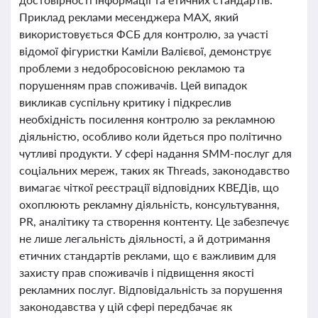
Приклад реклами месенджера MAX, який
використовується ФСБ для контролю, за участі
відомої фігуристки Каміли Валієвої, демонструє
проблеми з недобросовісною рекламою та
порушенням прав споживачів. Цей випадок
викликав суспільну критику і підкреслив
необхідність посилення контролю за рекламною
діяльністю, особливо коли йдеться про політично
чутливі продукти. У сфері надання SMM-послуг для
соціальних мереж, таких як Threads, законодавство
вимагає чіткої реєстрації відповідних КВЕДів, що
охоплюють рекламну діяльність, консультування,
PR, аналітику та створення контенту. Це забезпечує
не лише легальність діяльності, а й дотримання
етичних стандартів реклами, що є важливим для
захисту прав споживачів і підвищення якості
рекламних послуг. Відповідальність за порушення
законодавства у цій сфері передбачає як