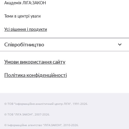
Академія ЛІГА:ЗАКОН
Теми в центрі уваги
Усі рішення і продукти
Співробітництво
Умови використання сайту
Політика конфіденційності
© ТОВ "інформаційно-аналітичний центр ЛІГА", 1991-2026.
© ТОВ "ЛІГА ЗАКОН", 2007-2026.
© Інформаційне агентство "ЛІГА:ЗАКОН", 2010-2026.