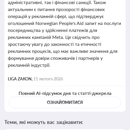
адміністративні, так і фінансові санкції. Також
актуальним є питання прозорості фінансових
операцій у рекламній сфері, що підтверджує
оголошений Norwegian People's Aid запит на послуги
посередництва у здійсненні платежів для
рекламних кампаній Meta. Це свідчить про
зростаючу увагу до законності та етичності
рекламних процесів, що має важливе значення для
формування довіри споживачів і партнерів у
рекламній індустрії.
LIGA ZAKON,
11 лютого 2026
Повний AI-підсумок дня та статті-джерела
ОЗНАЙОМИТИСЯ
Теми, які можуть вас зацікавити: