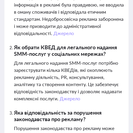
інформація в рекламі була правдивою, не вводила
в оману споживачів і відповідала етичним
стандартам. Недобросовісна реклама заборонена
і може призводити до адміністративної
відповідальності.
Джерело
Як обрати КВЕД для легального надання
SMM-послуг у соціальних мережах?
Для легального надання SMM-послуг потрібно
зареєструвати кілька КВЕДів, які охоплюють
рекламну діяльність, PR, консультування,
аналітику та створення контенту. Це забезпечує
відповідність законодавству і дозволяє надавати
комплексні послуги.
Джерело
Яка відповідальність за порушення
законодавства про рекламу?
Порушення законодавства про рекламу може