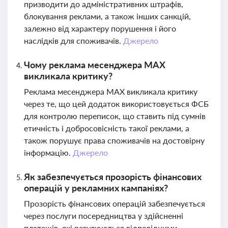
призводити до адміністративних штрафів,
блокування реклами, а також інших санкцій,
залежно від характеру порушення і його
наслідків для споживачів.
Джерело
Чому реклама месенджера MAX
викликала критику?
Реклама месенджера MAX викликала критику
через те, що цей додаток використовується ФСБ
для контролю переписок, що ставить під сумнів
етичність і добросовісність такої реклами, а
також порушує права споживачів на достовірну
інформацію.
Джерело
Як забезпечується прозорість фінансових
операцій у рекламних кампаніях?
Прозорість фінансових операцій забезпечується
через послуги посередництва у здійсненні
платежів, які регулюються відповідними