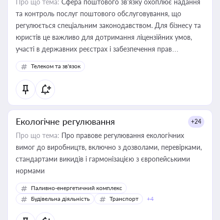
Про що тема:
Сфера поштового зв’язку охоплює надання
та контроль послуг поштового обслуговування, що
регулюється спеціальним законодавством. Для бізнесу та
юристів це важливо для дотримання ліцензійних умов,
участі в державних реєстрах і забезпечення прав
споживачів.
Телеком та зв'язок
Екологічне регулювання
+24
Про що тема:
Про правове регулювання екологічних
вимог до виробництв, включно з дозволами, перевірками,
стандартами викидів і гармонізацією з європейськими
нормами
Паливно-енергетичний комплекс
Будівельна діяльність
Транспорт
+4