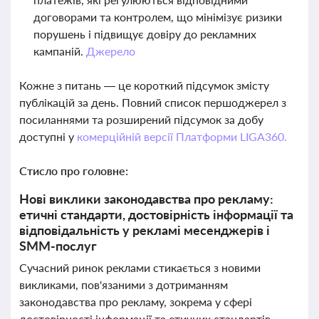
договорами та контролем, що мінімізує ризики
порушень і підвищує довіру до рекламних
кампаній.
Джерело
Кожне з питань — це короткий підсумок змісту
публікацій за день. Повний список першоджерел з
посиланнями та розширений підсумок за добу
доступні у
комерційній версії Платформи LIGA360.
Стисло про головне:
Нові виклики законодавства про рекламу:
етичні стандарти, достовірність інформації та
відповідальність у рекламі месенджерів і
SMM-послуг
Сучасний ринок реклами стикається з новими
викликами, пов'язаними з дотриманням
законодавства про рекламу, зокрема у сфері
достовірності інформації та етичних стандартів.