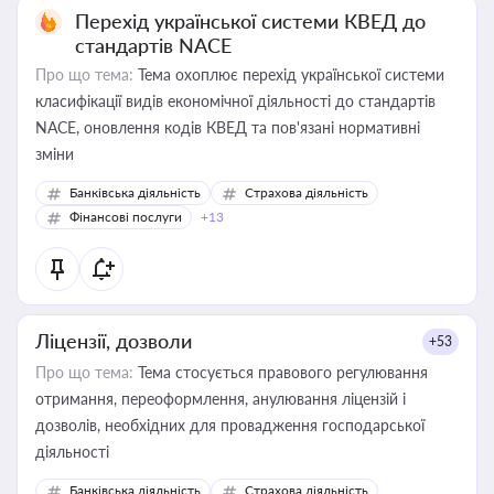
Перехід української системи КВЕД до
стандартів NACE
Про що тема:
Тема охоплює перехід української системи
класифікації видів економічної діяльності до стандартів
NACE, оновлення кодів КВЕД та пов'язані нормативні
зміни
Банківська діяльність
Страхова діяльність
Фінансові послуги
+13
Ліцензії, дозволи
+53
Про що тема:
Тема стосується правового регулювання
отримання, переоформлення, анулювання ліцензій і
дозволів, необхідних для провадження господарської
діяльності
Банківська діяльність
Страхова діяльність