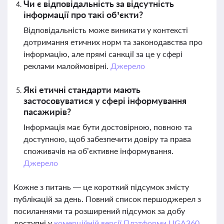
Чи є відповідальність за відсутність
інформації про такі об’єкти?
Відповідальність може виникати у контексті
дотримання етичних норм та законодавства про
інформацію, але прямі санкції за це у сфері
реклами малоймовірні.
Джерело
Які етичні стандарти мають
застосовуватися у сфері інформування
пасажирів?
Інформація має бути достовірною, повною та
доступною, щоб забезпечити довіру та права
споживачів на об’єктивне інформування.
Джерело
Кожне з питань — це короткий підсумок змісту
публікацій за день. Повний список першоджерел з
посиланнями та розширений підсумок за добу
доступні у
комерційній версії Платформи LIGA360.