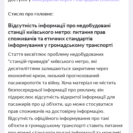
Стисло про головне:
Відсутність інформації про недобудовані
станції київського метро: питання прав
споживачів та етичних стандартів
інформування у громадському транспорті
Стаття висвітлює проблему недобудованих
"станцій-привидів" київського метро, які
десятиліттями залишаються закритими через
економічні кризи, низький прогнозований
пасажиропотік та війну. Хоча матеріал не містить
безпосередньої інформації про рекламу, він
підкреслює відсутність відкритої інформації для
пасажирів про ці об'єкти, що може стосуватися
прав споживачів на достовірну інформацію.
Відсутність офіційного інформування про такі
об'єкти в громадському транспорті ставить питання
про етичні стандарти подачі інформації та можливі