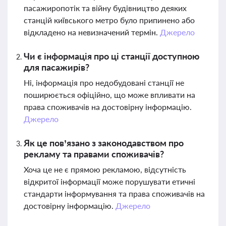
пасажиропотік та війну будівництво деяких
станцій київського метро було припинено або
відкладено на невизначений термін.
Джерело
Чи є інформація про ці станції доступною
для пасажирів?
Ні, інформація про недобудовані станції не
поширюється офіційно, що може впливати на
права споживачів на достовірну інформацію.
Джерело
Як це пов’язано з законодавством про
рекламу та правами споживачів?
Хоча це не є прямою рекламою, відсутність
відкритої інформації може порушувати етичні
стандарти інформування та права споживачів на
достовірну інформацію.
Джерело