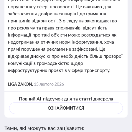
порушення у сфері прозорості. Це важливо для
забезпечення довіри пасажирів і дотримання
принципів відкритості. З огляду на законодавство
про рекламу та права споживачів, відсутність
інформації про такі об'єкти може розглядатися як
недотримання етичних норм інформування, хоча
прямі порушення реклами не зафіксовані. Це
відкриває дискусію про необхідність більш прозорої
комунікації з громадськістю щодо
інфраструктурних проєктів у сфері транспорту.
LIGA ZAKON,
15 лютого 2026
Повний AI-підсумок дня та статті-джерела
ОЗНАЙОМИТИСЯ
Теми, які можуть вас зацікавити: