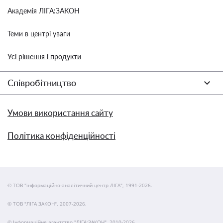
Академія ЛІГА:ЗАКОН
Теми в центрі уваги
Усі рішення і продукти
Співробітництво
Умови використання сайту
Політика конфіденційності
© ТОВ "інформаційно-аналітичний центр ЛІГА", 1991-2026.
© ТОВ "ЛІГА ЗАКОН", 2007-2026.
© Інформаційне агентство "ЛІГА:ЗАКОН", 2010-2026.