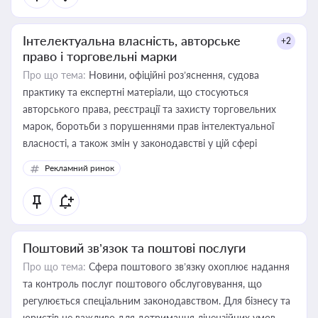
Інтелектуальна власність, авторське
+2
право і торговельні марки
Про що тема:
Новини, офіційні роз’яснення, судова
практику та експертні матеріали, що стосуються
авторського права, реєстрації та захисту торговельних
марок, боротьби з порушеннями прав інтелектуальної
власності, а також змін у законодавстві у цій сфері
Рекламний ринок
Поштовий зв’язок та поштові послуги
Про що тема:
Сфера поштового зв’язку охоплює надання
та контроль послуг поштового обслуговування, що
регулюється спеціальним законодавством. Для бізнесу та
юристів це важливо для дотримання ліцензійних умов,