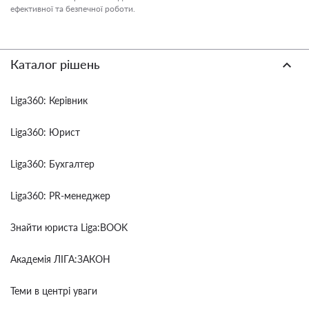
ефективної та безпечної роботи.
Каталог рішень
Liga360: Керівник
Liga360: Юрист
Liga360: Бухгалтер
Liga360: PR-менеджер
Знайти юриста Liga:BOOK
Академія ЛІГА:ЗАКОН
Теми в центрі уваги