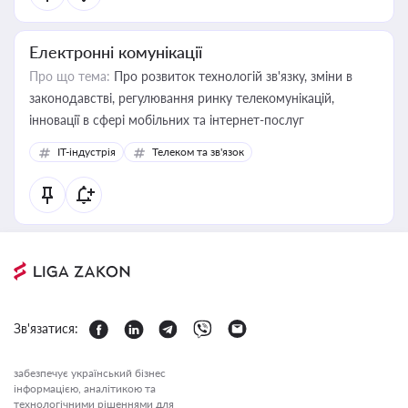
Електронні комунікації
Про що тема:
Про розвиток технологій зв'язку, зміни в
законодавстві, регулювання ринку телекомунікацій,
інновації в сфері мобільних та інтернет-послуг
IT-індустрія
Телеком та зв'язок
Зв'язатися:
забезпечує український бізнес
інформацією, аналітикою та
технологічними рішеннями для