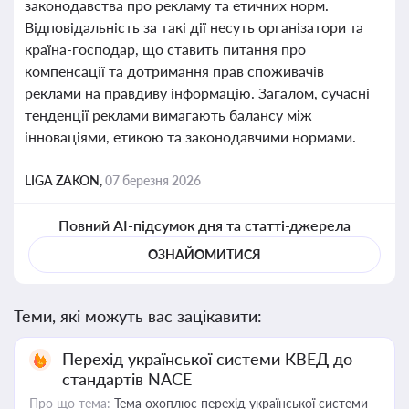
законодавства про рекламу та етичних норм.
Відповідальність за такі дії несуть організатори та
країна-господар, що ставить питання про
компенсації та дотримання прав споживачів
реклами на правдиву інформацію. Загалом, сучасні
тенденції реклами вимагають балансу між
інноваціями, етикою та законодавчими нормами.
LIGA ZAKON,
07 березня 2026
Повний AI-підсумок дня та статті-джерела
ОЗНАЙОМИТИСЯ
Теми, які можуть вас зацікавити:
Перехід української системи КВЕД до
стандартів NACE
Про що тема:
Тема охоплює перехід української системи