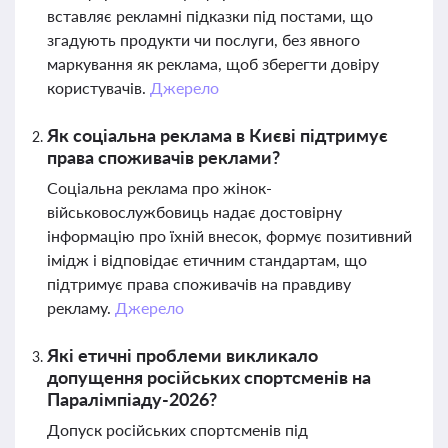
вставляє рекламні підказки під постами, що
згадують продукти чи послуги, без явного
маркування як реклама, щоб зберегти довіру
користувачів.
Джерело
Як соціальна реклама в Києві підтримує
права споживачів реклами?
Соціальна реклама про жінок-
військовослужбовиць надає достовірну
інформацію про їхній внесок, формує позитивний
імідж і відповідає етичним стандартам, що
підтримує права споживачів на правдиву
рекламу.
Джерело
Які етичні проблеми викликало
допущення російських спортсменів на
Паралімпіаду-2026?
Допуск російських спортсменів під