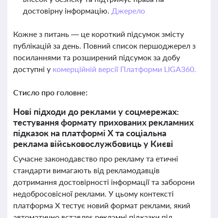
достовірну інформацію.
Джерело
Кожне з питань — це короткий підсумок змісту
публікацій за день. Повний список першоджерел з
посиланнями та розширений підсумок за добу
доступні у
комерційній версії Платформи LIGA360.
Стисло про головне:
Нові підходи до реклами у соцмережах:
тестування формату прихованих рекламних
підказок на платформі X та соціальна
реклама військовослужбовиць у Києві
Сучасне законодавство про рекламу та етичні
стандарти вимагають від рекламодавців
дотримання достовірності інформації та заборони
недобросовісної реклами. У цьому контексті
платформа X тестує новий формат реклами, який
автоматично вставляє рекламні підказки під