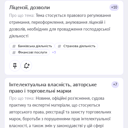
Ліцензії, дозволи
+10
Про що тема:
Тема стосується правового регулювання
отримання, переоформлення, анулювання ліцензій і
дозволів, необхідних для провадження господарської
діяльності
Банківська діяльність
Страхова діяльність
Фінансові послуги
+5
Інтелектуальна власність, авторське
+7
право і торговельні марки
Про що тема:
Новини, офіційні роз’яснення, судова
практику та експертні матеріали, що стосуються
авторського права, реєстрації та захисту торговельних
марок, боротьби з порушеннями прав інтелектуальної
власності, а також змін у законодавстві у цій сфері