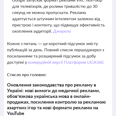
для телевізорів, де ролики тривалістю до 30
секунд не можна пропускати. Реклама
адаптується штучним інтелектом залежно від
пристрою і контенту, що підвищує ефективність
охоплення аудиторії.
Джерело
Кожне з питань — це короткий підсумок змісту
публікацій за день. Повний список першоджерел з
посиланнями та розширений підсумок за добу
доступні у
комерційній версії Платформи LIGA360.
Стисло про головне:
Оновлення законодавства про рекламу в
Україні: нові вимоги до медичної реклами,
обов’язкова українська мова в онлайн-
продажах, посилення контролю за рекламою
азартних ігор та нові формати реклами на
YouTube