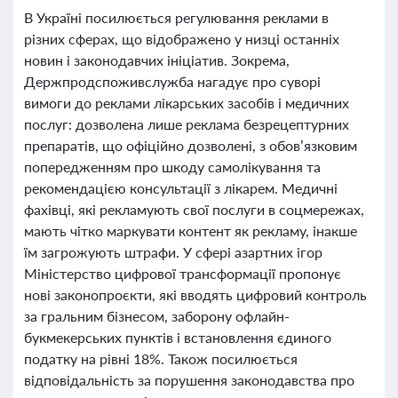
В Україні посилюється регулювання реклами в
різних сферах, що відображено у низці останніх
новин і законодавчих ініціатив. Зокрема,
Держпродспоживслужба нагадує про суворі
вимоги до реклами лікарських засобів і медичних
послуг: дозволена лише реклама безрецептурних
препаратів, що офіційно дозволені, з обов’язковим
попередженням про шкоду самолікування та
рекомендацією консультації з лікарем. Медичні
фахівці, які рекламують свої послуги в соцмережах,
мають чітко маркувати контент як рекламу, інакше
їм загрожують штрафи. У сфері азартних ігор
Міністерство цифрової трансформації пропонує
нові законопроєкти, які вводять цифровий контроль
за гральним бізнесом, заборону офлайн-
букмекерських пунктів і встановлення єдиного
податку на рівні 18%. Також посилюється
відповідальність за порушення законодавства про