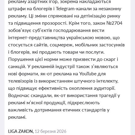
рекламу азартних ігор, зокрема накладаються
штрафи на блогерів і Telegram-канали за незаконну
рекламу. Ці зміни спрямовані на детінізацію ринку
та підвищення прозорості. Крім того, закон №2704
зобов’язує суб’єктів господарювання вести
інтернет-представництва українською мовою, що
стосується сайтів, соцмереж, мобільних застосунків
і блогерів, які продають товари чи послуги.
Порушення цієї норми може призвести до скарг і
санкцій. У рекламній індустрії також з’являються
нові формати, як-от реклама на YouTube для
телевізорів із використанням штучного інтелекту,
що підвищує ефективність охоплення аудиторії.
Водночас скандали, як-от використання трагедії у
рекламі м’ясної продукції, підкреслюють
важливість дотримання етичних стандартів у
рекламі.
LIGA ZAKON,
12 березня 2026