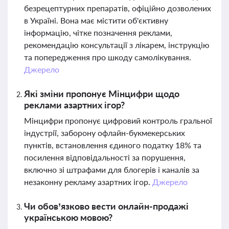
безрецептурних препаратів, офіційно дозволених
в Україні. Вона має містити об'єктивну
інформацію, чітке позначення реклами,
рекомендацію консультації з лікарем, інструкцію
та попередження про шкоду самолікування.
Джерело
Які зміни пропонує Мінцифри щодо
реклами азартних ігор?
Мінцифри пропонує цифровий контроль гральної
індустрії, заборону офлайн-букмекерських
пунктів, встановлення єдиного податку 18% та
посилення відповідальності за порушення,
включно зі штрафами для блогерів і каналів за
незаконну рекламу азартних ігор.
Джерело
Чи обов’язково вести онлайн-продажі
українською мовою?