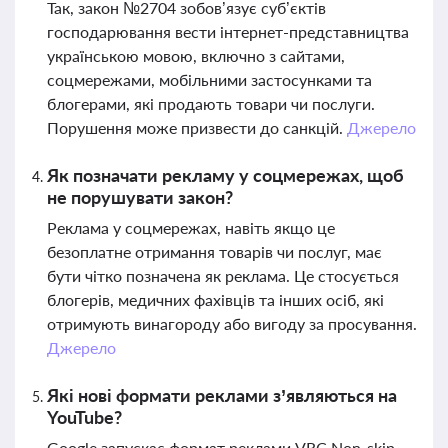
Так, закон №2704 зобов’язує суб’єктів
господарювання вести інтернет-представництва
українською мовою, включно з сайтами,
соцмережами, мобільними застосунками та
блогерами, які продають товари чи послуги.
Порушення може призвести до санкцій.
Джерело
Як позначати рекламу у соцмережах, щоб
не порушувати закон?
Реклама у соцмережах, навіть якщо це
безоплатне отримання товарів чи послуг, має
бути чітко позначена як реклама. Це стосується
блогерів, медичних фахівців та інших осіб, які
отримують винагороду або вигоду за просування.
Джерело
Які нові формати реклами з’являються на
YouTube?
Google запускає формат реклами VRC Non-skip