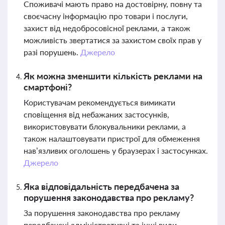
Споживачі мають право на достовірну, повну та
своєчасну інформацію про товари і послуги,
захист від недобросовісної реклами, а також
можливість звертатися за захистом своїх прав у
разі порушень.
Джерело
Як можна зменшити кількість реклами на
смартфоні?
Користувачам рекомендується вимикати
сповіщення від небажаних застосунків,
використовувати блокувальники реклами, а
також налаштовувати пристрої для обмеження
нав’язливих оголошень у браузерах і застосунках.
Джерело
Яка відповідальність передбачена за
порушення законодавства про рекламу?
За порушення законодавства про рекламу
передбачені адміністративні та інші види