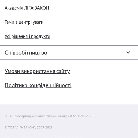
Академія ЛІГА:ЗАКОН
Теми в центрі уваги
Усі рішення і продукти
Співробітництво
Умови використання сайту
Політика конфіденційності
© ТОВ "інформаційно-аналітичний центр ЛІГА", 1991-2026.
© ТОВ "ЛІГА ЗАКОН", 2007-2026.