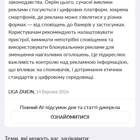
законодавства. Окрім цього, сучасні виклики
реклами стосуються і цифрових платформ, зокрема
смартфонів, де реклама може з'являтися у різних
формах — від сповіщень до банерів у застосунках.
Користувачам рекомендують налаштовувати
пристрої, вимикати непотрібні сповіщення та
використовувати блокувальники реклами для
зменшення нав'язливих оголошень. Це підкреслює
важливість контролю над рекламною інформацією,
що впливає на споживачів, і дотримання етичних
стандартів у цифровому середовищі.
LIGA ZAKON,
14 березня 2026
Повний AI-підсумок дня та статті-джерела
ОЗНАЙОМИТИСЯ
Теми, які можуть вас зацікавити: