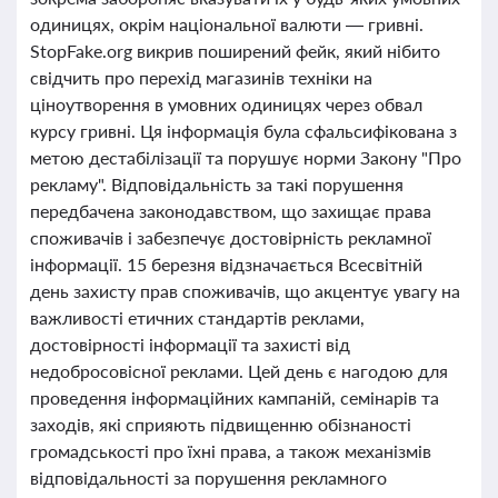
одиницях, окрім національної валюти — гривні.
StopFake.org викрив поширений фейк, який нібито
свідчить про перехід магазинів техніки на
ціноутворення в умовних одиницях через обвал
курсу гривні. Ця інформація була сфальсифікована з
метою дестабілізації та порушує норми Закону "Про
рекламу". Відповідальність за такі порушення
передбачена законодавством, що захищає права
споживачів і забезпечує достовірність рекламної
інформації. 15 березня відзначається Всесвітній
день захисту прав споживачів, що акцентує увагу на
важливості етичних стандартів реклами,
достовірності інформації та захисті від
недобросовісної реклами. Цей день є нагодою для
проведення інформаційних кампаній, семінарів та
заходів, які сприяють підвищенню обізнаності
громадськості про їхні права, а також механізмів
відповідальності за порушення рекламного