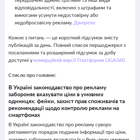
відповідальності, включно з штрафами та
вимогами усунути недостовірну або
недобросовісну рекламу.
Джерело
Кожне з питань — це короткий підсумок змісту
публікацій за день. Повний список першоджерел з
посиланнями та розширений підсумок за добу
доступні у
комерційній версії Платформи LIGA360.
Стисло про головне:
В Україні законодавство про рекламу
забороняє вказувати ціни в умовних
одиницях: фейки, захист прав споживачів та
рекомендації щодо контролю реклами на
смартфонах
В Україні законодавство про рекламу суворо
регламентує порядок подання інформації про ціни,
зокрема забороняє вказувати їх у будь-яких умовних