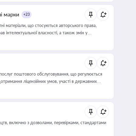
ні марки
+23
тні матеріали, що стосуються авторського права,
в інтелектуальної власності, а також змін у
послуг поштового обслуговування, що регулюється
отримання ліцензійних умов, участі в державних
цтв, включно з дозволами, перевірками, стандартами