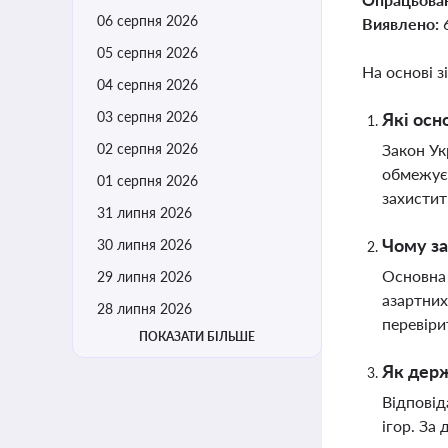
06 серпня 2026
Виявлено:
05 серпня 2026
На основі з
04 серпня 2026
03 серпня 2026
Які осн
02 серпня 2026
Закон Ук
обмежує 
01 серпня 2026
захистит
31 липня 2026
Чому за
30 липня 2026
Основна 
29 липня 2026
азартних
28 липня 2026
перевіри
ПОКАЗАТИ БІЛЬШЕ
Як держ
Відповід
ігор. За