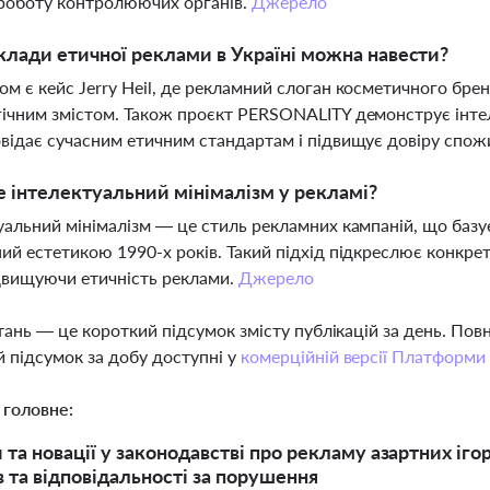
роботу контролюючих органів.
Джерело
клади етичної реклами в Україні можна навести?
м є кейс Jerry Heil, де рекламний слоган косметичного бре
ічним змістом. Також проєкт PERSONALITY демонструє інтел
відає сучасним етичним стандартам і підвищує довіру спож
 інтелектуальний мінімалізм у рекламі?
уальний мінімалізм — це стиль рекламних кампаній, що базуєт
ий естетикою 1990-х років. Такий підхід підкреслює конкрет
двищуючи етичність реклами.
Джерело
тань — це короткий підсумок змісту публікацій за день. По
 підсумок за добу доступні у
комерційній версії Платформи
 головне:
та новації у законодавстві про рекламу азартних ігор 
в та відповідальності за порушення