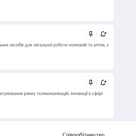
ких засобів для легальної роботи компаній та аптек, з
регулювання ринку телекомунікацій, інновації в сфері
Співробітництво