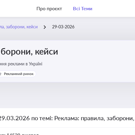
Про проєкт
Всі Теми
ла, заборони, кейси
29-03-2026
аборони, кейси
ня реклами в Україні
Рекламний ринок
29.03.2026 по темі: Реклама: правила, заборони
но:
14529 джерел