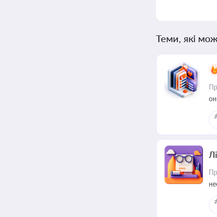
Теми, які мож
Пр
он
Лі
Пр
не