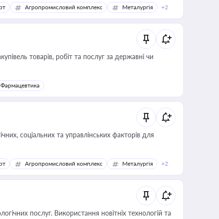
рт
Агропромисловий комплекс
Металургія
+2
купівель товарів, робіт та послуг за державні чи
Фармацевтика
ічних, соціальних та управлінських факторів для
рт
Агропромисловий комплекс
Металургія
+2
логічних послуг. Використання новітніх технологій та