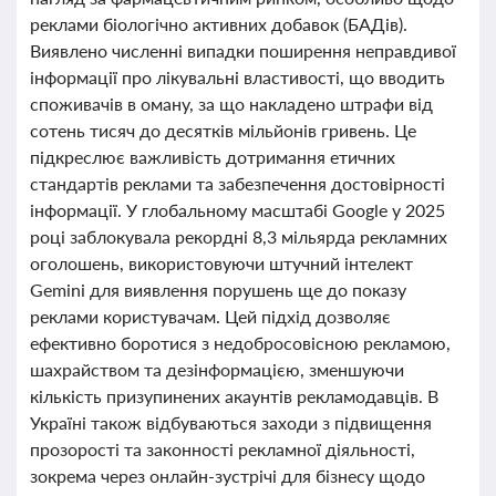
реклами біологічно активних добавок (БАДів).
Виявлено численні випадки поширення неправдивої
інформації про лікувальні властивості, що вводить
споживачів в оману, за що накладено штрафи від
сотень тисяч до десятків мільйонів гривень. Це
підкреслює важливість дотримання етичних
стандартів реклами та забезпечення достовірності
інформації. У глобальному масштабі Google у 2025
році заблокувала рекордні 8,3 мільярда рекламних
оголошень, використовуючи штучний інтелект
Gemini для виявлення порушень ще до показу
реклами користувачам. Цей підхід дозволяє
ефективно боротися з недобросовісною рекламою,
шахрайством та дезінформацією, зменшуючи
кількість призупинених акаунтів рекламодавців. В
Україні також відбуваються заходи з підвищення
прозорості та законності рекламної діяльності,
зокрема через онлайн-зустрічі для бізнесу щодо