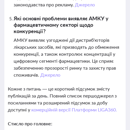
законодавства про рекламу.
Джерело
Які основні проблеми виявляє АМКУ у
фармацевтичному секторі щодо
конкуренції?
АМКУ виявляє узгоджені дії дистриб'юторів
лікарських засобів, які призводять до обмеження
конкуренції, а також контролює концентрації у
цифровому сегменті фармацевтики. Це сприяє
забезпеченню прозорості ринку та захисту прав
споживачів.
Джерело
Кожне з питань — це короткий підсумок змісту
публікацій за день. Повний список першоджерел з
посиланнями та розширений підсумок за добу
доступні у
комерційній версії Платформи LIGA360.
Стисло про головне: