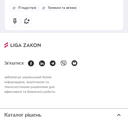
IT-індустрія
Телеком та зв'язок
Зв'язатися:
забезпечує український бізнес
інформацією, аналітикою та
технологічними рішеннями для
ефективної та безпечної роботи.
Каталог рішень