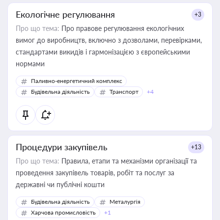
Екологічне регулювання
+3
Про що тема:
Про правове регулювання екологічних
вимог до виробництв, включно з дозволами, перевірками,
стандартами викидів і гармонізацією з європейськими
нормами
Паливно-енергетичний комплекс
Будівельна діяльність
Транспорт
+4
Процедури закупівель
+13
Про що тема:
Правила, етапи та механізми організації та
проведення закупівель товарів, робіт та послуг за
державні чи публічні кошти
Будівельна діяльність
Металургія
Харчова промисловість
+1