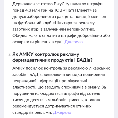
Державне агентство PlayCity наклало штрафи
понад 4,3 млн грн на ТОВ «Паті Пленет» за
допуск забороненого гравця та понад 5 млн грн
на футбольний клуб «Шахтар» за рекламу
азартних ігор із залученням неповнолітніх.
Обидва мають сплатити штрафи добровільно або
оскаржити рішення в суді.
Джерело
Як АМКУ контролює рекламу
фармацевтичних продуктів і БАДів?
АМКУ посилює контроль за рекламою лікарських
засобів і БАДів, виявляючи випадки поширення
неправдивої інформації про лікувальні
властивості, що вводить споживачів в оману. За
порушення накладаються штрафи від сотень
тисяч до десятків мільйонів гривень, а також
рекомендується дотримуватися етичних
стандартів реклами.
Джерело