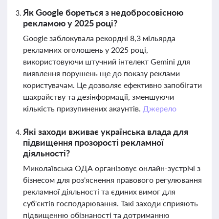
Як Google бореться з недобросовісною
рекламою у 2025 році?
Google заблокувала рекордні 8,3 мільярда
рекламних оголошень у 2025 році,
використовуючи штучний інтелект Gemini для
виявлення порушень ще до показу реклами
користувачам. Це дозволяє ефективно запобігати
шахрайству та дезінформації, зменшуючи
кількість призупинених акаунтів.
Джерело
Які заходи вживає українська влада для
підвищення прозорості рекламної
діяльності?
Миколаївська ОДА організовує онлайн-зустрічі з
бізнесом для роз'яснення правового регулювання
рекламної діяльності та єдиних вимог для
суб'єктів господарювання. Такі заходи сприяють
підвищенню обізнаності та дотриманню