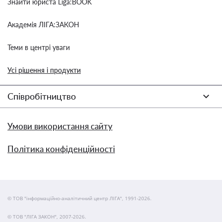
Знайти юриста Liga:BOOK
Академія ЛІГА:ЗАКОН
Теми в центрі уваги
Усі рішення і продукти
Співробітництво
Умови використання сайту
Політика конфіденційності
© ТОВ "інформаційно-аналітичний центр ЛІГА", 1991-2026.
© ТОВ "ЛІГА ЗАКОН", 2007-2026.