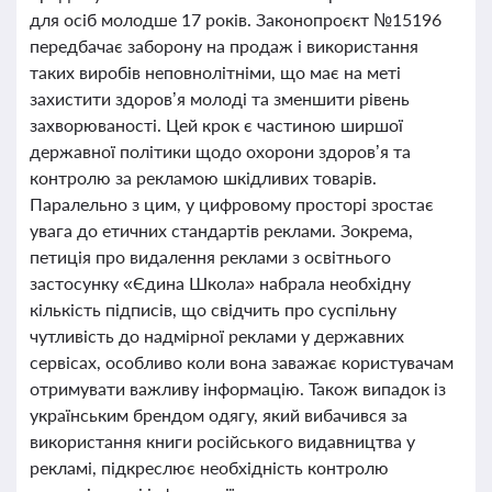
для осіб молодше 17 років. Законопроєкт №15196
передбачає заборону на продаж і використання
таких виробів неповнолітніми, що має на меті
захистити здоров’я молоді та зменшити рівень
захворюваності. Цей крок є частиною ширшої
державної політики щодо охорони здоров’я та
контролю за рекламою шкідливих товарів.
Паралельно з цим, у цифровому просторі зростає
увага до етичних стандартів реклами. Зокрема,
петиція про видалення реклами з освітнього
застосунку «Єдина Школа» набрала необхідну
кількість підписів, що свідчить про суспільну
чутливість до надмірної реклами у державних
сервісах, особливо коли вона заважає користувачам
отримувати важливу інформацію. Також випадок із
українським брендом одягу, який вибачився за
використання книги російського видавництва у
рекламі, підкреслює необхідність контролю