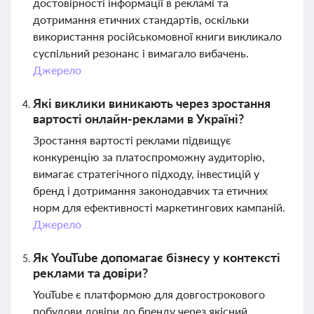
достовірності інформації в рекламі та
дотримання етичних стандартів, оскільки
використання російськомовної книги викликало
суспільний резонанс і вимагало вибачень.
Джерело
Які виклики виникають через зростання
вартості онлайн-реклами в Україні?
Зростання вартості реклами підвищує
конкуренцію за платоспроможну аудиторію,
вимагає стратегічного підходу, інвестицій у
бренд і дотримання законодавчих та етичних
норм для ефективності маркетингових кампаній.
Джерело
Як YouTube допомагає бізнесу у контексті
реклами та довіри?
YouTube є платформою для довгострокового
побудови довіри до бренду через якісний