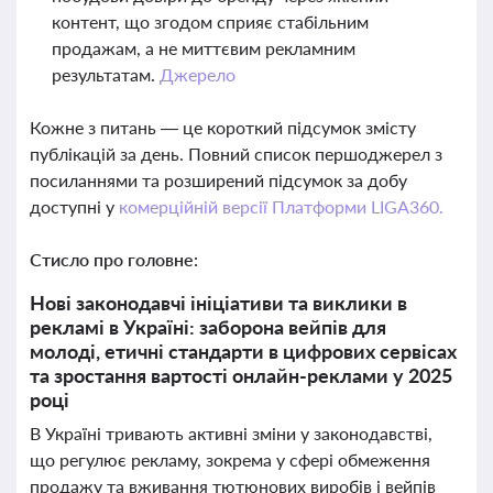
контент, що згодом сприяє стабільним
продажам, а не миттєвим рекламним
результатам.
Джерело
Кожне з питань — це короткий підсумок змісту
публікацій за день. Повний список першоджерел з
посиланнями та розширений підсумок за добу
доступні у
комерційній версії Платформи LIGA360.
Стисло про головне:
Нові законодавчі ініціативи та виклики в
рекламі в Україні: заборона вейпів для
молоді, етичні стандарти в цифрових сервісах
та зростання вартості онлайн-реклами у 2025
році
В Україні тривають активні зміни у законодавстві,
що регулює рекламу, зокрема у сфері обмеження
продажу та вживання тютюнових виробів і вейпів