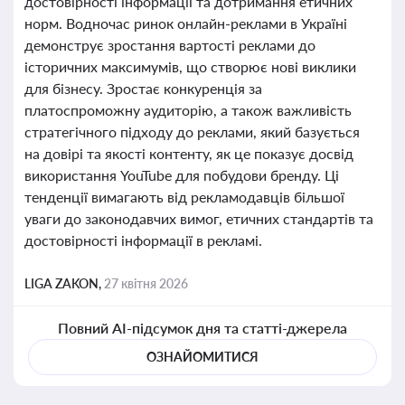
достовірності інформації та дотримання етичних
норм. Водночас ринок онлайн-реклами в Україні
демонструє зростання вартості реклами до
історичних максимумів, що створює нові виклики
для бізнесу. Зростає конкуренція за
платоспроможну аудиторію, а також важливість
стратегічного підходу до реклами, який базується
на довірі та якості контенту, як це показує досвід
використання YouTube для побудови бренду. Ці
тенденції вимагають від рекламодавців більшої
уваги до законодавчих вимог, етичних стандартів та
достовірності інформації в рекламі.
LIGA ZAKON,
27 квітня 2026
Повний AI-підсумок дня та статті-джерела
ОЗНАЙОМИТИСЯ