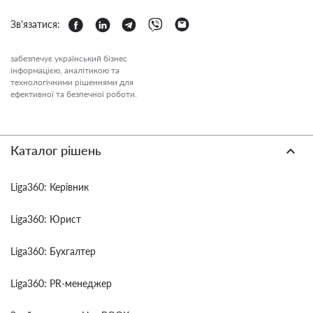
Зв'язатися:
забезпечує український бізнес
інформацією, аналітикою та
технологічними рішеннями для
ефективної та безпечної роботи.
Каталог рішень
Liga360: Керівник
Liga360: Юрист
Liga360: Бухгалтер
Liga360: PR-менеджер