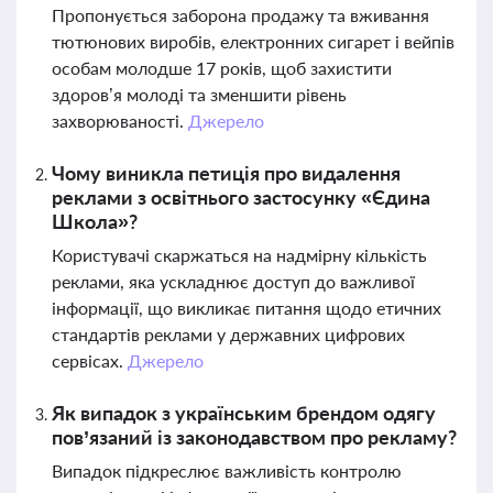
Пропонується заборона продажу та вживання
тютюнових виробів, електронних сигарет і вейпів
особам молодше 17 років, щоб захистити
здоров’я молоді та зменшити рівень
захворюваності.
Джерело
Чому виникла петиція про видалення
реклами з освітнього застосунку «Єдина
Школа»?
Користувачі скаржаться на надмірну кількість
реклами, яка ускладнює доступ до важливої
інформації, що викликає питання щодо етичних
стандартів реклами у державних цифрових
сервісах.
Джерело
Як випадок з українським брендом одягу
пов’язаний із законодавством про рекламу?
Випадок підкреслює важливість контролю