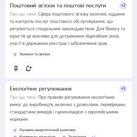
Поштовий зв’язок та поштові послуги
+2
Про що тема:
Сфера поштового зв’язку охоплює надання
та контроль послуг поштового обслуговування, що
регулюється спеціальним законодавством. Для бізнесу та
юристів це важливо для дотримання ліцензійних умов,
участі в державних реєстрах і забезпечення прав
споживачів.
Телеком та зв'язок
Екологічне регулювання
+5
Про що тема:
Про правове регулювання екологічних
вимог до виробництв, включно з дозволами, перевірками,
стандартами викидів і гармонізацією з європейськими
нормами
Паливно-енергетичний комплекс
Будівельна діяльність
Транспорт
+4