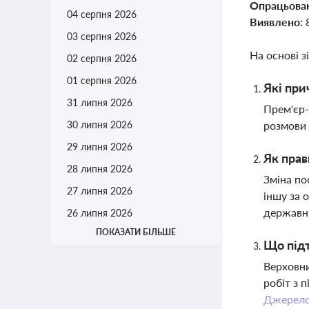
Опрацьова
04 серпня 2026
Виявлено:
03 серпня 2026
На основі з
02 серпня 2026
01 серпня 2026
Які при
31 липня 2026
Прем'єр-
30 липня 2026
розмови 
29 липня 2026
Як прав
28 липня 2026
Зміна по
27 липня 2026
іншу за 
державни
26 липня 2026
ПОКАЗАТИ БІЛЬШЕ
Що підт
Верховни
робіт з 
Джерел