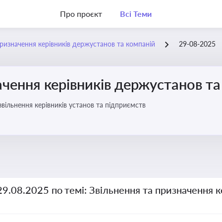
Про проєкт
Всі Теми
призначення керівників держустанов та компаній
29-08-2025
ачення керівників держустанов та
вільнення керівників установ та підприємств
29.08.2025 по темі: Звільнення та призначення 