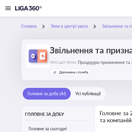
Головна
Теми в центрі уваги
Звільнення та 
Звільнення та призн
Процедури призначення та з
ПРО ЩО ТЕМА:
Державна служба
Головне за добу (AI)
Усі публікації
Головне за 
ГОЛОВНЕ ЗА ДОБУ
та компаній
Головне за сьогодні