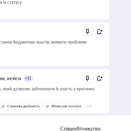
 їх статусу
истання бюджетних коштів, виявити проблеми
ни, кейси
+11
 який дозволяє забезпечити їх участь у критично
Страхова діяльність
Фінансові послуги
+11
Співробітництво