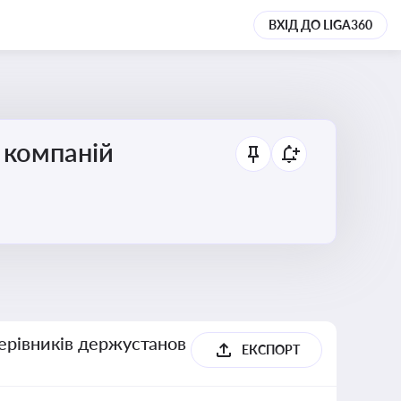
ВХІД ДО LIGA360
 компаній
керівників держустанов
ЕКСПОРТ