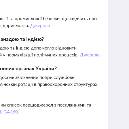
гії та промислової безпеки, що свідчить про
 підприємства.
Джерело
Канадою та Індією?
адою та Індією допомогло відновити
 у нормалізації політичних процесів.
Джерело
онних органах України?
 досі не звільнений попри службове
інській ротації в правоохоронних структурах.
вний список першоджерел з посиланнями та
 LIGA360.