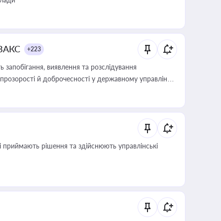
 ВАКС
+223
 запобігання, виявлення та розслідування
розорості й доброчесності у державному управлінні
кі приймають рішення та здійснюють управлінські