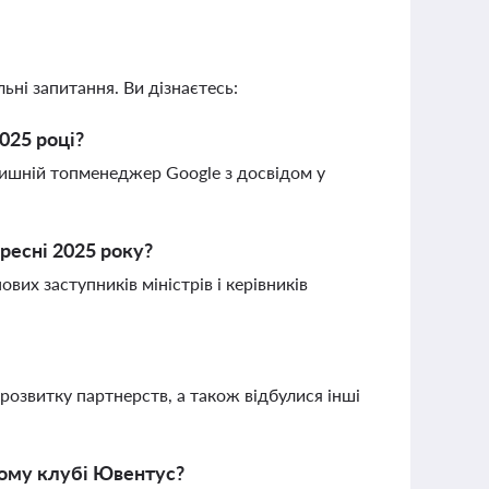
ьні запитання. Ви дізнаєтесь:
025 році?
ишній топменеджер Google з досвідом у
ересні 2025 року?
их заступників міністрів і керівників
озвитку партнерств, а також відбулися інші
ому клубі Ювентус?