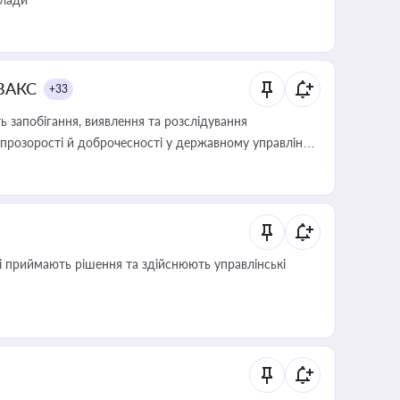
 ВАКС
+33
 запобігання, виявлення та розслідування
розорості й доброчесності у державному управлінні
кі приймають рішення та здійснюють управлінські