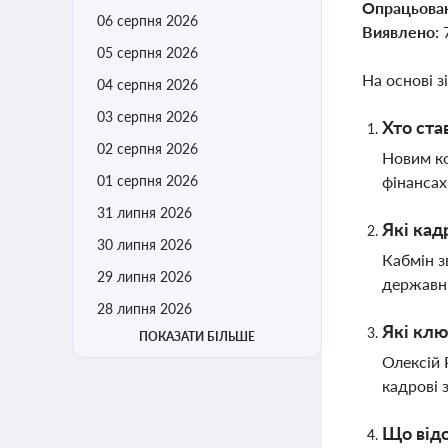
Опрацьова
06 серпня 2026
Виявлено:
05 серпня 2026
На основі з
04 серпня 2026
03 серпня 2026
Хто ста
02 серпня 2026
Новим ко
01 серпня 2026
фінансах
31 липня 2026
Які кад
30 липня 2026
Кабмін з
29 липня 2026
державн
28 липня 2026
Які клю
ПОКАЗАТИ БІЛЬШЕ
Олексій 
кадрові 
Що від