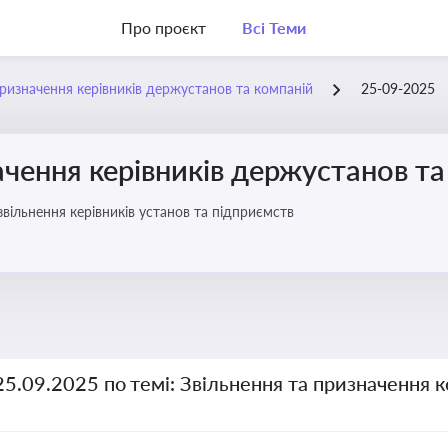
Про проєкт
Всі Теми
призначення керівників держустанов та компаній
25-09-2025
ачення керівників держустанов та
вільнення керівників установ та підприємств
25.09.2025 по темі: Звільнення та призначення 