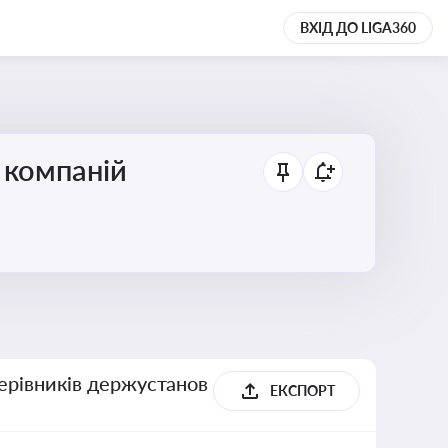
ВХІД ДО LIGA360
 компаній
керівників держустанов
ЕКСПОРТ