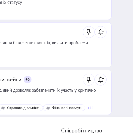
 їх статусу
истання бюджетних коштів, виявити проблеми
ни, кейси
+6
 який дозволяє забезпечити їх участь у критично
Страхова діяльність
Фінансові послуги
+11
Співробітництво