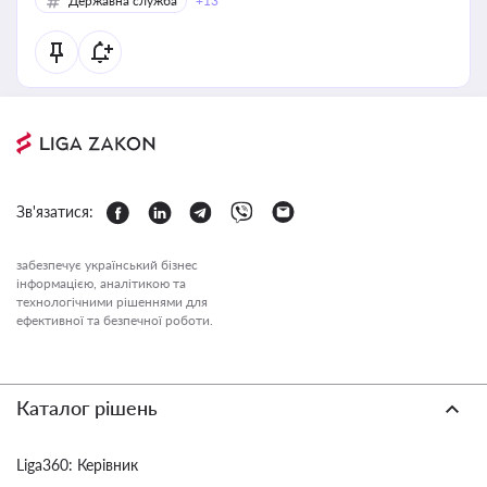
Державна служба
+13
Зв'язатися:
забезпечує український бізнес
інформацією, аналітикою та
технологічними рішеннями для
ефективної та безпечної роботи.
Каталог рішень
Liga360: Керівник