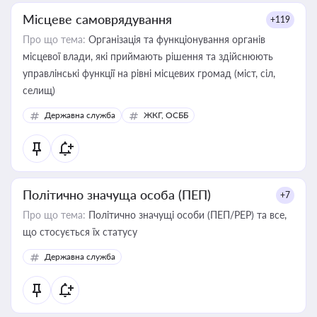
Місцеве самоврядування
+119
Про що тема:
Організація та функціонування органів
місцевої влади, які приймають рішення та здійснюють
управлінські функції на рівні місцевих громад (міст, сіл,
селищ)
Державна служба
ЖКГ, ОСББ
Політично значуща особа (ПЕП)
+7
Про що тема:
Політично значущі особи (ПЕП/PEP) та все,
що стосується їх статусу
Державна служба