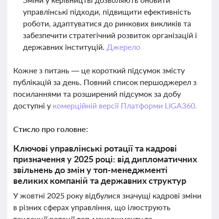
управлінські підходи, підвищити ефективність
роботи, адаптуватися до ринкових викликів та
забезпечити стратегічний розвиток організацій і
державних інституцій.
Джерело
Кожне з питань — це короткий підсумок змісту
публікацій за день. Повний список першоджерел з
посиланнями та розширений підсумок за добу
доступні у
комерційній версії Платформи LIGA360.
Стисло про головне:
Ключові управлінські ротації та кадрові
призначення у 2025 році: від дипломатичних
звільнень до змін у топ-менеджменті
великих компаній та державних структур
У жовтні 2025 року відбулися значущі кадрові зміни
в різних сферах управління, що ілюструють
тенденції ротації топ-менеджменту та