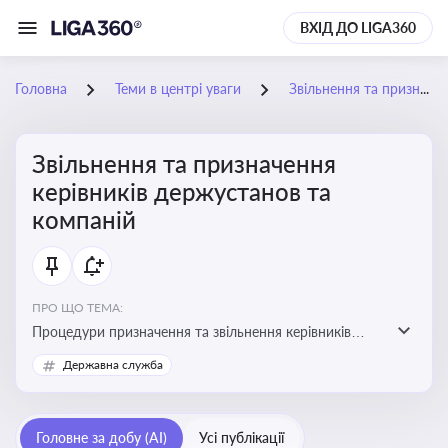
ВХІД ДО LIGA360
Головна
Теми в центрі уваги
Звільнення та призначення керівників держустанов та компаній
Звільнення та призначення
керівників держустанов та
компаній
ПРО ЩО ТЕМА:
Процедури призначення та звільнення керівників
установ та підприємств
Державна служба
Головне за добу (AI)
Усі публікації