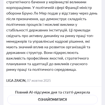
стратегічного бачення у керівництві великими
корпораціями. У політичній сфері Франції міністр
оборони Бруно Ле Мер подав у відставку через день
після призначення, що демонструє складність
політичних процесів і можливі виклики у
стабільності державних інституцій. Ці приклади
свідчать про активну динаміку на ринку праці топ-
менеджерів та управлінські кадрові рішення, які
мають значний вплив на розвиток організацій та
державних структур. Вони підкреслюють
важливість професійних якостей, стратегічного
планування та адаптації до викликів сучасного
ринку праці та політичного середовища.
LIGA ZAKON,
07 жовтня 2025
Повний AI-підсумок дня та статті-джерела
ОЗНАЙОМИТИСЯ