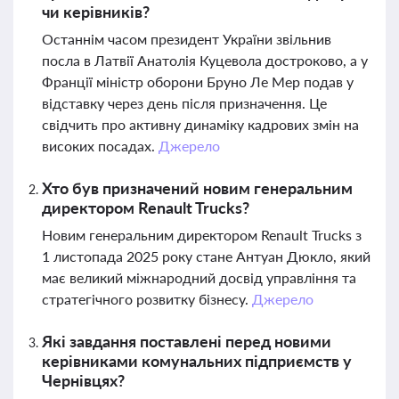
чи керівників?
Останнім часом президент України звільнив
посла в Латвії Анатолія Куцевола достроково, а у
Франції міністр оборони Бруно Ле Мер подав у
відставку через день після призначення. Це
свідчить про активну динаміку кадрових змін на
високих посадах.
Джерело
Хто був призначений новим генеральним
директором Renault Trucks?
Новим генеральним директором Renault Trucks з
1 листопада 2025 року стане Антуан Дюкло, який
має великий міжнародний досвід управління та
стратегічного розвитку бізнесу.
Джерело
Які завдання поставлені перед новими
керівниками комунальних підприємств у
Чернівцях?