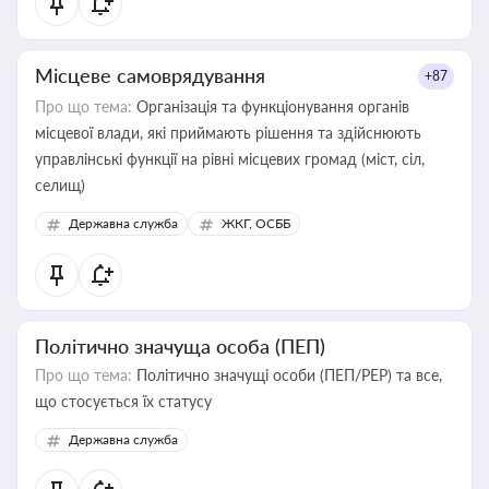
Місцеве самоврядування
+87
Про що тема:
Організація та функціонування органів
місцевої влади, які приймають рішення та здійснюють
управлінські функції на рівні місцевих громад (міст, сіл,
селищ)
Державна служба
ЖКГ, ОСББ
Політично значуща особа (ПЕП)
Про що тема:
Політично значущі особи (ПЕП/PEP) та все,
що стосується їх статусу
Державна служба