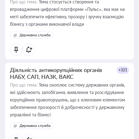
Про що тема:
Тема стосується створення та
впровадження цифрової платформи «Пульс», яка має на
меті забезпечити ефективну, прозору і зручну взаємодію
бізнесу з органами виконавчої влади
Державна служба
Діяльність антикорупційних органів
+321
НАБУ, САП, НАЗК, ВАКС
Про що тема:
Тема охоплює систему державних органів,
які здійснюють запобігання, виявлення та розслідування
корупційних правопорушень, що є ключовим елементом
забезпечення прозорості й доброчесності у державному
управлінні та бізнесі
Державна служба