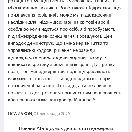
ротації топ-менеджменту в умовах політичних та
міжнародних викликів. Воно також підкреслює, що
призначення керівників може мати далекосяжні
наслідки для іміджу держави на світовій арені,
особливо коли йдеться про осіб, які перебувають
під міжнародними санкціями чи розшуком. Цей
випадок демонструє, що зміна керівництва та
управлінські кадрові рішення не завжди
відповідають міжнародним нормам і можуть
викликати критику з боку інших країн. Для ринку
праці топ-менеджерів такі події підкреслюють
важливість прозорості та відповідальності при
призначенні на ключові посади, а також ризики,
пов’язані з достроковим припиненням повноважень
або призначенням контроверсійних осіб.
LIGA ZAKON,
01 листопада 2025
Повний AI-підсумок дня та статті-джерела