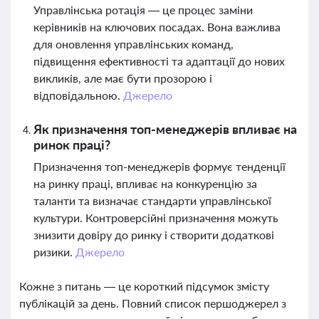
Управлінська ротація — це процес заміни
керівників на ключових посадах. Вона важлива
для оновлення управлінських команд,
підвищення ефективності та адаптації до нових
викликів, але має бути прозорою і
відповідальною.
Джерело
Як призначення топ-менеджерів впливає на
ринок праці?
Призначення топ-менеджерів формує тенденції
на ринку праці, впливає на конкуренцію за
таланти та визначає стандарти управлінської
культури. Контроверсійні призначення можуть
знизити довіру до ринку і створити додаткові
ризики.
Джерело
Кожне з питань — це короткий підсумок змісту
публікацій за день. Повний список першоджерел з