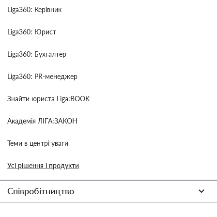
Liga360: Керівник
Liga360: Юрист
Liga360: Бухгалтер
Liga360: PR-менеджер
Знайти юриста Liga:BOOK
Академія ЛІГА:ЗАКОН
Теми в центрі уваги
Усі рішення і продукти
Співробітництво