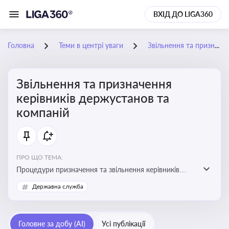
ВХІД ДО LIGA360
Головна
Теми в центрі уваги
Звільнення та призначення керівників держустанов та компаній
Звільнення та призначення
керівників держустанов та
компаній
ПРО ЩО ТЕМА:
Процедури призначення та звільнення керівників
установ та підприємств
Державна служба
Головне за добу (AI)
Усі публікації