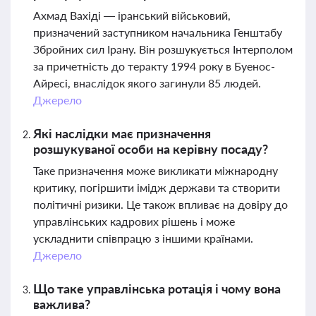
Ахмад Вахіді — іранський військовий,
призначений заступником начальника Генштабу
Збройних сил Ірану. Він розшукується Інтерполом
за причетність до теракту 1994 року в Буенос-
Айресі, внаслідок якого загинули 85 людей.
Джерело
Які наслідки має призначення
розшукуваної особи на керівну посаду?
Таке призначення може викликати міжнародну
критику, погіршити імідж держави та створити
політичні ризики. Це також впливає на довіру до
управлінських кадрових рішень і може
ускладнити співпрацю з іншими країнами.
Джерело
Що таке управлінська ротація і чому вона
важлива?