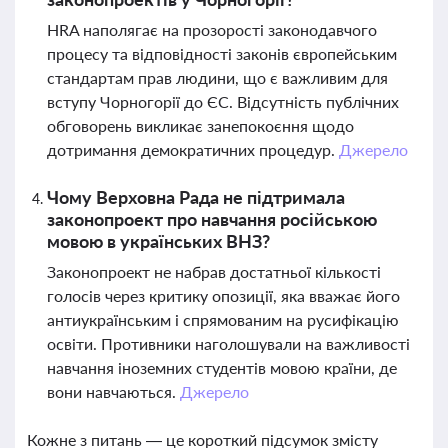
HRA наполягає на прозорості законодавчого
процесу та відповідності законів європейським
стандартам прав людини, що є важливим для
вступу Чорногорії до ЄС. Відсутність публічних
обговорень викликає занепокоєння щодо
дотримання демократичних процедур.
Джерело
Чому Верховна Рада не підтримала
законопроект про навчання російською
мовою в українських ВНЗ?
Законопроект не набрав достатньої кількості
голосів через критику опозиції, яка вважає його
антиукраїнським і спрямованим на русифікацію
освіти. Противники наголошували на важливості
навчання іноземних студентів мовою країни, де
вони навчаються.
Джерело
Кожне з питань — це короткий підсумок змісту