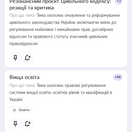
Резонансний проєкт Цивільного кодексу:
+3
реакції та критика
Про що тема:
Тема охоплює оновлення та реформування
цивільного законодавства України, включаючи зміни до
регулювання майнових і немайнових прав, договірних
відносин та правового статусу учасників цивільних
правовідносин
Вища освіта
+46
Про що тема:
Тема охоплює правове регулювання
системи вищої освіти, освітніх рівнів та кваліфікацій в
Україні
Освіта