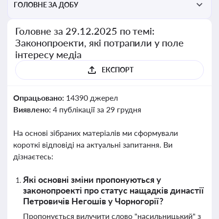
ГОЛОВНЕ ЗА ДОБУ
Головне за 29.12.2025 по темі:
Законопроекти, які потрапили у поле
інтересу медіа
ЕКСПОРТ
Опрацьовано:
14390 джерел
Виявлено:
4 публікації за 29 грудня
На основі зібраних матеріалів ми сформували
короткі відповіді на актуальні запитання. Ви
дізнаєтесь:
Які основні зміни пропонуються у
законопроекті про статус нащадків династії
Петровичів Негошів у Чорногорії?
Пропонується вилучити слово "насильницький" з