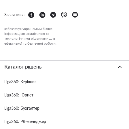
Зв'язатися:
забезпечує український бізнес
інформацією, аналітикою та
технологічними рішеннями для
ефективної та безпечної роботи.
Каталог рішень
Liga360: Керівник
Liga360: Юрист
Liga360: Бухгалтер
Liga360: PR-менеджер