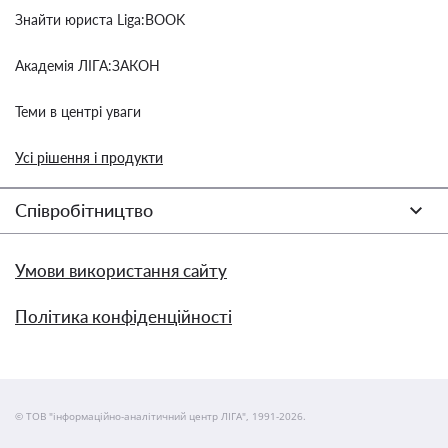
Знайти юриста Liga:BOOK
Академія ЛІГА:ЗАКОН
Теми в центрі уваги
Усі рішення і продукти
Співробітництво
Умови використання сайту
Політика конфіденційності
© ТОВ "інформаційно-аналітичний центр ЛІГА", 1991-2026.