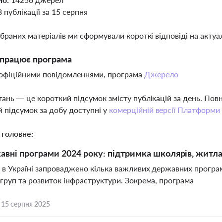
3 публікації за 15 серпня
ібраних матеріалів ми сформували короткі відповіді на актуал
апрацює програма
 офіційними повідомленнями, програма
Джерело
тань — це короткий підсумок змісту публікацій за день. По
 підсумок за добу доступні у
комерційній версії Платформи
 головне:
авні програми 2024 року: підтримка школярів, житла
і в Україні запроваджено кілька важливих державних програ
 груп та розвиток інфраструктури. Зокрема, програма
,
15 серпня 2025