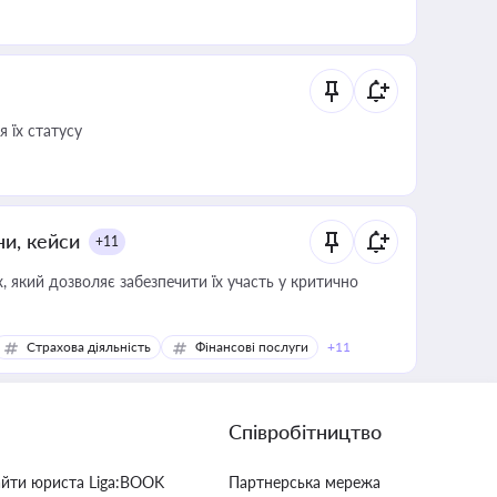
 їх статусу
ни, кейси
+11
 який дозволяє забезпечити їх участь у критично
Страхова діяльність
Фінансові послуги
+11
Співробітництво
айти юриста Liga:BOOK
Партнерська мережа