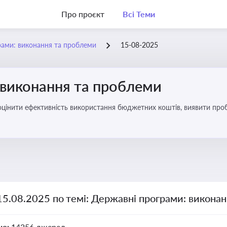
Про проєкт
Всі Теми
рами: виконання та проблеми
15-08-2025
 виконання та проблеми
оцінити ефективність використання бюджетних коштів, виявити пробл
15.08.2025 по темі: Державні програми: викона
но:
14256 джерел