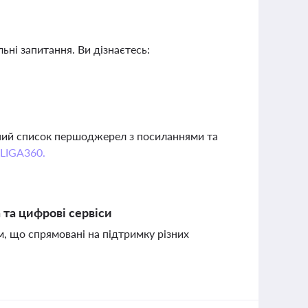
ьні запитання. Ви дізнаєтесь:
вний список першоджерел з посиланнями та
 LIGA360.
 та цифрові сервіси
м, що спрямовані на підтримку різних