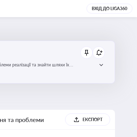
ВХІД ДО LIGA360
еми реалізації та знайти шляхи їх
ння та проблеми
ЕКСПОРТ