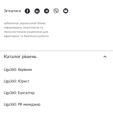
Зв'язатися:
забезпечує український бізнес
інформацією, аналітикою та
технологічними рішеннями для
ефективної та безпечної роботи.
Каталог рішень
Liga360: Керівник
Liga360: Юрист
Liga360: Бухгалтер
Liga360: PR-менеджер