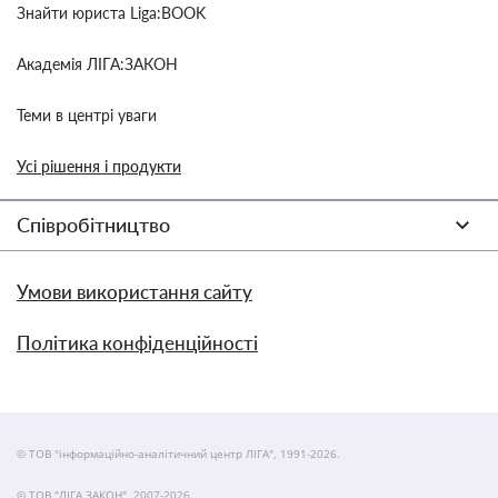
Знайти юриста Liga:BOOK
Академія ЛІГА:ЗАКОН
Теми в центрі уваги
Усі рішення і продукти
Співробітництво
Умови використання сайту
Політика конфіденційності
© ТОВ "інформаційно-аналітичний центр ЛІГА", 1991-2026.
© ТОВ "ЛІГА ЗАКОН", 2007-2026.