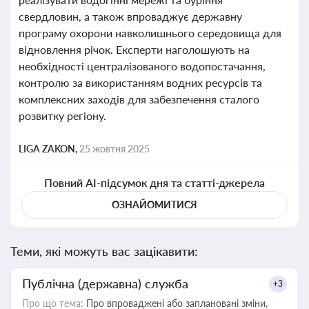
свердловин, а також впроваджує державну
програму охорони навколишнього середовища для
відновлення річок. Експерти наголошують на
необхідності централізованого водопостачання,
контролю за використанням водних ресурсів та
комплексних заходів для забезпечення сталого
розвитку регіону.
LIGA ZAKON,
25 жовтня 2025
Повний AI-підсумок дня та статті-джерела
ОЗНАЙОМИТИСЯ
Теми, які можуть вас зацікавити:
Публічна (державна) служба
+3
Про що тема:
Про впроваджені або заплановані зміни,