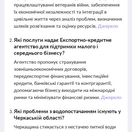
працевлаштуванні ветеранів війни, забезпечення
їх економічної незалежності та інтеграції в
цивільне життя через аналіз проблем, визначення
шляхів розв'язання та оцінку ресурсів.
Джерело
Які послуги надає Експортно-кредитне
агентство для підтримки малого і
середнього бізнесу?
Агентство пропонує страхування
зовнішньоекономічних договорів,
передекспортне фінансування, інвестиційні
кредити, банківські гарантії та контргарантії,
допомагаючи бізнесу виходити на міжнародні
ринки та мінімізувати фінансові ризики.
Джерело
Які проблеми з водопостачанням існують у
Черкаській області?
Черкащина стикається з нестачею питної води