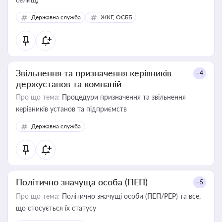
Державна служба
ЖКГ, ОСББ
Звільнення та призначення керівників
+4
держустанов та компаній
Про що тема:
Процедури призначення та звільнення
керівників установ та підприємств
Державна служба
Політично значуща особа (ПЕП)
+5
Про що тема:
Політично значущі особи (ПЕП/PEP) та все,
що стосується їх статусу