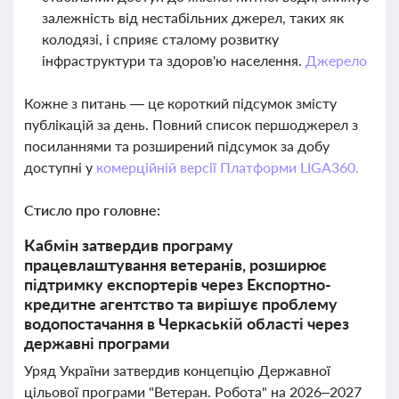
залежність від нестабільних джерел, таких як
колодязі, і сприяє сталому розвитку
інфраструктури та здоров'ю населення.
Джерело
Кожне з питань — це короткий підсумок змісту
публікацій за день. Повний список першоджерел з
посиланнями та розширений підсумок за добу
доступні у
комерційній версії Платформи LIGA360.
Стисло про головне:
Кабмін затвердив програму
працевлаштування ветеранів, розширює
підтримку експортерів через Експортно-
кредитне агентство та вирішує проблему
водопостачання в Черкаській області через
державні програми
Уряд України затвердив концепцію Державної
цільової програми "Ветеран. Робота" на 2026–2027