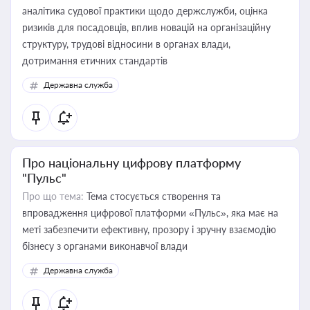
аналітика судової практики щодо держслужби, оцінка
ризиків для посадовців, вплив новацій на організаційну
структуру, трудові відносини в органах влади,
дотримання етичних стандартів
Державна служба
Про національну цифрову платформу
"Пульс"
Про що тема:
Тема стосується створення та
впровадження цифрової платформи «Пульс», яка має на
меті забезпечити ефективну, прозору і зручну взаємодію
бізнесу з органами виконавчої влади
Державна служба