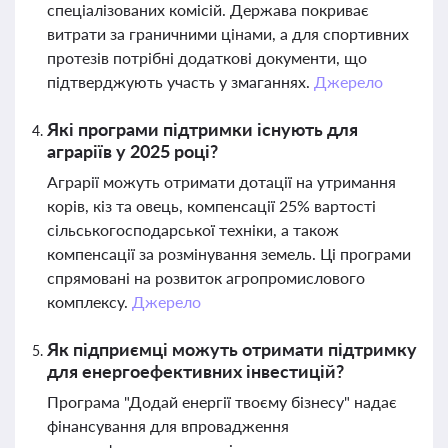
спеціалізованих комісій. Держава покриває
витрати за граничними цінами, а для спортивних
протезів потрібні додаткові документи, що
підтверджують участь у змаганнях.
Джерело
Які програми підтримки існують для
аграріїв у 2025 році?
Аграрії можуть отримати дотації на утримання
корів, кіз та овець, компенсації 25% вартості
сільськогосподарської техніки, а також
компенсації за розмінування земель. Ці програми
спрямовані на розвиток агропромислового
комплексу.
Джерело
Як підприємці можуть отримати підтримку
для енергоефективних інвестицій?
Програма "Додай енергії твоєму бізнесу" надає
фінансування для впровадження