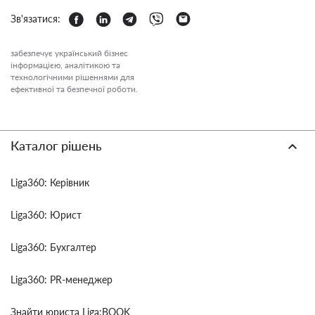
Зв'язатися:
забезпечує український бізнес
інформацією, аналітикою та
технологічними рішеннями для
ефективної та безпечної роботи.
Каталог рішень
Liga360: Керівник
Liga360: Юрист
Liga360: Бухгалтер
Liga360: PR-менеджер
Знайти юриста Liga:BOOK