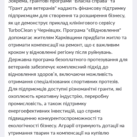
Зокрема, грантові програми "Власна справа" та
"Грант для ветеранів" надають фінансову підтримку
підприємцям для створення та розширення бізнесу,
як це демонструє приклад клінінгового сервісу
TurboClean у Чернівцях. Програма "єВідновлення"
допомагає жителям Харківщини придбати житло та
отримати компенсації на ремонт, що є важливим
кроком у відновленні регіону після руйнувань.
Державна програма безоплатного протезування для
ветеранів забезпечує комплексний підхід до
відновлення здоров’я, включаючи можливість
отримання спеціалізованих спортивних протезів.
Для підприємців доступні різноманітні гранти, які
охоплюють креативну індустрію, переробну
промисловість, а також підтримку
енергоефективних інвестицій, що сприяє
підвищенню конкурентоспроможності та
екологічності бізнесу. Аграрії отримують дотації на
утримання тварин та компенсації на купівлю