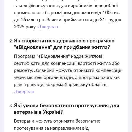
також фінансування для виробників переробної
промисловості з розміром допомоги від 100 тис.
до 16 млн грн. Заявки приймаються до 31 грудня
2025 року.
Джерело
Як скористатися державною програмою
"єВідновлення" для придбання житла?
Програма "єВідновлення" надає житлові
сертифікати для компенсації вартості житла або
ремонту. Заявники можуть отримати компенсації
через місцеві органи влади, а програма охоплює
різні громади, зокрема Харківську область.
Джерело
Які умови безоплатного протезування для
ветеранів в Україні?
Ветерани можуть отримати безоплатне
протезування за направленням від