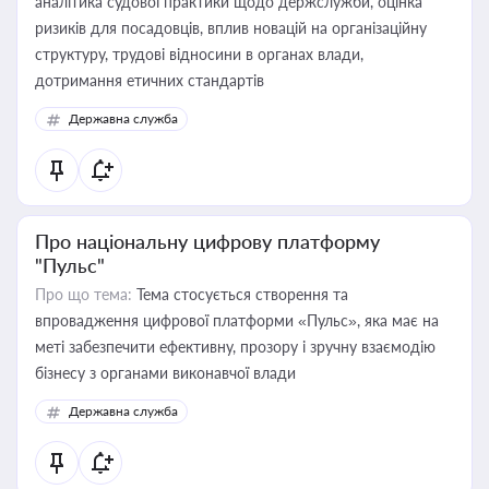
аналітика судової практики щодо держслужби, оцінка
ризиків для посадовців, вплив новацій на організаційну
структуру, трудові відносини в органах влади,
дотримання етичних стандартів
Державна служба
Про національну цифрову платформу
"Пульс"
Про що тема:
Тема стосується створення та
впровадження цифрової платформи «Пульс», яка має на
меті забезпечити ефективну, прозору і зручну взаємодію
бізнесу з органами виконавчої влади
Державна служба