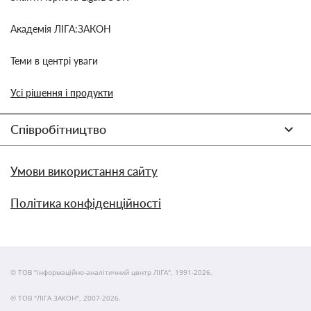
Академія ЛІГА:ЗАКОН
Теми в центрі уваги
Усі рішення і продукти
Співробітництво
Умови використання сайту
Політика конфіденційності
© ТОВ "інформаційно-аналітичний центр ЛІГА", 1991-2026.
© ТОВ "ЛІГА ЗАКОН", 2007-2026.