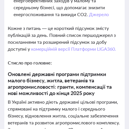
енергоефективних заходів у малому та
середньому бізнесі, що допомагає знизити
енергоспоживання та викиди СО2.
Джерело
Кожне з питань — це короткий підсумок змісту
публікацій за день. Повний список першоджерел з
посиланнями та розширений підсумок за добу
доступні у
комерційній версії Платформи LIGA360.
Стисло про головне:
Оновлені державні програми підтримки
малого бізнесу, житла, ветеранів та
агропромисловості: гранти, компенсації та
нові можливості до кінця 2025 року
В Україні активно діють державні цільові програми,
спрямовані на підтримку малого і середнього
бізнесу, відновлення житла, соціальне забезпечення
ветеранів та розвиток агропромислового комплексу.