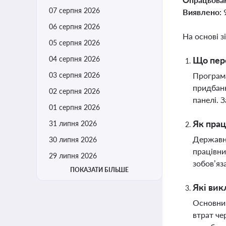
07 серпня 2026
Виявлено:
06 серпня 2026
На основі з
05 серпня 2026
04 серпня 2026
Що пере
03 серпня 2026
Програма
придбанн
02 серпня 2026
панелі. 
01 серпня 2026
Як прац
31 липня 2026
Державні
30 липня 2026
працівни
29 липня 2026
зобов’яз
ПОКАЗАТИ БІЛЬШЕ
Які вик
Основний
втрат че