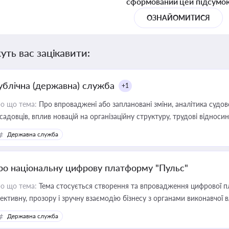
сформований цей підсумо
ОЗНАЙОМИТИСЯ
уть вас зацікавити:
ублічна (державна) служба
+1
о що тема:
Про впроваджені або заплановані зміни, аналітика судо
садовців, вплив новацій на організаційну структуру, трудові віднос
Державна служба
ро національну цифрову платформу "Пульс"
о що тема:
Тема стосується створення та впровадження цифрової пл
ективну, прозору і зручну взаємодію бізнесу з органами виконавчої 
Державна служба