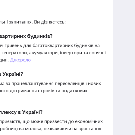
ьні запитання. Ви дізнаєтесь:
вартирних будинків?
яч гривень для багатоквартирних будинків на
генератори, акумулятори, інвертори та сонячні
один.
Джерело
 Україні?
ма за працевлаштування переселенців і нових
ного дотримання строків та податкових
лексу в Україні?
приємств, що може призвести до економічних
 виробництва молока, незважаючи на зростання