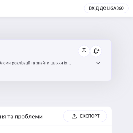
ВХІД ДО LIGA360
еми реалізації та знайти шляхи їх
ння та проблеми
ЕКСПОРТ