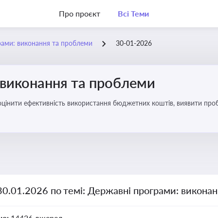
Про проєкт
Всі Теми
рами: виконання та проблеми
30-01-2026
 виконання та проблеми
оцінити ефективність використання бюджетних коштів, виявити пробл
30.01.2026 по темі: Державні програми: викона
но:
14426 джерел