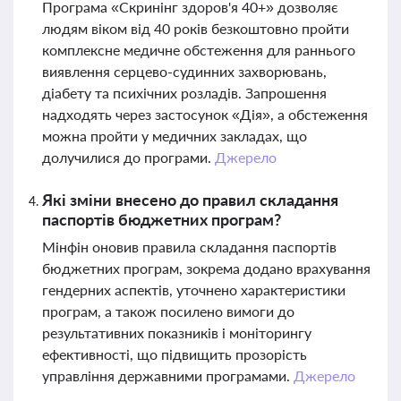
Програма «Скринінг здоров'я 40+» дозволяє
людям віком від 40 років безкоштовно пройти
комплексне медичне обстеження для раннього
виявлення серцево-судинних захворювань,
діабету та психічних розладів. Запрошення
надходять через застосунок «Дія», а обстеження
можна пройти у медичних закладах, що
долучилися до програми.
Джерело
Які зміни внесено до правил складання
паспортів бюджетних програм?
Мінфін оновив правила складання паспортів
бюджетних програм, зокрема додано врахування
гендерних аспектів, уточнено характеристики
програм, а також посилено вимоги до
результативних показників і моніторингу
ефективності, що підвищить прозорість
управління державними програмами.
Джерело