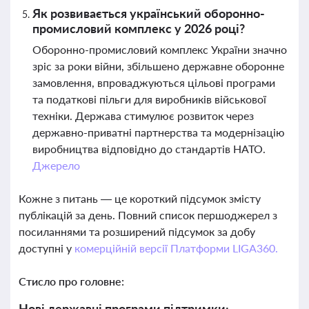
Як розвивається український оборонно-
промисловий комплекс у 2026 році?
Оборонно-промисловий комплекс України значно
зріс за роки війни, збільшено державне оборонне
замовлення, впроваджуються цільові програми
та податкові пільги для виробників військової
техніки. Держава стимулює розвиток через
державно-приватні партнерства та модернізацію
виробництва відповідно до стандартів НАТО.
Джерело
Кожне з питань — це короткий підсумок змісту
публікацій за день. Повний список першоджерел з
посиланнями та розширений підсумок за добу
доступні у
комерційній версії Платформи LIGA360.
Стисло про головне:
Нові державні програми підтримки: