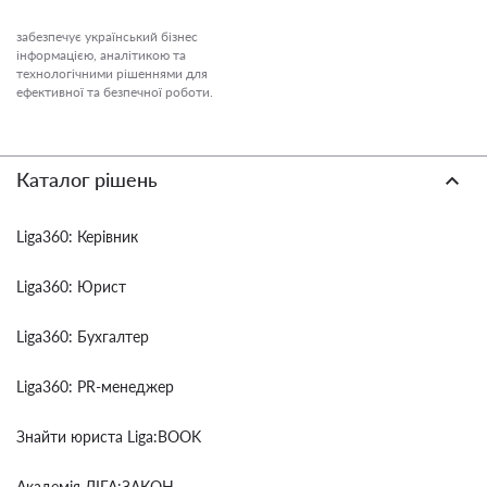
забезпечує український бізнес
інформацією, аналітикою та
технологічними рішеннями для
ефективної та безпечної роботи.
Каталог рішень
Liga360: Керівник
Liga360: Юрист
Liga360: Бухгалтер
Liga360: PR-менеджер
Знайти юриста Liga:BOOK
Академія ЛІГА:ЗАКОН