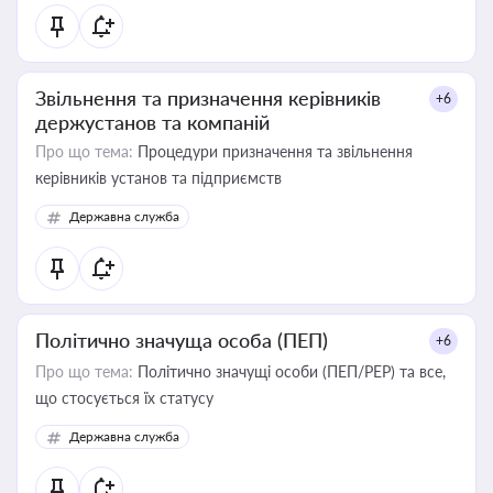
Звільнення та призначення керівників
+6
держустанов та компаній
Про що тема:
Процедури призначення та звільнення
керівників установ та підприємств
Державна служба
Політично значуща особа (ПЕП)
+6
Про що тема:
Політично значущі особи (ПЕП/PEP) та все,
що стосується їх статусу
Державна служба