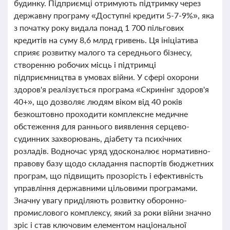
будинку. Підприємці отримують підтримку через
державну програму «Доступні кредити 5-7-9%», яка
з початку року видала понад 1 700 пільгових
кредитів на суму 8,6 млрд гривень. Ця ініціатива
сприяє розвитку малого та середнього бізнесу,
створенню робочих місць і підтримці
підприємництва в умовах війни. У сфері охорони
здоров'я реалізується програма «Скринінг здоров'я
40+», що дозволяє людям віком від 40 років
безкоштовно проходити комплексне медичне
обстеження для раннього виявлення серцево-
судинних захворювань, діабету та психічних
розладів. Водночас уряд удосконалює нормативно-
правову базу щодо складання паспортів бюджетних
програм, що підвищить прозорість і ефективність
управління державними цільовими програмами.
Значну увагу приділяють розвитку оборонно-
промислового комплексу, який за роки війни значно
зріс і став ключовим елементом національної