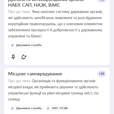
НАБУ, САП, НАЗК, ВАКС
Про що тема:
Тема охоплює систему державних органів,
які здійснюють запобігання, виявлення та розслідування
корупційних правопорушень, що є ключовим елементом
забезпечення прозорості й доброчесності у державному
управлінні та бізнесі
Державна служба
Місцеве самоврядування
+26
Про що тема:
Організація та функціонування органів
місцевої влади, які приймають рішення та здійснюють
управлінські функції на рівні місцевих громад (міст, сіл,
селищ)
Державна служба
ЖКГ, ОСББ