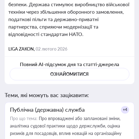
безпеки. Держава стимулює виробництво військової
техніки через збільшення оборонного замовлення,
податкові пільги та державно-приватні
партнерства, сприяючи модернізації та
відповідності стандартам НАТО.
LIGA ZAKON,
02 лютого 2026
Повний AI-підсумок дня та статті-джерела
ОЗНАЙОМИТИСЯ
Теми, які можуть вас зацікавити:
Публічна (державна) служба
+4
Про що тема:
Про впроваджені або заплановані зміни,
аналітика судової практики щодо держслужби, оцінка
ризиків для посадовців, вплив новацій на організаційну