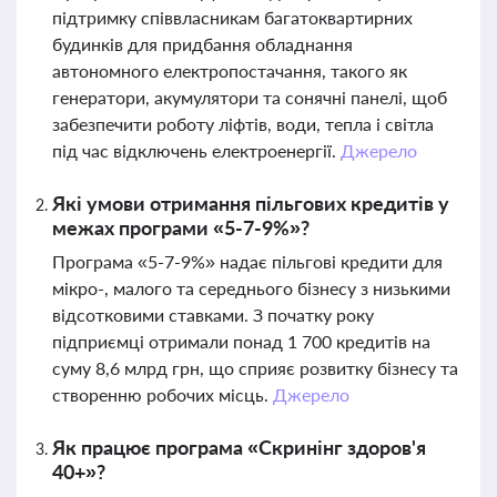
підтримку співвласникам багатоквартирних
будинків для придбання обладнання
автономного електропостачання, такого як
генератори, акумулятори та сонячні панелі, щоб
забезпечити роботу ліфтів, води, тепла і світла
під час відключень електроенергії.
Джерело
Які умови отримання пільгових кредитів у
межах програми «5-7-9%»?
Програма «5-7-9%» надає пільгові кредити для
мікро-, малого та середнього бізнесу з низькими
відсотковими ставками. З початку року
підприємці отримали понад 1 700 кредитів на
суму 8,6 млрд грн, що сприяє розвитку бізнесу та
створенню робочих місць.
Джерело
Як працює програма «Скринінг здоров'я
40+»?