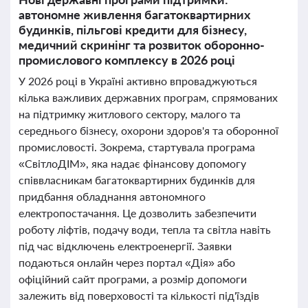
автономне живлення багатоквартирних
будинків, пільгові кредити для бізнесу,
медичний скринінг та розвиток оборонно-
промислового комплексу в 2026 році
У 2026 році в Україні активно впроваджуються
кілька важливих державних програм, спрямованих
на підтримку житлового сектору, малого та
середнього бізнесу, охорони здоров'я та оборонної
промисловості. Зокрема, стартувала програма
«СвітлоДІМ», яка надає фінансову допомогу
співвласникам багатоквартирних будинків для
придбання обладнання автономного
електропостачання. Це дозволить забезпечити
роботу ліфтів, подачу води, тепла та світла навіть
під час відключень електроенергії. Заявки
подаються онлайн через портал «Дія» або
офіційний сайт програми, а розмір допомоги
залежить від поверховості та кількості під'їздів