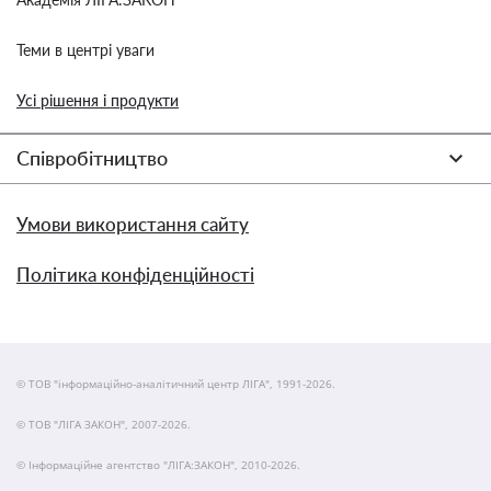
Теми в центрі уваги
Усі рішення і продукти
Співробітництво
Умови використання сайту
Політика конфіденційності
© ТОВ "інформаційно-аналітичний центр ЛІГА", 1991-2026.
© ТОВ "ЛІГА ЗАКОН", 2007-2026.
© Інформаційне агентство "ЛІГА:ЗАКОН", 2010-2026.