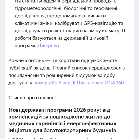
На станції Академік Вернадський проводять
гідрометеорологічні, біологічні та геофізичні
дослідження, що допомагають вивчати
кліматичні зміни, калібрувати GPS-навігацію та
досліджувати реакції тварин на зміну клімату. Ці
роботи базуються на державній цільовій
програмі.
Джерело
Кожне з питань — це короткий підсумок змісту
публікацій за день. Повний список першоджерел з
посиланнями та розширений підсумок за добу
доступні у
комерційній версії Платформи LIGA360.
Стисло про головне:
Нові державні програми 2026 року: від
компенсацій за пошкоджене житло до
медичних скринінгів і енергоефективних
ініціатив для багатоквартирних будинків