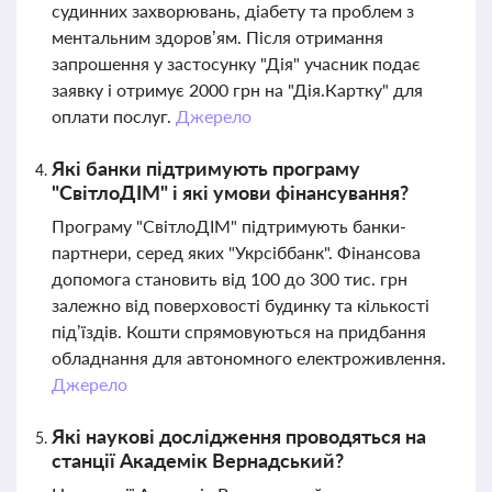
судинних захворювань, діабету та проблем з
ментальним здоров’ям. Після отримання
запрошення у застосунку "Дія" учасник подає
заявку і отримує 2000 грн на "Дія.Картку" для
оплати послуг.
Джерело
Які банки підтримують програму
"СвітлоДІМ" і які умови фінансування?
Програму "СвітлоДІМ" підтримують банки-
партнери, серед яких "Укрсіббанк". Фінансова
допомога становить від 100 до 300 тис. грн
залежно від поверховості будинку та кількості
під’їздів. Кошти спрямовуються на придбання
обладнання для автономного електроживлення.
Джерело
Які наукові дослідження проводяться на
станції Академік Вернадський?