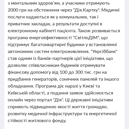
з ментальним здоров’ям, а учасники отримують
2000 грн на обстеження через "Дія.Картку". Медичні
послуги надаються як у комунальних, так і
приватних закладах, а результати доступні в
електронному кабінеті пацієнта. Також розвивається
програма енергоефективності "СвітлоДІМ", що
підтримує багатоквартирні будинки у встановленні
автономних систем електроживлення. "Укрсіббанк"
став одним із банків-партнерів цієї ініціативи, що
дозволяє співвласникам будинків отримувати
фінансову допомогу від 100 до 300 тис. грн на
придбання генераторів, сонячних панелей та іншого
обладнання. Програма діє наразі у Києві та
Київській області, а подання заявок здійснюється
онлайн через портал "Дія". Ці державні ініціативи
сприяють підвищенню якості життя громадян,
розвитку медичної інфраструктури та енергетичної
стійкості житлового фонду.