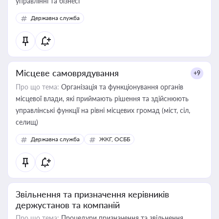
управлінні та бізнесі
Державна служба
Місцеве самоврядування
+9
Про що тема:
Організація та функціонування органів
місцевої влади, які приймають рішення та здійснюють
управлінські функції на рівні місцевих громад (міст, сіл,
селищ)
Державна служба
ЖКГ, ОСББ
Звільнення та призначення керівників
держустанов та компаній
Про що тема:
Процедури призначення та звільнення