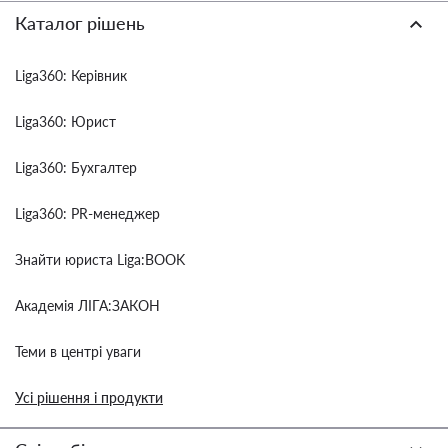
Каталог рішень
Liga360: Керівник
Liga360: Юрист
Liga360: Бухгалтер
Liga360: PR-менеджер
Знайти юриста Liga:BOOK
Академія ЛІГА:ЗАКОН
Теми в центрі уваги
Усі рішення і продукти