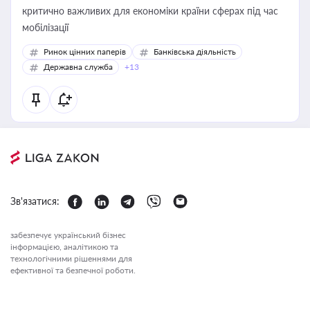
критично важливих для економіки країни сферах під час
мобілізації
Ринок цінних паперів
Банківська діяльність
Державна служба
+13
Зв'язатися:
забезпечує український бізнес
інформацією, аналітикою та
технологічними рішеннями для
ефективної та безпечної роботи.