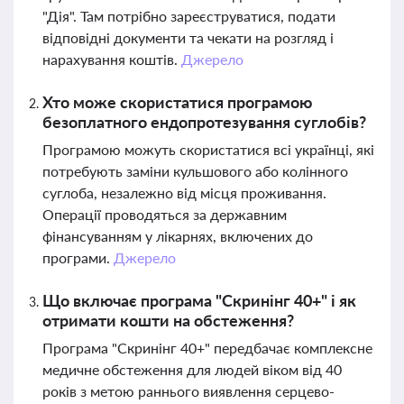
"Дія". Там потрібно зареєструватися, подати
відповідні документи та чекати на розгляд і
нарахування коштів.
Джерело
Хто може скористатися програмою
безоплатного ендопротезування суглобів?
Програмою можуть скористатися всі українці, які
потребують заміни кульшового або колінного
суглоба, незалежно від місця проживання.
Операції проводяться за державним
фінансуванням у лікарнях, включених до
програми.
Джерело
Що включає програма "Скринінг 40+" і як
отримати кошти на обстеження?
Програма "Скринінг 40+" передбачає комплексне
медичне обстеження для людей віком від 40
років з метою раннього виявлення серцево-