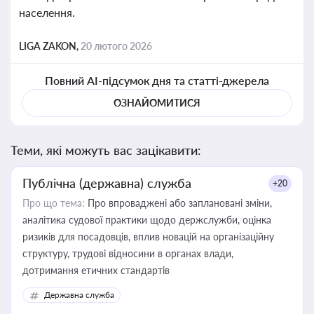
населення.
LIGA ZAKON,
20 лютого 2026
Повний AI-підсумок дня та статті-джерела
ОЗНАЙОМИТИСЯ
Теми, які можуть вас зацікавити:
Публічна (державна) служба
+20
Про що тема:
Про впроваджені або заплановані зміни,
аналітика судової практики щодо держслужби, оцінка
ризиків для посадовців, вплив новацій на організаційну
структуру, трудові відносини в органах влади,
дотримання етичних стандартів
Державна служба