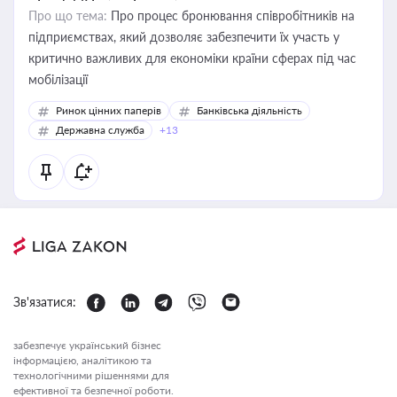
Про що тема:
Про процес бронювання співробітників на
підприємствах, який дозволяє забезпечити їх участь у
критично важливих для економіки країни сферах під час
мобілізації
Ринок цінних паперів
Банківська діяльність
Державна служба
+13
Зв'язатися:
забезпечує український бізнес
інформацією, аналітикою та
технологічними рішеннями для
ефективної та безпечної роботи.