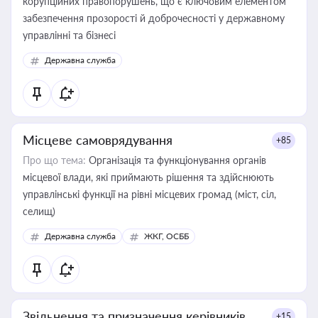
корупційних правопорушень, що є ключовим елементом
забезпечення прозорості й доброчесності у державному
управлінні та бізнесі
Державна служба
Місцеве самоврядування
+85
Про що тема:
Організація та функціонування органів
місцевої влади, які приймають рішення та здійснюють
управлінські функції на рівні місцевих громад (міст, сіл,
селищ)
Державна служба
ЖКГ, ОСББ
Звільнення та призначення керівників
+15