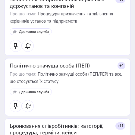
держустанов та компаній
Про що тема:
Процедури призначення та звільнення
керівників установ та підприємств
Державна служба
Політично значуща особа (ПЕП)
+4
Про що тема:
Політично значущі особи (ПЕП/PEP) та все,
що стосується їх статусу
Державна служба
Бронювання співробітників: категорії,
+11
процедура, терміни, кейси