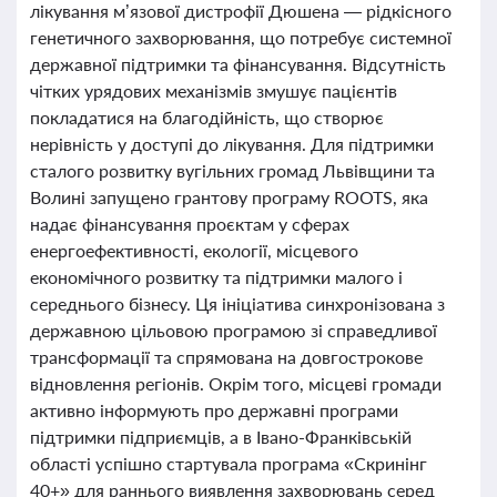
лікування м’язової дистрофії Дюшена — рідкісного
генетичного захворювання, що потребує системної
державної підтримки та фінансування. Відсутність
чітких урядових механізмів змушує пацієнтів
покладатися на благодійність, що створює
нерівність у доступі до лікування. Для підтримки
сталого розвитку вугільних громад Львівщини та
Волині запущено грантову програму ROOTS, яка
надає фінансування проєктам у сферах
енергоефективності, екології, місцевого
економічного розвитку та підтримки малого і
середнього бізнесу. Ця ініціатива синхронізована з
державною цільовою програмою зі справедливої
трансформації та спрямована на довгострокове
відновлення регіонів. Окрім того, місцеві громади
активно інформують про державні програми
підтримки підприємців, а в Івано-Франківській
області успішно стартувала програма «Скринінг
40+» для раннього виявлення захворювань серед