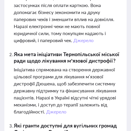
застосунках після оплати карткою. Вона
допомагає бізнесу зекономити на друку
паперових чеків і зменшити вплив на довкілля.
Наразі електронні чеки не мають повної
юридичної сили, тому покупцям надають і
цифровий, і паперовий чек.
Джерело
Яка мета ініціативи Тернопільської міської
ради щодо лікування м’язової дистрофії?
Ініціатива спрямована на створення державної
цільової програми для лікування м’язової
дистрофії Дюшена, щоб забезпечити системну
державну підтримку та фінансування лікування
пацієнтів. Наразі в Україні відсутні чіткі урядові
механізми, і доступ до терапії залежить від
благодійності.
Джерело
Які гранти доступні для вугільних громад