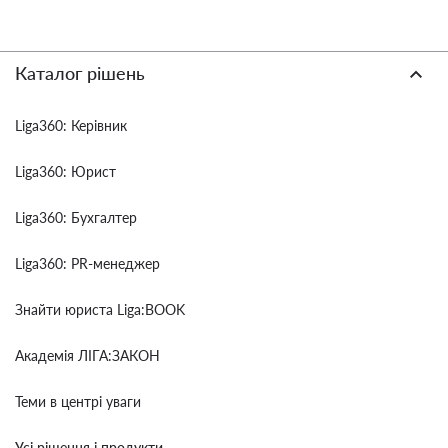
Каталог рішень
Liga360: Керівник
Liga360: Юрист
Liga360: Бухгалтер
Liga360: PR-менеджер
Знайти юриста Liga:BOOK
Академія ЛІГА:ЗАКОН
Теми в центрі уваги
Усі рішення і продукти