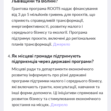
Львівщини та Волині?
Грантова програма ROOTS надає фінансування
від 3 до 5 мільйонів гривень для проєктів, що
сприяють справедливій трансформації,
енергоефективності, розвитку малого і
середнього бізнесу та екології. Програма
підтримує проєкти, включені до регіональних
планів трансформації.
Джерело
Як місцеві громади підтримують
підприємців через державні програми?
Місцеві ради та департаменти економічного
розвитку інформують про різні державні
програми підтримки малого і середнього бізнесу,
які включають гранти, консультації, навчання та
інші форми допомоги. Ці ініціативи спрямовані на
розвиток бізнесу та стимулювання економічного
зростання на місцях.
Джерело