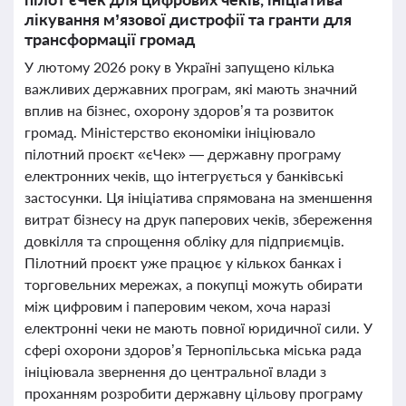
лікування м’язової дистрофії та гранти для
трансформації громад
У лютому 2026 року в Україні запущено кілька
важливих державних програм, які мають значний
вплив на бізнес, охорону здоров’я та розвиток
громад. Міністерство економіки ініціювало
пілотний проєкт «єЧек» — державну програму
електронних чеків, що інтегрується у банківські
застосунки. Ця ініціатива спрямована на зменшення
витрат бізнесу на друк паперових чеків, збереження
довкілля та спрощення обліку для підприємців.
Пілотний проєкт уже працює у кількох банках і
торговельних мережах, а покупці можуть обирати
між цифровим і паперовим чеком, хоча наразі
електронні чеки не мають повної юридичної сили. У
сфері охорони здоров’я Тернопільська міська рада
ініціювала звернення до центральної влади з
проханням розробити державну цільову програму