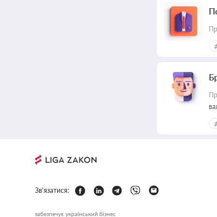
П
Пр
Б
Пр
ва
Зв'язатися:
забезпечує український бізнес