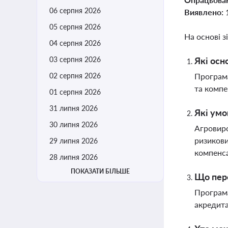
06 серпня 2026
Виявлено:
05 серпня 2026
На основі з
04 серпня 2026
03 серпня 2026
Які осн
02 серпня 2026
Програма
та компе
01 серпня 2026
31 липня 2026
Які умо
30 липня 2026
Агровиро
ризикови
29 липня 2026
компенса
28 липня 2026
ПОКАЗАТИ БІЛЬШЕ
Що пер
Програма
акредита