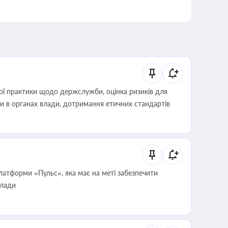
вої практики щодо держслужби, оцінка ризиків для
ини в органах влади, дотримання етичних стандартів
атформи «Пульс», яка має на меті забезпечити
влади