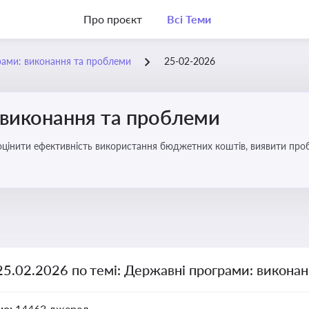
Про проєкт
Всі Теми
рами: виконання та проблеми
25-02-2026
 виконання та проблеми
оцінити ефективність використання бюджетних коштів, виявити пробл
25.02.2026 по темі: Державні програми: викона
но:
14463 джерел