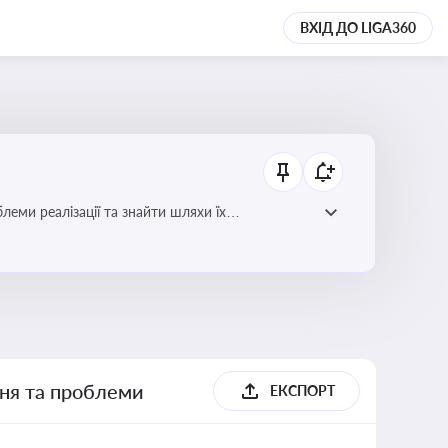
ВХІД ДО LIGA360
еми реалізації та знайти шляхи їх
ння та проблеми
ЕКСПОРТ