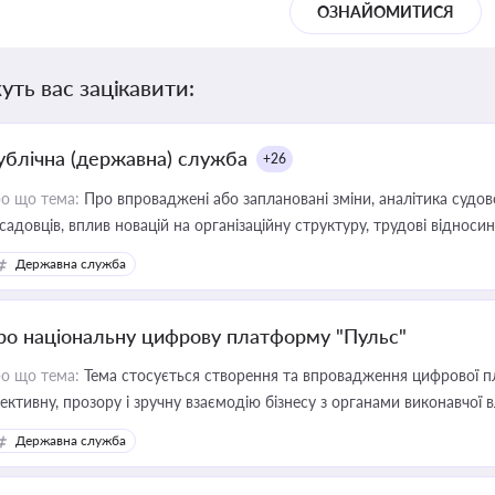
ОЗНАЙОМИТИСЯ
уть вас зацікавити:
ублічна (державна) служба
+26
о що тема:
Про впроваджені або заплановані зміни, аналітика судо
садовців, вплив новацій на організаційну структуру, трудові віднос
Державна служба
ро національну цифрову платформу "Пульс"
о що тема:
Тема стосується створення та впровадження цифрової пл
ективну, прозору і зручну взаємодію бізнесу з органами виконавчої 
Державна служба