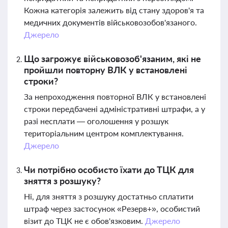
Кожна категорія залежить від стану здоров'я та
медичних документів військовозобов'язаного.
Джерело
Що загрожує військовозоб'язаним, які не
пройшли повторну ВЛК у встановлені
строки?
За непроходження повторної ВЛК у встановлені
строки передбачені адміністративні штрафи, а у
разі несплати — оголошення у розшук
територіальним центром комплектування.
Джерело
Чи потрібно особисто їхати до ТЦК для
зняття з розшуку?
Ні, для зняття з розшуку достатньо сплатити
штраф через застосунок «Резерв+», особистий
візит до ТЦК не є обов'язковим.
Джерело