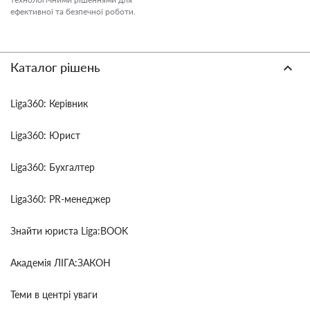
ефективної та безпечної роботи.
Каталог рішень
Liga360: Керівник
Liga360: Юрист
Liga360: Бухгалтер
Liga360: PR-менеджер
Знайти юриста Liga:BOOK
Академія ЛІГА:ЗАКОН
Теми в центрі уваги