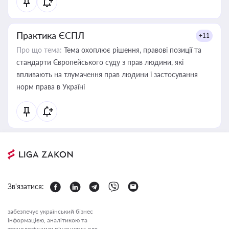
Практика ЄСПЛ
+11
Про що тема:
Тема охоплює рішення, правові позиції та
стандарти Європейського суду з прав людини, які
впливають на тлумачення прав людини і застосування
норм права в Україні
Зв'язатися:
забезпечує український бізнес
інформацією, аналітикою та
технологічними рішеннями для