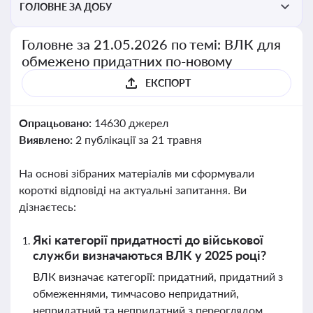
ГОЛОВНЕ ЗА ДОБУ
Головне за 21.05.2026 по темі: ВЛК для
обмежено придатних по-новому
ЕКСПОРТ
Опрацьовано:
14630 джерел
Виявлено:
2 публікації за 21 травня
На основі зібраних матеріалів ми сформували
короткі відповіді на актуальні запитання. Ви
дізнаєтесь:
Які категорії придатності до військової
служби визначаються ВЛК у 2025 році?
ВЛК визначає категорії: придатний, придатний з
обмеженнями, тимчасово непридатний,
непридатний та непридатний з переоглядом.