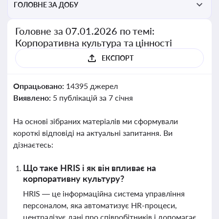
ГОЛОВНЕ ЗА ДОБУ
Головне за 07.01.2026 по темі:
Корпоративна культура та цінності
ЕКСПОРТ
Опрацьовано:
14395 джерел
Виявлено:
5 публікацій за 7 січня
На основі зібраних матеріалів ми сформували
короткі відповіді на актуальні запитання. Ви
дізнаєтесь:
Що таке HRIS і як він впливає на
корпоративну культуру?
HRIS — це інформаційна система управління
персоналом, яка автоматизує HR-процеси,
централізує дані про співробітників і допомагає