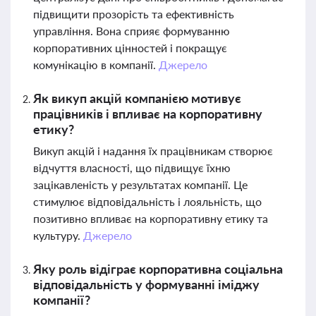
підвищити прозорість та ефективність
управління. Вона сприяє формуванню
корпоративних цінностей і покращує
комунікацію в компанії.
Джерело
Як викуп акцій компанією мотивує
працівників і впливає на корпоративну
етику?
Викуп акцій і надання їх працівникам створює
відчуття власності, що підвищує їхню
зацікавленість у результатах компанії. Це
стимулює відповідальність і лояльність, що
позитивно впливає на корпоративну етику та
культуру.
Джерело
Яку роль відіграє корпоративна соціальна
відповідальність у формуванні іміджу
компанії?