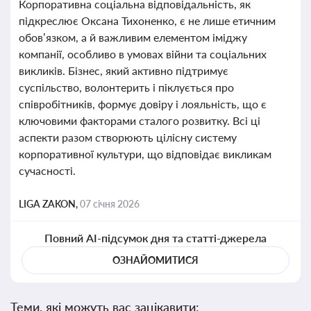
Корпоративна соціальна відповідальність, як
підкреслює Оксана Тихоненко, є не лише етичним
обов’язком, а й важливим елементом іміджу
компанії, особливо в умовах війни та соціальних
викликів. Бізнес, який активно підтримує
суспільство, волонтерить і піклується про
співробітників, формує довіру і лояльність, що є
ключовими факторами сталого розвитку. Всі ці
аспекти разом створюють цілісну систему
корпоративної культури, що відповідає викликам
сучасності.
LIGA ZAKON,
07 січня 2026
Повний AI-підсумок дня та статті-джерела
ОЗНАЙОМИТИСЯ
Теми, які можуть вас зацікавити: