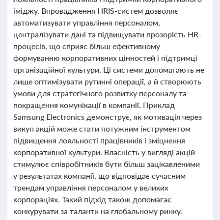
іміджу. Впровадження HRIS-систем дозволяє
автоматизувати управління персоналом,
централізувати дані та підвищувати прозорість HR-
процесів, що сприяє більш ефективному
формуванню корпоративних цінностей і підтримці
організаційної культури. Ці системи допомагають не
лише оптимізувати рутинні операції, а й створюють
умови для стратегічного розвитку персоналу та
покращення комунікації в компанії. Приклад
Samsung Electronics демонструє, як мотивація через
викуп акцій може стати потужним інструментом
підвищення лояльності працівників і зміцнення
корпоративної культури. Власність у вигляді акцій
стимулює співробітників бути більш зацікавленими
у результатах компанії, що відповідає сучасним
трендам управління персоналом у великих
корпораціях. Такий підхід також допомагає
конкурувати за таланти на глобальному ринку.