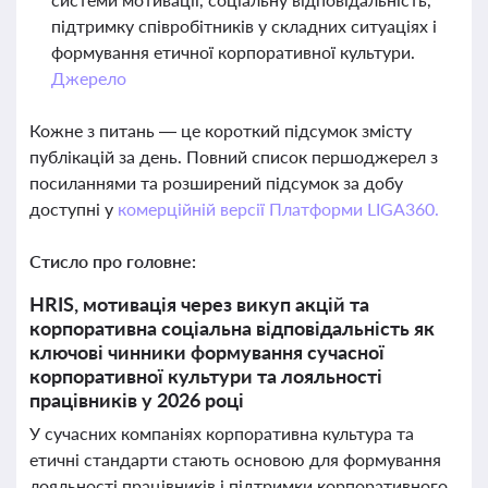
підтримку співробітників у складних ситуаціях і
формування етичної корпоративної культури.
Джерело
Кожне з питань — це короткий підсумок змісту
публікацій за день. Повний список першоджерел з
посиланнями та розширений підсумок за добу
доступні у
комерційній версії Платформи LIGA360.
Стисло про головне:
HRIS, мотивація через викуп акцій та
корпоративна соціальна відповідальність як
ключові чинники формування сучасної
корпоративної культури та лояльності
працівників у 2026 році
У сучасних компаніях корпоративна культура та
етичні стандарти стають основою для формування
лояльності працівників і підтримки корпоративного