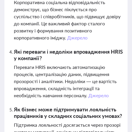
Корпоративна соціальна відповідальність
демонструє, що бізнес піклується про
суспільство і співробітників, що підвищує довіру
до компанії. Це важливий фактор сталого
розвитку і формування позитивного
корпоративного іміджу.
Джерело
Які переваги і недоліки впровадження HRIS
у компанії?
Переваги HRIS включають автоматизацію
процесів, централізацію даних, підвищення
прозорості і аналітики. Недоліки — це вартість
впровадження, складність інтеграції та
необхідність навчання персоналу.
Джерело
Як бізнес може підтримувати лояльність
працівників у складних соціальних умовах?
Підтримка лояльності досягається через прозорі
системи мотивації, соціальну відповідальність,