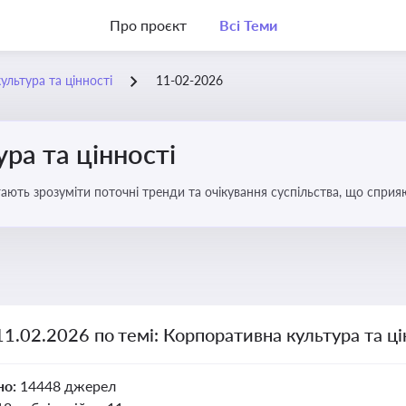
Про проєкт
Всі Теми
ультура та цінності
11-02-2026
ра та цінності
ають зрозуміти поточні тренди та очікування суспільства, що сприяю
вища
11.02.2026 по темі: Корпоративна культура та ці
но:
14448 джерел