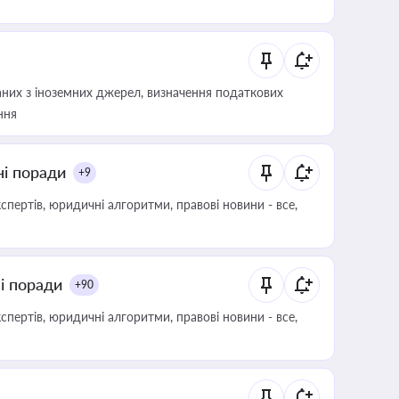
аних з іноземних джерел, визначення податкових
ння
ні поради
+9
пертів, юридичні алгоритми, правові новини - все,
ні поради
+90
пертів, юридичні алгоритми, правові новини - все,