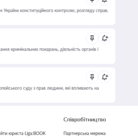
 України конституційного контролю, розгляду справ,
ння кримінальних покарань, діяльність органів і
опейського суду з прав людини, які впливають на
Співробітництво
айти юриста Liga:BOOK
Партнерська мережа