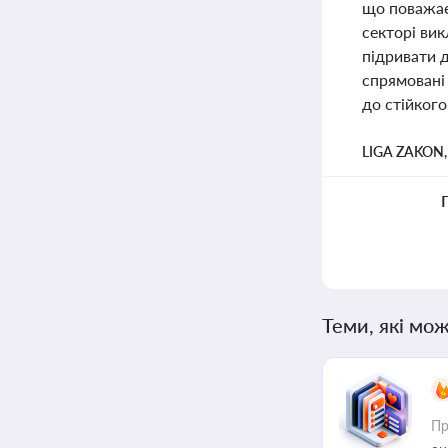
що поважає 
секторі вик
підривати д
спрямовані
до стійкого
LIGA ZAKON
Теми, які мож
Пр