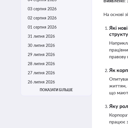
Виявлено:
03 серпня 2026
На основі з
02 серпня 2026
01 серпня 2026
Які нов
структу
31 липня 2026
Наприкла
30 липня 2026
працівни
29 липня 2026
правову 
28 липня 2026
Як корп
27 липня 2026
Опитуван
26 липня 2026
життям, 
ПОКАЗАТИ БІЛЬШЕ
що мают
Яку рол
Корпорат
працює з