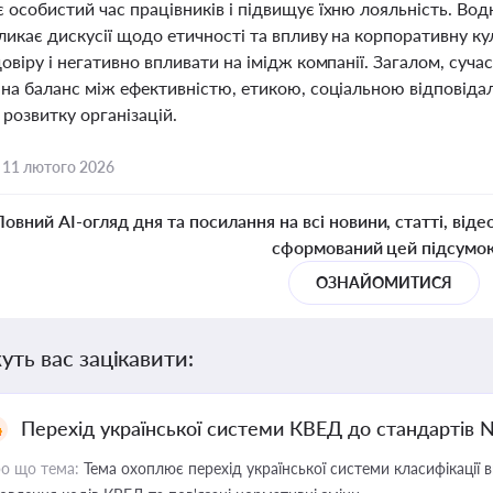
особистий час працівників і підвищує їхню лояльність. Водн
ликає дискусії щодо етичності та впливу на корпоративну к
овіру і негативно впливати на імідж компанії. Загалом, суча
 на баланс між ефективністю, етикою, соціальною відповіда
 розвитку організацій.
,
11 лютого 2026
Повний AI-огляд дня та посилання на всі новини, статті, віде
сформований цей підсумо
ОЗНАЙОМИТИСЯ
уть вас зацікавити:
Перехід української системи КВЕД до стандартів 
о що тема:
Тема охоплює перехід української системи класифікації в