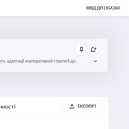
ВХІД ДО LIGA360
ть адаптації корпоративної стратегії до
нності
ЕКСПОРТ