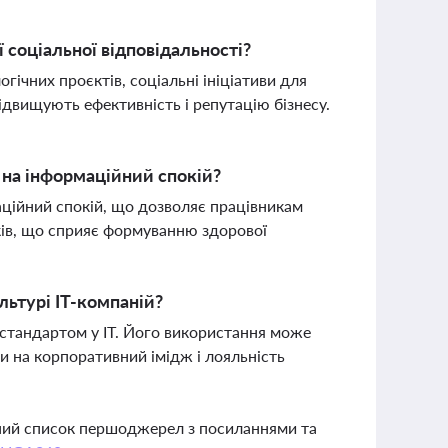
соціальної відповідальності?
гічних проєктів, соціальні ініціативи для
підвищують ефективність і репутацію бізнесу.
 на інформаційний спокій?
аційний спокій, що дозволяє працівникам
дків, що сприяє формуванню здорової
льтурі IT-компаній?
 стандартом у IT. Його використання може
и на корпоративний імідж і лояльність
вний список першоджерел з посиланнями та